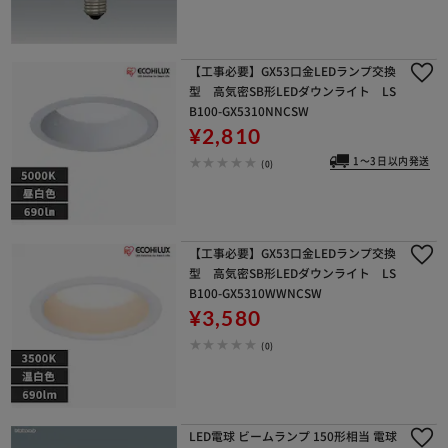
【工事必要】GX53口金LEDランプ交換
型 高気密SB形LEDダウンライト LS
B100-GX5310NNCSW
¥2,810
1～3日以内発送
(0)
【工事必要】GX53口金LEDランプ交換
型 高気密SB形LEDダウンライト LS
B100-GX5310WWNCSW
¥3,580
(0)
LED電球 ビームランプ 150形相当 電球