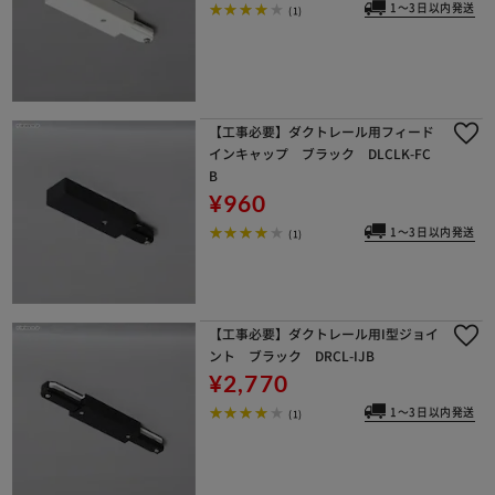
1～3日以内発送
(1)
【工事必要】ダクトレール用フィード
インキャップ ブラック DLCLK-FC
B
¥960
1～3日以内発送
(1)
【工事必要】ダクトレール用I型ジョイ
ント ブラック DRCL-IJB
¥2,770
1～3日以内発送
(1)