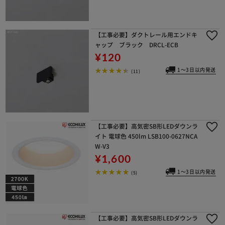
カートに入れる
購入手続きへ
【工事必要】ダクトレール用エンドキ
ャップ ブラック DRCL-ECB
¥120
1～3日以内発送
(11)
【工事必要】高気密SB形LEDダウンラ
イト 電球色 450lm LSB100-0627NCA
W-V3
¥1,600
1～3日以内発送
(5)
【工事必要】高気密SB形LEDダウンラ