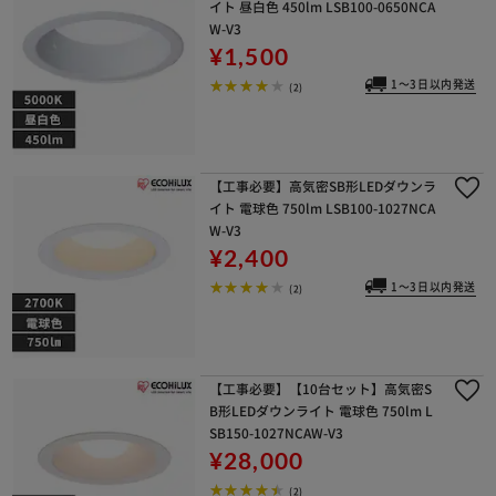
イト 昼白色 450lm LSB100-0650NCA
W-V3
¥1,500
1～3日以内発送
(2)
【工事必要】高気密SB形LEDダウンラ
イト 電球色 750lm LSB100-1027NCA
W-V3
¥2,400
1～3日以内発送
(2)
【工事必要】【10台セット】高気密S
B形LEDダウンライト 電球色 750lm L
SB150-1027NCAW-V3
¥28,000
(2)