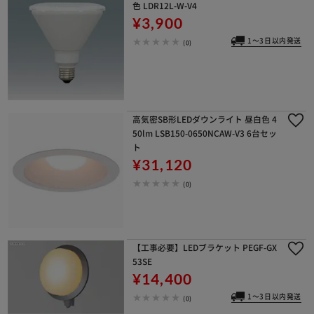
色 LDR12L-W-V4
¥3,900
1～3日以内発送
(0)
高気密SB形LEDダウンライト 昼白色 4
50lm LSB150-0650NCAW-V3 6台セッ
ト
¥31,120
(0)
【工事必要】LEDブラケット PEGF-GX
53SE
¥14,400
1～3日以内発送
(0)