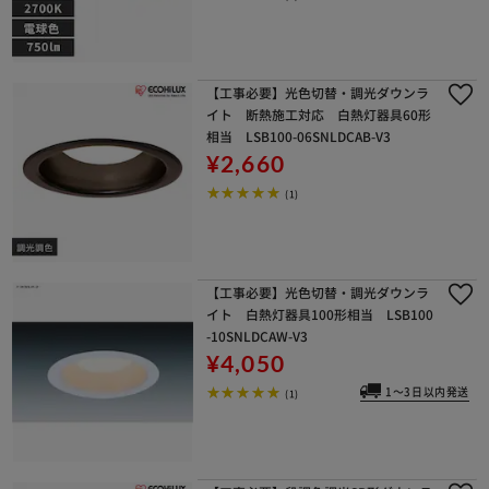
【工事必要】光色切替・調光ダウンラ
イト 断熱施工対応 白熱灯器具60形
相当 LSB100-06SNLDCAB-V3
¥2,660
(1)
【工事必要】光色切替・調光ダウンラ
イト 白熱灯器具100形相当 LSB100
-10SNLDCAW-V3
¥4,050
1～3日以内発送
(1)