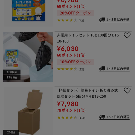
69ポイント(1倍)
20%OFFクーポン
1～3日以内発送
(42)
非常用トイレセット 10g 100回分 BTS
10-100
¥6,030
60ポイント(1倍)
10%OFFクーポン
1～3日以内発送
(22)
【4個セット】簡易トイレ 折り畳み式
処理セット 5回分×4 BTS-250
¥7,980
79ポイント(1倍)
1～3日以内発送
(110)