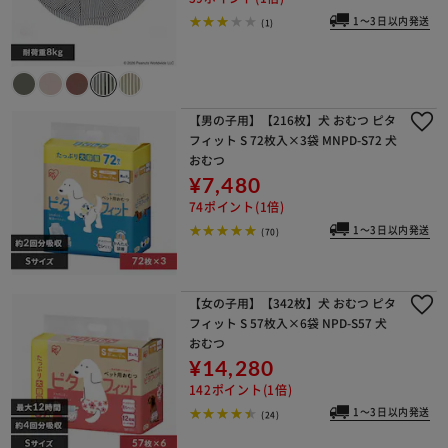
1～3日以内発送
(1)
【男の子用】【216枚】犬 おむつ ピタ
フィット S 72枚入×3袋 MNPD-S72 犬
おむつ
¥7,480
74ポイント(1倍)
1～3日以内発送
(70)
【女の子用】【342枚】犬 おむつ ピタ
フィット S 57枚入×6袋 NPD-S57 犬
おむつ
¥14,280
142ポイント(1倍)
1～3日以内発送
(24)