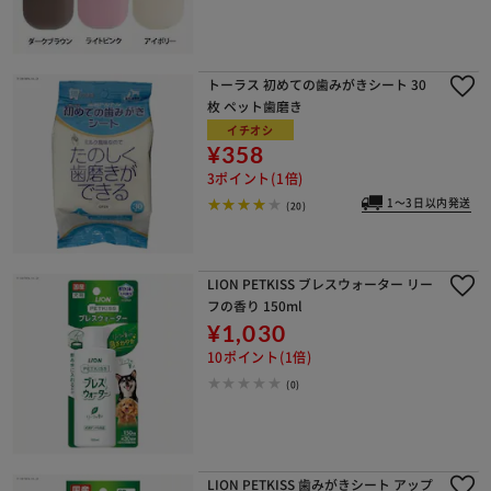
トーラス 初めての歯みがきシート 30
枚 ペット歯磨き
イチオシ
¥358
3ポイント(1倍)
1～3日以内発送
(20)
LION PETKISS ブレスウォーター リー
フの香り 150ml
¥1,030
10ポイント(1倍)
(0)
LION PETKISS 歯みがきシート アップ