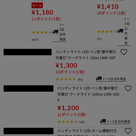
1～3日以内発送
(142)
給水タンク 20L WAT-20L
セール
¥1,180
11ポイント(1倍)
1～3日以内発送
(647)
《約２畳》UVシート BU40-1818
¥1,410
14ポイント(1倍)
1～3日以内発送
(52)