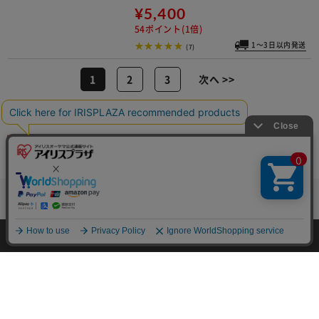
ヘッドライト LED 防水 ワークライト
作業灯 50lm LWH-50
¥1,390
13ポイント(1倍)
1～3日以内発送
(114)
ヘッドライト LED 防水 ワークライト
作業灯 115lm LWH-115
¥2,100
21ポイント(1倍)
1～3日以内発送
(60)
HOME
探す
ログイン
お気に入り
お知らせ
ヘッドライト LED ズーム機能付き 防
水 ワークライト 作業灯 450lm LWH-4
50Z