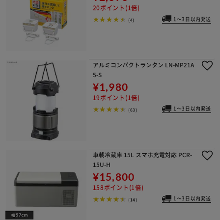
20ポイント(1倍)
1～3日以内発送
(4)
アルミコンパクトランタン LN-MP21A
5-S
¥1,980
19ポイント(1倍)
1～3日以内発送
(63)
車載冷蔵庫 15L スマホ充電対応 PCR-
15U-H
¥15,800
158ポイント(1倍)
1～3日以内発送
(14)