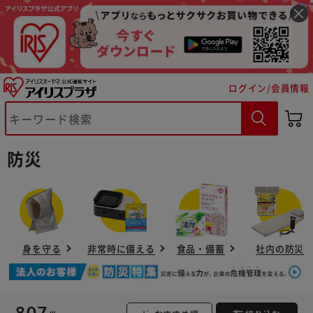
ログイン/会員情報
防災
身を守る
非常時に備える
食品・備蓄
社内の防災
807