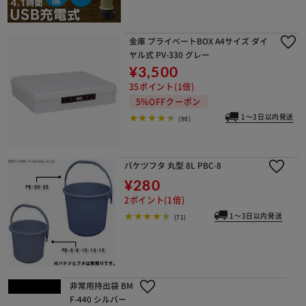
1～3日以内発送
(2)
金庫 プライベートBOX A4サイズ ダイ
ヤル式 PV-330 グレー
¥3,500
35ポイント(1倍)
5%OFFクーポン
1～3日以内発送
(90)
バケツフタ 丸型 8L PBC-8
¥280
2ポイント(1倍)
1～3日以内発送
(71)