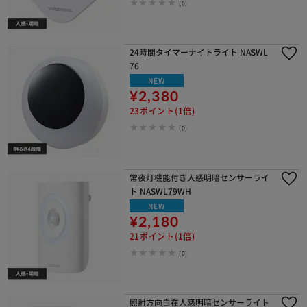
(0)
24時間タイマーナイトライト NASWL
76
NEW
¥2,380
23ポイント(1倍)
(0)
常夜灯機能付き人感明暗センサーライ
ト NASWL79WH
NEW
¥2,180
21ポイント(1倍)
(0)
照射方向自在人感明暗センサーライト