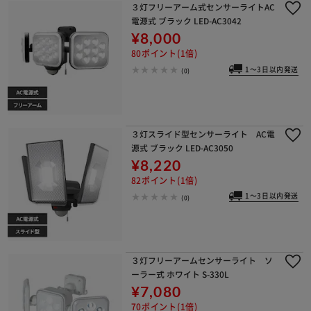
３灯フリーアーム式センサーライトAC
電源式 ブラック LED-AC3042
¥8,000
80ポイント(1倍)
1～3日以内発送
(0)
３灯スライド型センサーライト AC電
源式 ブラック LED-AC3050
¥8,220
82ポイント(1倍)
1～3日以内発送
(0)
３灯フリーアームセンサーライト ソ
ーラー式 ホワイト S-330L
¥7,080
70ポイント(1倍)