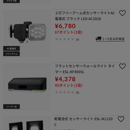
２灯フリーアーム式センサーライトAC
電源式 ブラック LED-AC2028
¥6,780
67ポイント(1倍)
1～3日以内発送
(0)
フラットセンサーウォールライト タイ
マー ESL-KF400SL
¥4,378
43ポイント(1倍)
(0)
乾電池式 センサーライト ESL-N112D
C