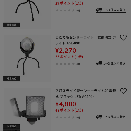
29ポイント(1倍)
1～3日以内発送
(0)
どこでもセンサーライト 乾電池式 ホ
ワイト ASL-090
¥2,270
22ポイント(1倍)
1～3日以内発送
(0)
２灯スライド型センサーライトAC電源
式 ブラック LED-AC2014
¥4,800
48ポイント(1倍)
1～3日以内発送
(0)