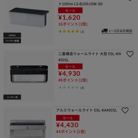
ト100lm LS-B100JOW-SD
セール
¥1,620
16ポイント(1倍)
1～3日以内発送
(2)
二重構造ウォールライト 大型 ESL-KN
400SL
セール
¥4,930
49ポイント(1倍)
(0)
アルミウォールライト ESL-KA400SL
セール
¥4,430
44ポイント(1倍)