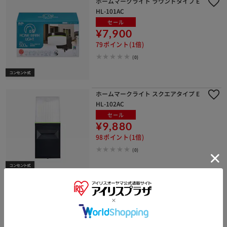
ホームマークライト ラウンドタイプ E
HL-101AC
セール
¥7,900
79ポイント(1倍)
(0)
ホームマークライト スクエアタイプ E
HL-102AC
セール
¥9,880
98ポイント(1倍)
(0)
フラットセンサーウォールライト 調光
ESL-KF500SL
セール
¥3,940