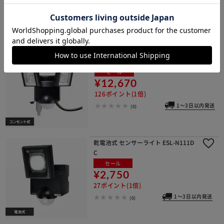
39ポイント(1倍)
(0)
連動センサー付センサーライト ESL-R
S1202SET
セール
¥12,670
126ポイント(1倍)
1～3日以内発送
(0)
乾電池式 センサーライト ESL-N111D
C
セール
¥2,750
27ポイント(1倍)
1～3日以内発送
(0)