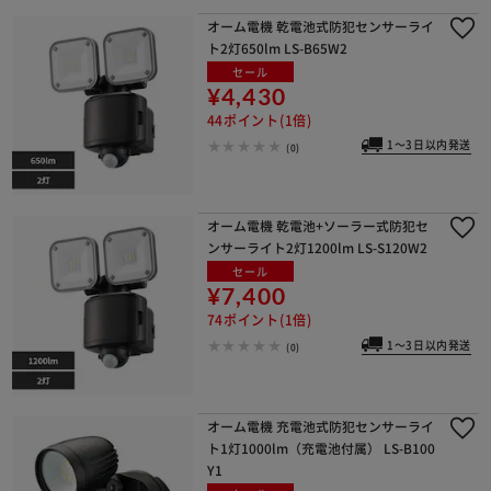
オーム電機 乾電池式防犯センサーライ
ト2灯650lm LS-B65W2
セール
¥4,430
44ポイント(1倍)
1～3日以内発送
(0)
オーム電機 乾電池+ソーラー式防犯セ
ンサーライト2灯1200lm LS-S120W2
セール
¥7,400
74ポイント(1倍)
1～3日以内発送
(0)
オーム電機 充電池式防犯センサーライ
ト1灯1000lm（充電池付属） LS-B100
Y1