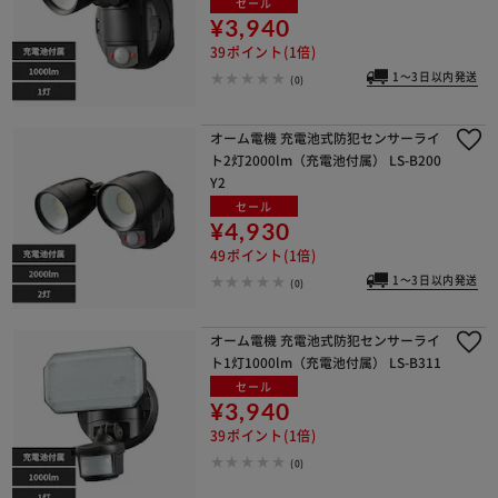
セール
¥3,940
39ポイント(1倍)
1～3日以内発送
(0)
オーム電機 充電池式防犯センサーライ
ト2灯2000lm（充電池付属） LS-B200
Y2
セール
¥4,930
49ポイント(1倍)
1～3日以内発送
(0)
オーム電機 充電池式防犯センサーライ
ト1灯1000lm（充電池付属） LS-B311
セール
¥3,940
39ポイント(1倍)
(0)