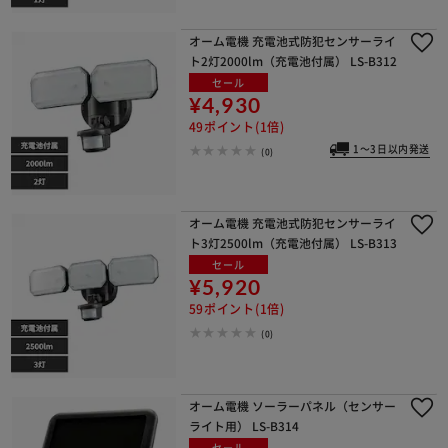
オーム電機 充電池式防犯センサーライ
ト2灯2000lm（充電池付属） LS-B312
セール
¥4,930
49ポイント(1倍)
1～3日以内発送
(0)
オーム電機 充電池式防犯センサーライ
ト3灯2500lm（充電池付属） LS-B313
セール
¥5,920
59ポイント(1倍)
(0)
オーム電機 ソーラーパネル（センサー
ライト用） LS-B314
セール