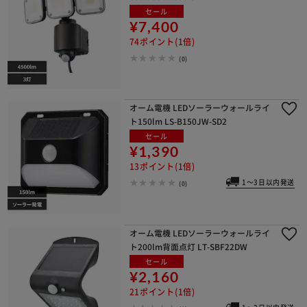
セール
¥7,400
74ポイント(1倍)
(0)
オーム電機 LEDソーラーウォールライ
ト150lm LS-B150JW-SD2
セール
¥1,390
13ポイント(1倍)
1～3日以内発送
(0)
オーム電機 LEDソーラーウォールライ
ト200lm背面点灯 LT-SBF22DW
セール
¥2,160
21ポイント(1倍)