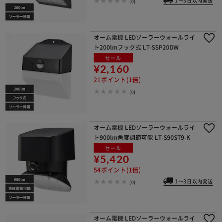
1～3日以内発送
(0)
オーム電機 LEDソーラーウォールライ
ト200lmフック式 LT-SSP20DW
セール
¥2,160
21ポイント(1倍)
(0)
オーム電機 LEDソーラーウォールライ
ト900lm角度調節可能 LT-S90ST9-K
セール
¥5,420
54ポイント(1倍)
1～3日以内発送
(0)
オーム電機 LEDソーラーウォールライ