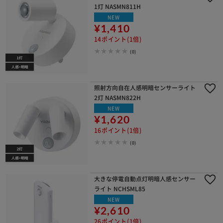
1灯 NASMN811H
NEW
¥1,410
14ポイント(1倍)
(0)
照射方向自在人感明暗センサーライト
2灯 NASMN822H
NEW
¥1,620
16ポイント(1倍)
(0)
大きな停電自動点灯明暗人感センサー
ライト NCHSML85
NEW
¥2,610
26ポイント(1倍)