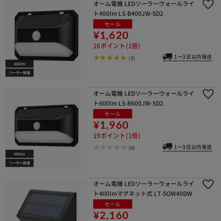
オーム電機 LEDソーラーウォールライ
ト400lm LS-B400JW-SD2
セール
¥1,620
16ポイント(1倍)
1～3日以内発送
(2)
オーム電機 LEDソーラーウォールライ
ト600lm LS-B600JW-SD2
セール
¥1,960
19ポイント(1倍)
1～3日以内発送
(0)
オーム電機 LEDソーラーウォールライ
ト400lmマグネット式 LT-SOW40DW
セール
¥2,160