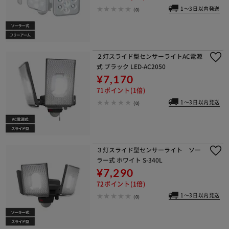
1～3日以内発送
(0)
２灯スライド型センサーライトAC電源
式 ブラック LED-AC2050
¥7,170
71ポイント(1倍)
1～3日以内発送
(0)
３灯スライド型センサーライト ソー
ラー式 ホワイト S-340L
¥7,290
72ポイント(1倍)
1～3日以内発送
(0)