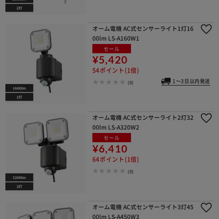
オーム電機 AC式センサーライト1灯16
00lm LS-A160W1
セール
¥5,420
54ポイント(1倍)
1～3日以内発送
(0)
オーム電機 AC式センサーライト2灯32
00lm LS-A320W2
セール
¥6,410
64ポイント(1倍)
(0)
オーム電機 AC式センサーライト3灯45
00lm LS-A450W3