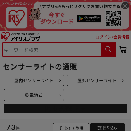
ログイン/会員情報
センサーライトの通販
屋内センサーライト
屋外センサーライト
乾電池式
照明の選び方
73
件
おすすめ順
絞り込む