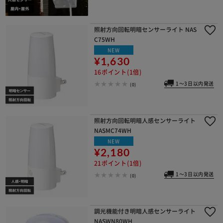
照射方向回転明暗センサーライト NAS
C75WH
NEW
¥1,630
16ポイント(1倍)
1～3日以内発送
(0)
照射方向回転明暗人感センサーライト
NASMC74WH
NEW
¥2,180
21ポイント(1倍)
1～3日以内発送
(0)
調光機能付き明暗人感センサーライト
NASWN80WH