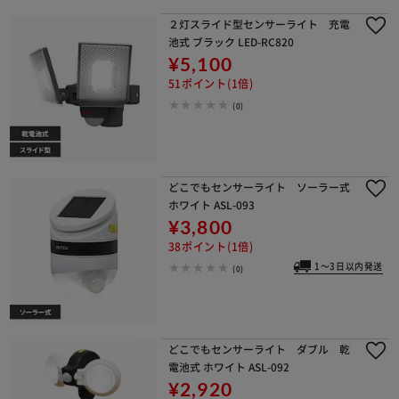
２灯スライド型センサーライト 充電
池式 ブラック LED-RC820
¥5,100
51ポイント(1倍)
(0)
どこでもセンサーライト ソーラー式
ホワイト ASL-093
¥3,800
38ポイント(1倍)
1～3日以内発送
(0)
どこでもセンサーライト ダブル 乾
電池式 ホワイト ASL-092
¥2,920