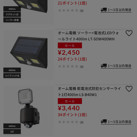
21ポイント(1倍)
1～3日以内発送
(0)
オーム電機 ソーラー+電池式LEDウォ
ールライト400lm LT-SOW40DWH
セール
¥2,450
24ポイント(1倍)
1～3日以内発送
(0)
オーム電機 乾電池式防犯センサーライ
ト1灯400lm LS-B40W1
セール
¥3,440
34ポイント(1倍)
1～3日以内発送
(0)