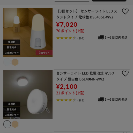
【3個セット】 センサーライト LED ス
タンドタイプ 電球色 BSL40SL-WV2
¥7,020
70ポイント(1倍)
1～3日以内発送
(207)
※ご確認ください
センサーライト LED 乾電池式 マルチ
カートに入れる
購入手続きへ
タイプ 昼白色 BSL40MN-WV2
¥2,100
21ポイント(1倍)
1～3日以内発送
(186)