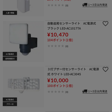
1～3日以内発送
(0)
自動追尾センサーライト AC電源式
ブラック LED-AC1017TA
¥10,470
104ポイント(1倍)
(0)
３灯ブザー付センサーライト AC電源
式 ホワイト LED-AC3045
¥10,000
100ポイント(1倍)
1～3日以内発送
(0)