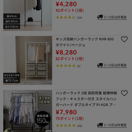
¥4,280
42ポイント(1倍)
1～3日以内発送
(19)
キッズ収納ハンガーラック KHR-800
ホワイト/ベージュ
¥8,280
82ポイント(1倍)
1～3日以内発送
(1)
ハンガーラック 2段 高耐荷重 縦横伸縮
フック・キャスター付き スタイルハン
ガーハード ダブルタイプ PI-H2R ブラ
ック
¥7,980
79ポイント(1倍)
1～3日以内発送
(16)