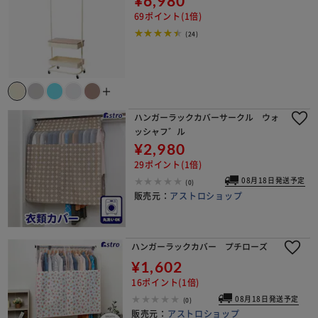
¥6,980
69ポイント(1倍)
(24)
＋
ハンガーラックカバーサークル ウォ
ッシャフ゛ル
¥2,980
29ポイント(1倍)
08月18日発送予定
(0)
販売元：
アストロショップ
ハンガーラックカバー プチローズ
¥1,602
16ポイント(1倍)
08月18日発送予定
(0)
販売元：
アストロショップ