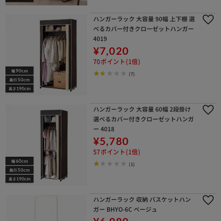
ハンガーラック 大容量 90幅 上下棚 選
べるカバー付きクローゼットハンガー
4019
¥7,020
70ポイント(1倍)
(7)
ハンガーラック 大容量 60幅 2段掛け
選べるカバー付きクローゼットハンガ
ー 4018
¥5,780
57ポイント(1倍)
(1)
ハンガーラック 収納 バスケットハン
ガー BHYO-6C ベージュ