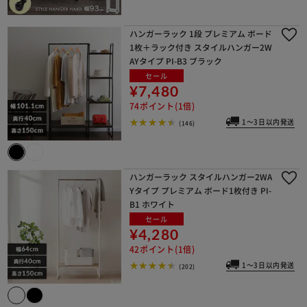
ハンガーラック 1段 プレミアム ボード
1枚＋ラック付き スタイルハンガー2W
AYタイプ PI-B3 ブラック
セール
¥7,480
74ポイント(1倍)
1～3日以内発送
(146)
ハンガーラック スタイルハンガー2WA
Yタイプ プレミアム ボード1枚付き PI-
B1 ホワイト
セール
¥4,280
42ポイント(1倍)
1～3日以内発送
(202)