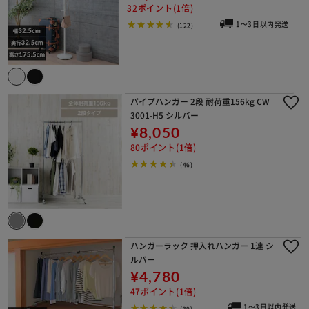
32ポイント(1倍)
1～3日以内発送
(122)
パイプハンガー 2段 耐荷重156kg CW
3001-H5 シルバー
¥8,050
80ポイント(1倍)
(46)
ハンガーラック 押入れハンガー 1連 シ
ルバー
¥4,780
47ポイント(1倍)
1～3日以内発送
(39)