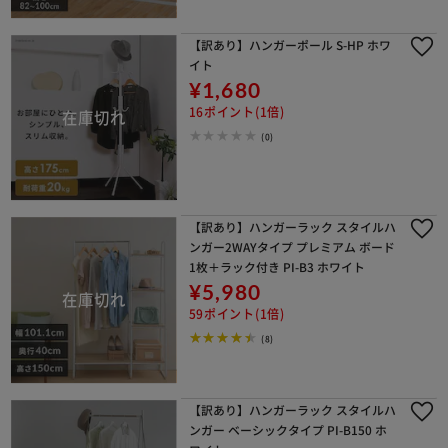
【訳あり】ハンガーポール S-HP ホワ
イト
¥1,680
16ポイント(1倍)
(0)
【訳あり】ハンガーラック スタイルハ
ンガー2WAYタイプ プレミアム ボード
1枚＋ラック付き PI-B3 ホワイト
¥5,980
59ポイント(1倍)
(8)
【訳あり】ハンガーラック スタイルハ
ンガー ベーシックタイプ PI-B150 ホ