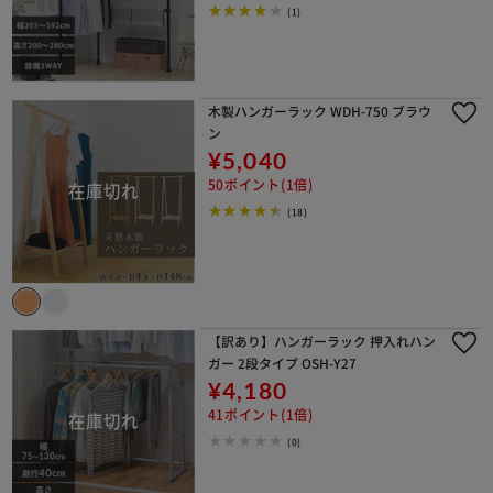
(1)
木製ハンガーラック WDH-750 ブラウ
ン
¥5,040
50ポイント(1倍)
(18)
【訳あり】ハンガーラック 押入れハン
ガー 2段タイプ OSH-Y27
¥4,180
41ポイント(1倍)
(0)