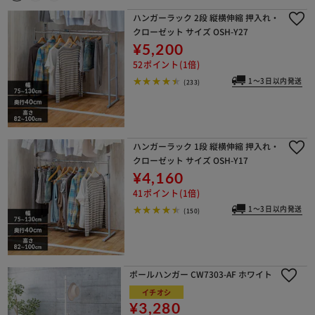
ハンガーラック 2段 縦横伸縮 押入れ・
クローゼット サイズ OSH-Y27
¥5,200
52ポイント(1倍)
1～3日以内発送
(233)
ハンガーラック 1段 縦横伸縮 押入れ・
クローゼット サイズ OSH-Y17
¥4,160
41ポイント(1倍)
1～3日以内発送
(150)
ポールハンガー CW7303-AF ホワイト
イチオシ
¥3,280