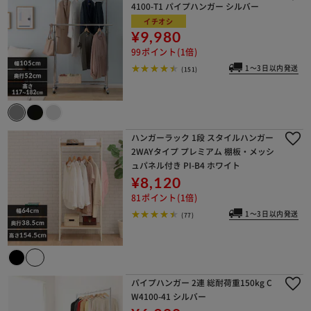
4100-T1 パイプハンガー シルバー
イチオシ
¥9,980
99ポイント(1倍)
1～3日以内発送
(151)
ハンガーラック 1段 スタイルハンガー
2WAYタイプ プレミアム 棚板・メッシ
ュパネル付き PI-B4 ホワイト
¥8,120
81ポイント(1倍)
1～3日以内発送
(77)
パイプハンガー 2連 総耐荷重150kg C
W4100-41 シルバー