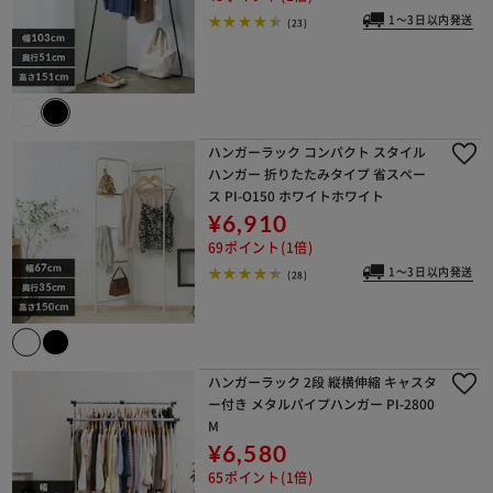
1～3日以内発送
(23)
ハンガーラック コンパクト スタイル
ハンガー 折りたたみタイプ 省スペー
ス PI-O150 ホワイトホワイト
¥6,910
69ポイント(1倍)
1～3日以内発送
(28)
ハンガーラック 2段 縦横伸縮 キャスタ
ー付き メタルパイプハンガー PI-2800
M
¥6,580
65ポイント(1倍)