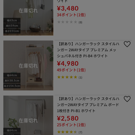
ワイト
¥3,480
34ポイント(1倍)
(0)
【訳あり】ハンガーラック スタイルハ
ンガー 2WAYタイプ プレミアム メッ
シュパネル付き PI-B4 ホワイト
¥4,980
49ポイント(1倍)
(1)
【訳あり】ハンガーラック スタイルハ
ンガー2WAYタイプ プレミアム ボード
1枚付き PI-B1 ホワイト
¥2,580
25ポイント(1倍)
(7)