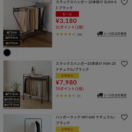
スラックスハンガー 20本掛け SLKH-4
3 ブラック
セール
¥3,180
31ポイント(1倍)
1～3日以内発送
(38)
スラックスハンガー20本掛け HSH-20
ナチュラル/ブラック
イチオシ
¥7,980
79ポイント(1倍)
1～3日以内発送
(7)
ハンガーラック HPI-640 ナチュラル/
ブラック
イチオシ