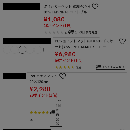
＋
NR-RCR-1414
イチオシ
¥1,980
19ポイント(1倍)
(146)
タイルカーペット 難燃 40×40cm TK
P-NN40 グレー
＋
¥1,080
10ポイント(1倍)
1～3日以内発送
(41)
タイルカーペット 難燃 40
×40cm TKP-NN40 ブラウ
ン
¥1,080
10ポイント(1倍)
1～3日以内発
送
(0)
タイルカーペット 難燃 40×4
0cm TKP-NN40 ライトブルー