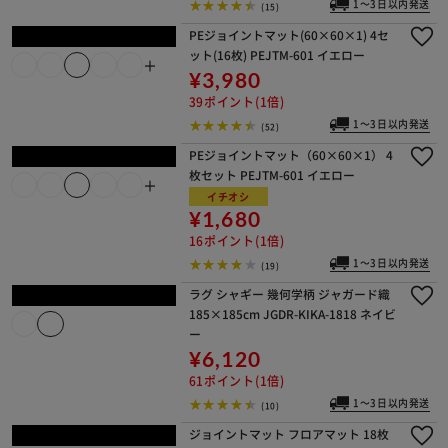
同色4セット(16枚) MKJTM-601 ナチ
ュラル
¥3,980
39ポイント(1倍)
1～3日以内発送
(28)
ラグ ラ・クッションシャギーラグ 185
cm×240cm 3畳 厚さ3cm インディゴ
ACRS-1824
イチオシ
¥8,980
89ポイント(1倍)
1～3日以内発送
(24)
PEジョイントマット(60×60×2) 4枚
セット PEJTM-602 ブラウン
イチオシ
¥2,280
22ポイント(1倍)
1～3日以内発送
(15)
PEジョイントマット(60×60×1) 4セ