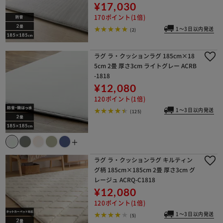
¥17,030
170ポイント(1倍)
1～3日以内発送
(2)
ラグ ラ・クッションラグ 185cm×18
5cm 2畳 厚さ3cm ライトグレー ACRB
-1818
¥12,080
120ポイント(1倍)
1～3日以内発送
(125)
＋
ラグ ラ・クッションラグ キルティン
グ柄 185cm×185cm 2畳 厚さ3cm グ
レージュ ACRQ-C1818
¥12,080
120ポイント(1倍)
1～3日以内発送
(5)