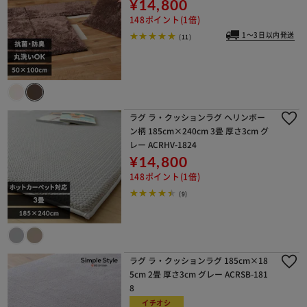
¥14,800
148ポイント(1倍)
1～3日以内発送
(11)
ラグ ラ・クッションラグ ヘリンボー
ン柄 185cm×240cm 3畳 厚さ3cm グ
レー ACRHV-1824
¥14,800
148ポイント(1倍)
(9)
ラグ ラ・クッションラグ 185cm×18
5cm 2畳 厚さ3cm グレー ACRSB-181
8
イチオシ