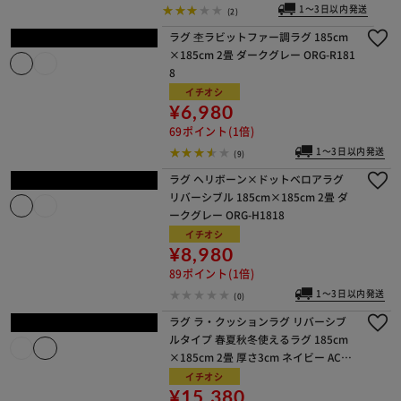
1～3日以内発送
(2)
ラグ 杢ラビットファー調ラグ 185cm
×185cm 2畳 ダークグレー ORG-R181
8
イチオシ
¥6,980
69ポイント(1倍)
1～3日以内発送
(9)
ラグ ヘリボーン×ドットベロアラグ
リバーシブル 185cm×185cm 2畳 ダ
ークグレー ORG-H1818
イチオシ
¥8,980
89ポイント(1倍)