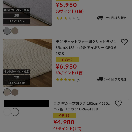
¥5,980
59ポイント(1倍)
1～3日以内発送
(1)
ラグ ラビットファー調グリッドラグ 1
85cm×185cm 2畳 アイボリー ORG-G
1818
イチオシ
¥6,980
69ポイント(1倍)
1～3日以内発送
(9)
ラグ 杢シープ調ラグ 185cm×185cm
2畳 ブラウン ORG-S1818
イチオシ
¥4,980
49ポイント(1倍)