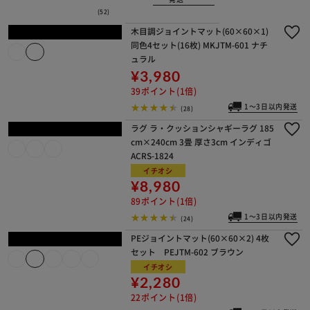
イチオシ
¥19,800
198ポイント(1倍)
1～3日以内発送
(61)
木目調ジョイントマット(60×60×1)
同色8セット(32枚) MKJTM-601 ナチ
ュラル
イチオシ
¥7,980
79ポイント(1倍)
1～3日以内発送
(48)
ラグ用下敷き ラグパット 1
20×175cm RGPD-S グレ
ー
¥2,980
29ポイント(1倍)
1～3日以内
発送
(52)
木目調ジョイントマット(60×60×1)