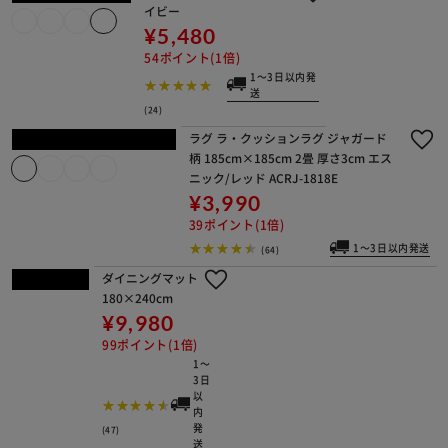
69ポイント(1倍)
(7)
ラグ ラ・クッションラグ マイクロム
ートンタイプ 185cm×240cm 3畳 厚
さ3cm ホワイト ACRM-1824
イチオシ
¥14,280
142ポイント(1倍)
(13)
ラグ ラ・クッションラグ 低反発タイ
プ 185cm×185cm 2畳 厚さ4.5cm グ
レー CRTE-1818
イチオシ
¥14,280
142ポイント(1倍)
(29)
ラグ 高反発 185×185cm ネ
イビー
¥5,480