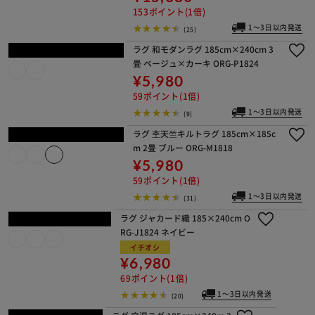
1～3日以内発送
(0)
ラグ ラ・クッションラグ リバーシブ
ルタイプ 春夏秋冬使えるラグ 185cm
×185cm 2畳 厚さ3cm ネイビー ACRR
-CM1818
イチオシ
¥15,380
153ポイント(1倍)
1～3日以内発送
(25)
ラグ 和モダンラグ 185cm×240cm 3
畳 ベージュ×カーキ ORG-P1824
¥5,980
59ポイント(1倍)
1～3日以内発送
(9)