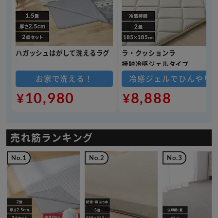
ハガッシュはがして洗えるラグ
ラ・クッションラ
接触冷感ジェルタイプ
お家で洗える！
冷感ジェルでひんやり
10,980
8,888
¥
¥
売れ筋ランキング