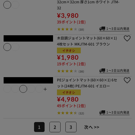
ット(16枚) PEJTM-601 イエロー
＋
¥3,980
39ポイント(1倍)
1～3日以内発送
(52)
PEジョイントマット（60×60×1） 4
枚セット PEJTM-601 イエロー
＋
イチオシ
¥1,680
16ポイント(1倍)
1～3日以内発送
(19)
ラグ シャギー 幾何学柄 ジャガード織
185×185cm JGDR-KIKA-1818 ネイビ
ー
¥6,120
61ポイント(1倍)
1～3日以内発送
(10)
ジョイントマット フロアマット 18枚
32cm×32cm 厚さ1cm ホワイト JTM-
32