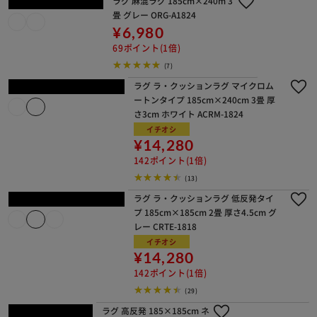
ラグ 杢天竺キルトラグ 185cm×185c
m 2畳 ブルー ORG-M1818
¥5,980
59ポイント(1倍)
1～3日以内発送
(31)
ラグ ジャカード織 185×240cm O
RG-J1824 ネイビー
イチオシ
¥6,980
69ポイント(1倍)
1～3日以内発送
(20)
ラグ 麻混ラグ 185cm×240m 3
畳 グレー ORG-A1824
¥6,980