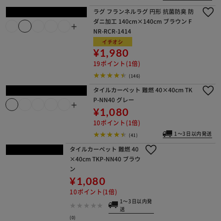
レッド FNR-RC-1318
イチオシ
¥2,180
21ポイント(1倍)
1～3日以内発送
(953)
ラグ フランネル 130×1
85cm グリーン
¥2,480
24ポイント(1倍)
1～3日以
内発送
(295)
キッチンマット フランネルキッチンマ
ット 抗菌防臭 防ダニ加工 60cm×180
＋
cm スターグレー
¥1,480
14ポイント(1倍)
1～3日以内発送
(239)
ラグ フランネルラグ 円形 抗菌防臭 防
ダニ加工 140cm×140cm ブラウン F