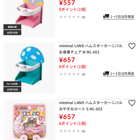
¥557
5ポイント(1倍)
1～3日以内発送
(0)
minimal LAND ハムスターカーニバル
お食事チェア M ML-601
¥657
6ポイント(1倍)
1～3日以内発送
(0)
minimal LAND ハムスターカーニバル
おやすみカート S ML-603
¥657
6ポイント(1倍)
(0)