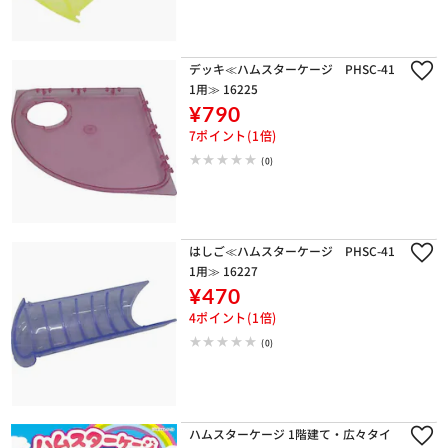
※ご確認ください
デッキ≪ハムスターケージ PHSC-41
1用≫ 16225
カートに入れる
購入手続きへ
¥790
7ポイント(1倍)
(0)
はしご≪ハムスターケージ PHSC-41
1用≫ 16227
¥470
4ポイント(1倍)
(0)
ハムスターケージ 1階建て・広々タイ