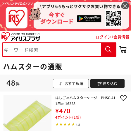
ログイン/会員情報
ハムスターの通販
48
件
おすすめ順
絞り込む
はしご≪ハムスターケージ PHSC-41
1用≫ 16228
¥470
4ポイント(1倍)
(1)