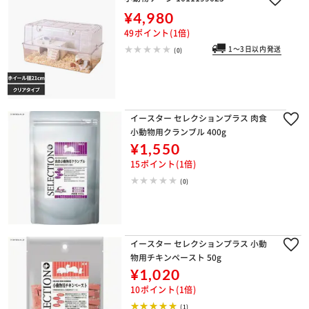
¥4,980
49ポイント(1倍)
1～3日以内発送
(0)
イースター セレクションプラス 肉食
小動物用クランブル 400g
¥1,550
15ポイント(1倍)
(0)
イースター セレクションプラス 小動
物用チキンペースト 50g
¥1,020
10ポイント(1倍)
(1)