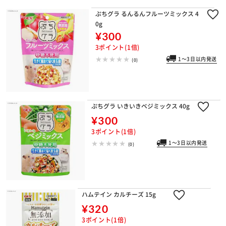
ぷちグラ るんるんフルーツミックス 4
0g
¥300
3ポイント(1倍)
1～3日以内発送
(0)
ぷちグラ いきいきベジミックス 40g
¥300
3ポイント(1倍)
1～3日以内発送
(0)
ハムテイン カルチーズ 15g
¥320
3ポイント(1倍)