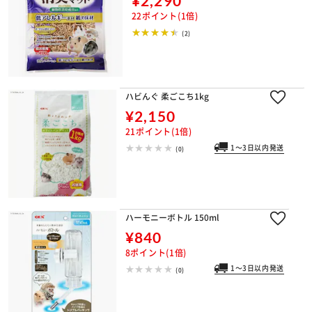
¥2,290
22ポイント(1倍)
(2)
ハビんぐ 柔ごこち1kg
¥2,150
21ポイント(1倍)
1～3日以内発送
(0)
ハーモニーボトル 150ml
¥840
8ポイント(1倍)
1～3日以内発送
(0)