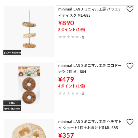
minimal LAND ミニマル工房 バラエテ
ィディスク ML-683
¥890
8ポイント(1倍)
(0)
minimal LAND ミニマル工房 ココドー
ナツ 2個 ML-684
¥479
4ポイント(1倍)
(0)
minimal LAND ミニマル工房 ヘチマト
イ ショート1個＋おまけ1個 ML-685
¥357