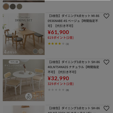
【3梱包】ダイニング4点セット MI-86
0936NABE-4S ベージュ【時間指定不
可】【代引き不可】
¥61,900
619ポイント(1倍)
(1)
【2梱包】ダイニング3点セット SH-86
40LNT54NA3S ナチュラル【時間指定
不可】【代引き不可】
¥32,990
329ポイント(1倍)
(0)
【2梱包】ダイニング3点セット SH-86
40LNT-23GY-3S ナチュラル/グレー