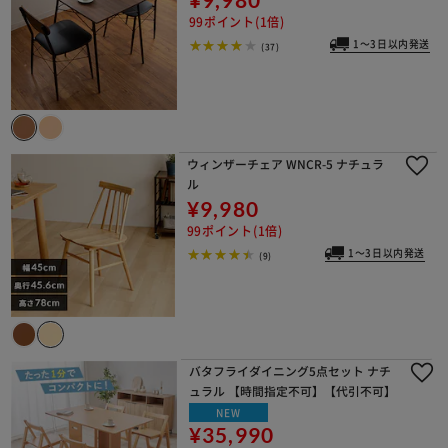
99ポイント(1倍)
1～3日以内発送
(37)
ウィンザーチェア WNCR-5 ナチュラ
ル
¥9,980
99ポイント(1倍)
1～3日以内発送
(9)
バタフライダイニング5点セット ナチ
ュラル 【時間指定不可】【代引不可】
NEW
¥35,990