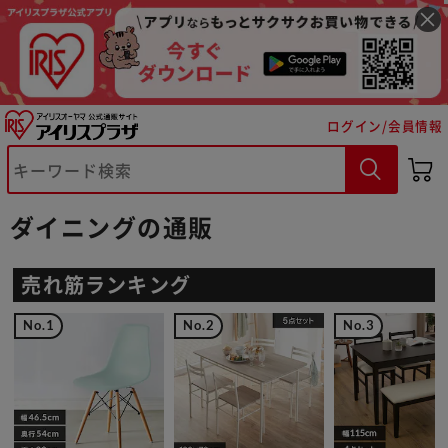
ログイン/会員情報
ダイニングの通販
売れ筋ランキング