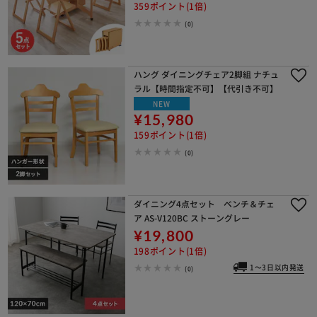
359ポイント(1倍)
(0)
ハング ダイニングチェア2脚組 ナチュ
ラル【時間指定不可】【代引き不可】
NEW
¥15,980
159ポイント(1倍)
(0)
ダイニング4点セット ベンチ＆チェ
ア AS-V120BC ストーングレー
¥19,800
198ポイント(1倍)
1～3日以内発送
(0)