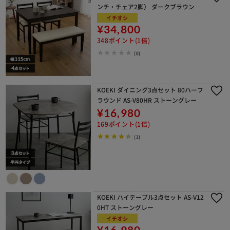
ンチ・チェア2脚） ダークブラウン
イチオシ
¥34,800
348ポイント(1倍)
(0)
KOEKI ダイニング3点セット 80ハーフ
ラウンド AS-V80HR ストーングレー
¥16,980
169ポイント(1倍)
(3)
KOEKI ハイテーブル3点セット AS-V12
0HT ストーングレー
イチオシ
¥16,980