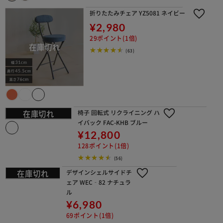
折りたたみチェア YZ5081 ネイビー
¥2,980
29ポイント(1倍)
(63)
椅子 回転式 リクライニング ハイバッ
ク FAC-KHB ブルー
¥12,800
128ポイント(1倍)
(56)
デザインシェルサイドチェア WEC‐8