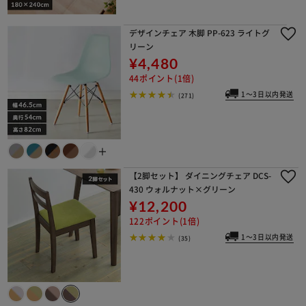
デザインチェア 木脚 PP-623 ライトグ
リーン
¥4,480
44ポイント(1倍)
1～3日以内発送
(271)
＋
【2脚セット】 ダイニングチェア DCS-
430 ウォルナット×グリーン
¥12,200
122ポイント(1倍)
1～3日以内発送
(35)