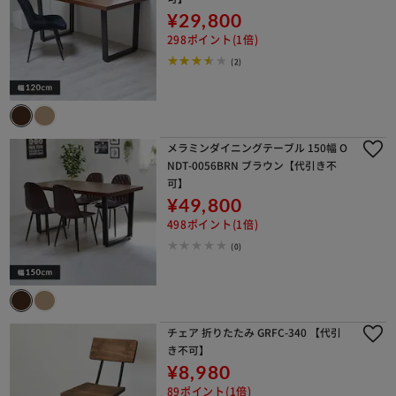
¥29,800
298ポイント(1倍)
(2)
メラミンダイニングテーブル 150幅 O
NDT-0056BRN ブラウン【代引き不
可】
¥49,800
498ポイント(1倍)
(0)
チェア 折りたたみ GRFC-340 【代引
き不可】
¥8,980
89ポイント(1倍)