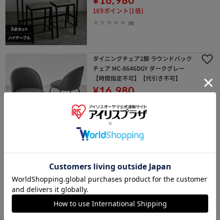
169ポイント(1倍)
(0)
ダイニングチェア2脚 ラウンドバック
チェア MC-8646DGY ダークグレー
【時間指定不可】【代引き不可】
¥16,980
169ポイント(1倍)
(0)
バーチェア LC-4871-PBR ブラウン
【時間指定不可】
¥8,980
89ポイント(1倍)
(1)