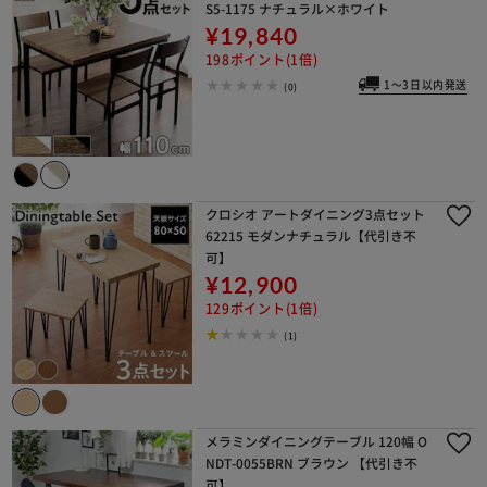
S5-1175 ナチュラル×ホワイト
¥19,840
198ポイント(1倍)
1～3日以内発送
(0)
クロシオ アートダイニング3点セット
62215 モダンナチュラル【代引き不
可】
¥12,900
129ポイント(1倍)
(1)
メラミンダイニングテーブル 120幅 O
NDT-0055BRN ブラウン 【代引き不
可】