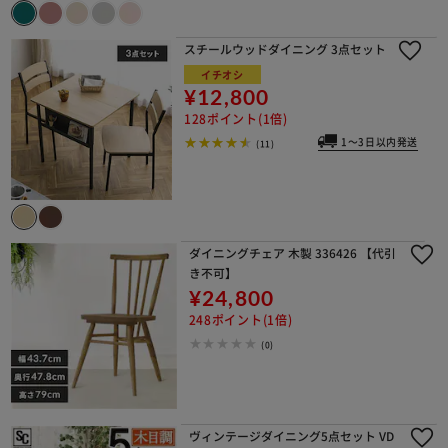
スチールウッドダイニング 3点セット
イチオシ
¥12,800
128ポイント(1倍)
1～3日以内発送
(11)
ダイニングチェア 木製 336426 【代引
き不可】
¥24,800
248ポイント(1倍)
(0)
ヴィンテージダイニング5点セット VD