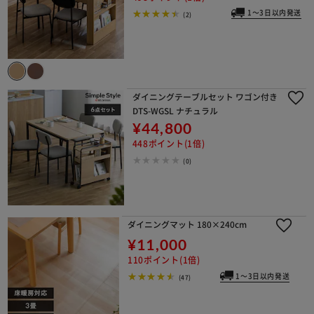
1～3日以内発送
(2)
ダイニングテーブルセット ワゴン付き
DTS-WGSL ナチュラル
¥44,800
448ポイント(1倍)
(0)
ダイニングマット 180×240cm
¥11,000
110ポイント(1倍)
1～3日以内発送
(47)