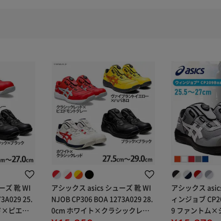
ーズ 靴 WI
アシックス asics シューズ 靴 WI
アシックス asic
3A029 25.
NJOB CP306 BOA 1273A029 28.
ィンジョブ CP209
ド×ピエド
0cm ホワイト×クラシックレッ
9 ファントム×シ