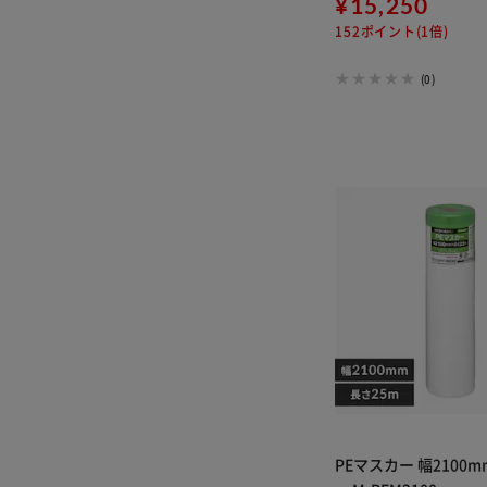
¥15,250
152ポイント(1倍)
(0)
PEマスカー 幅2100