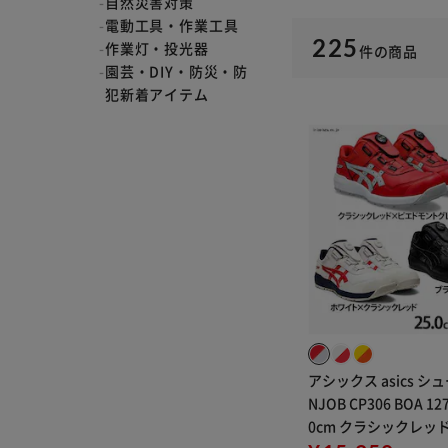
自然災害対策
電動工具・作業工具
225
作業灯・投光器
件
の商品
園芸・DIY・防災・防
犯新着アイテム
アシックス asics シュ
NJOB CP306 BOA 127
0cm クラシックレッ