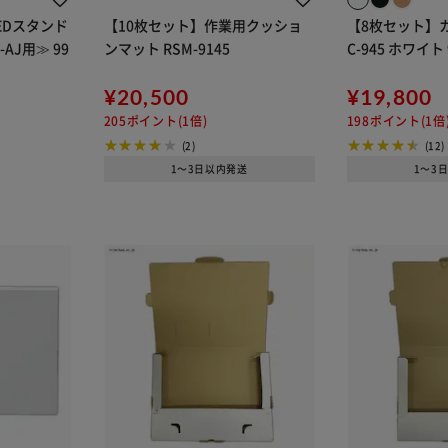
EDスタンド
【10枚セット】作業用クッショ
【8枚セット】カ
-AJ用≫ 99
ンマット RSM-9145
¥20,500
¥19,800
205ポイント(1倍)
198ポイント(1倍
(2)
(12)
1～3日以内発送
1～3