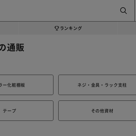
SEARCH
ランキング
の通販
ラー化粧棚板
ネジ・金具・ラック支柱
テープ
その他資材