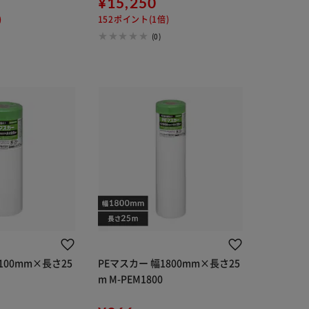
¥15,250
)
152ポイント(1倍)
(0)
100mm×長さ25
PEマスカー 幅1800mm×長さ25
m M-PEM1800