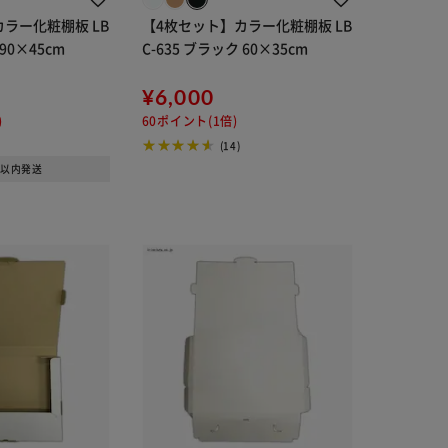
ラー化粧棚板 LB
【4枚セット】カラー化粧棚板 LB
C-945 ホワイト 90×45cm
C-635 ブラック 60×35cm
¥6,000
)
60ポイント(1倍)
(14)
日以内発送