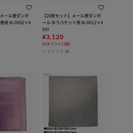
】メール便ダンボ
【20枚セット】メール便ダンボ
用 M-D692×4
ール ゆうパケット用 M-D612×4
50Y
¥3,120
31ポイント(1倍)
(0)