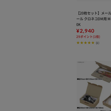
【20枚セット】メー
ール クロネコDM用 M-
0K
¥2,940
29ポイント(1倍)
(1)