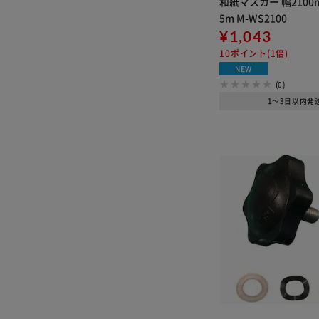
和紙マスカー 幅2100
5m M-WS2100
¥1,043
10ポイント(1倍)
NEW
(0)
1～3日以内発