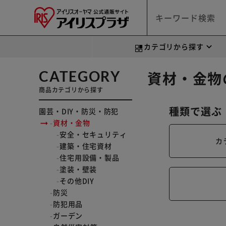
カテゴリから探す
CATEGORY
資材・金物
商品カテゴリから探す
種類で選ぶ
園芸・DIY・防災・防犯
資材・金物
安全・セキュリティ
カ
建築・住宅資材
住宅用設備・製品
塗装・壁装
その他DIY
防災
防犯用品
ガーデン