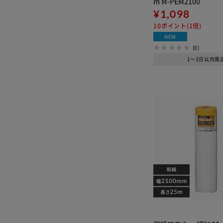
m M-PEM2100
¥1,098
10ポイント(1倍)
NEW
(0)
1～3日以内発