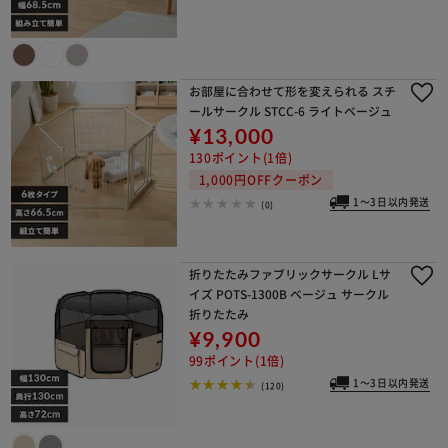
お部屋に合わせて形を変えられる スチ
ールサークル STCC-6 ライトベージュ
¥13,000
130ポイント(1倍)
1,000円OFFクーポン
1～3日以内発送
(0)
折りたたみファブリックサークル Lサ
イズ POTS-1300B ベージュ サークル
折りたたみ
¥9,900
99ポイント(1倍)
1～3日以内発送
(120)