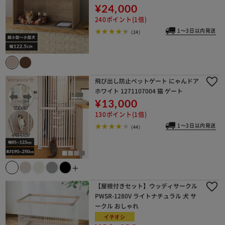
¥24,000
240ポイント(1倍)
1～3日以内発送
(24)
飛び出し防止ペットゲート にゃんドア
ホワイト 1271107004 猫 ゲート
¥13,000
130ポイント(1倍)
1～3日以内発送
(44)
＋
【屋根付きセット】ウッディサークル
PWSR-1280V ライトナチュラル 犬 サ
ークル おしゃれ
イチオシ