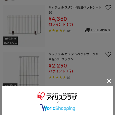
リッチェル スタンド簡易ペットゲート
90
¥4,360
43ポイント(1倍)
1～3日以内発送
(19)
リッチェル カスタムペットサークル
単品60H ブラウン
¥2,290
22ポイント(1倍)
(1)
リッチェル カスタムペットサークル
単品60H入口付 ブラウン
¥3,640