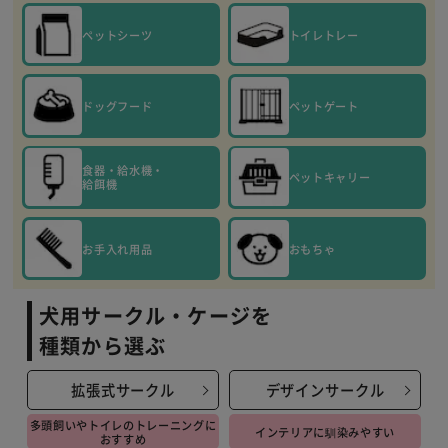
ペットシーツ
トイレトレー
ドッグフード
ペットゲート
食器・給水機・
ペットキャリー
給餌機
お手入れ用品
おもちゃ
犬用サークル・ケージを
種類から選ぶ
拡張式サークル
デザインサークル
多頭飼いやトイレの
トレーニングに
インテリアに馴染みやすい
おすすめ