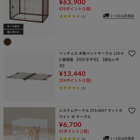
¥63,900
639ポイント(1倍)
1～3日以内発送
(2)
リッチェル 木製ペットサークル 120-9
0 屋根面 【代引き不可】【前払い不
可】
¥13,440
134ポイント(1倍)
(2)
システムサークル STS-400T マットホ
ワイト 犬 サークル
¥6,700
67ポイント(1倍)
1～3日以内発送
(8)