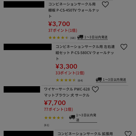
トレー≪ウッディサークルPWSR-128
0/PWSR-1280H用≫28036
¥9,350
93ポイント(1倍)
(0)
コンビネーションサークル用 棚板 P-C
S-450TV ウォールナット
¥3,700
37ポイント(1倍)
1～3日以内発送
(68)
コンビネーションサークル用 左右連結
セット P-CS-580CV ウォールナット