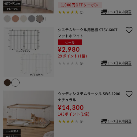
1,000円OFFクーポン
1～3日以内発送
(2)
＋
システムサークル用屋根 STSY-600T
マットホワイト
セール
¥2,980
29ポイント(1倍)
1～3日以内発送
(0)
ウッディシステムサークル SWS-1200
ナチュラル
¥14,300
143ポイント(1倍)
1～3日以内発送
(9)