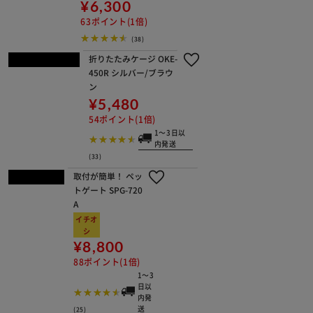
【４個セット】 ジョイント コンビネ
ーションサークル用 P-CS-30JV ウォ
ールナット
¥800
8ポイント(1倍)
1～3日以内発送
(46)
コンビネーションサークル用 上段 P-C
S-930UV ウォールナット
¥13,300
133ポイント(1倍)
1～3日以内発送
(45)
リッチェル スタンド簡易ペットゲート