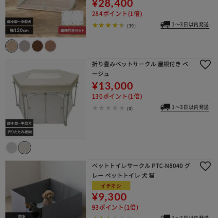
¥28,400
284ポイント(1倍)
1～3日以内発送
(39)
折り畳みペットサークル 屋根付き ベ
ージュ
¥13,000
130ポイント(1倍)
1～3日以内発送
(0)
ペットトイレサークル PTC-N8040 グ
レー ペットトイレ 犬 猫
イチオシ
¥9,300
93ポイント(1倍)