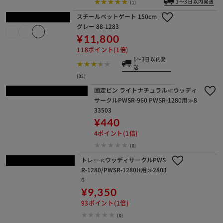
¥35,500
355ポイント(1倍)
1～3日以内発送
(1)
スチールペットゲート 150cm グレー
88-1283
¥11,800
118ポイント(1倍)
1～3日以内発送
(32)
固定ピン ライトナチュラル≪ウッディ
サークルPWSR-960 PWSR-1280用≫8
33503
¥440
4ポイント(1倍)
(0)