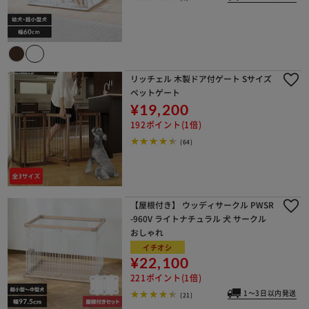
リッチェル 木製ドア付ゲート Sサイズ
ペットゲート
¥19,200
192ポイント(1倍)
(64)
【屋根付き】 ウッディサークル PWSR
-960V ライトナチュラル 犬 サークル
おしゃれ
イチオシ
¥22,100
221ポイント(1倍)
1～3日以内発送
(21)