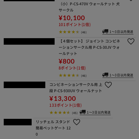
¥3,300
33ポイント(1倍)
1～3日以内発送
(64)
ワイヤーサークル PWC-628 マットブ
ラウン 犬 サークル
¥7,700
77ポイント(1倍)
1～3日以内発送
(61)
コンビネーションサークル 拡張用
（小）P-CS-470V ウォールナット 犬
サークル
¥10,100
101ポイント(1倍)
1～3日以内発送
(46)