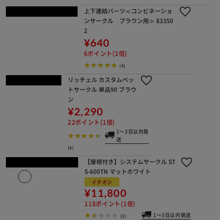
送
ウッディサークル用屋根 PWSY-1280
アッシュブラウン
¥6,600
66ポイント(1倍)
1～3日以内発送
(25)
システムサークルトレー付き P-STN-5
50 マットホワイト 犬 サークル
¥7,200
72ポイント(1倍)
1～3日以内発送
(12)
システムサークル STS-600TN マ
ットブラウン 犬 サークル
¥11,000
110ポイント(1倍)
1～3日以内発送
(7)
ウッディサークル用屋根 PWSY-1260
アッシュブラウン
¥5,280