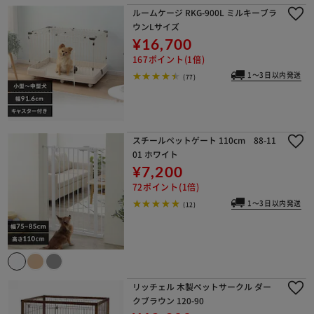
ルームケージ RKG-900L ミルキーブラ
ウンLサイズ
¥16,700
167ポイント(1倍)
1～3日以内発送
(77)
スチールペットゲート 110cm 88-11
01 ホワイト
¥7,200
72ポイント(1倍)
1～3日以内発送
(12)
リッチェル 木製ペットサークル ダー
クブラウン 120-90