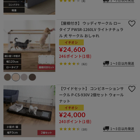
1～3日以内発送
(8)
【屋根付き】 ウッディサークル ロー
タイプ PWSR-1260LV ライトナチュラ
ル 犬 サークル おしゃれ
イチオシ
¥24,600
246ポイント(1倍)
1～3日以内発送
(62)
【ワイドセット】 コンビネーションサ
ークル P-CS-930V 2個セット ウォール
ナット
イチオシ
¥24,000
240ポイント(1倍)
1～3日以内発送
(10)