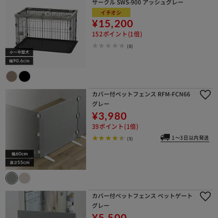
サークル SWS-900 アッシュグレー
イチオシ
¥15,200
152ポイント(1倍)
(0)
カバー付ペットフェンス RFM-FCN66
グレー
¥3,980
39ポイント(1倍)
1～3日以内発送
(5)
カバー付ペットフェンス ペットゲート
グレー
¥5,500