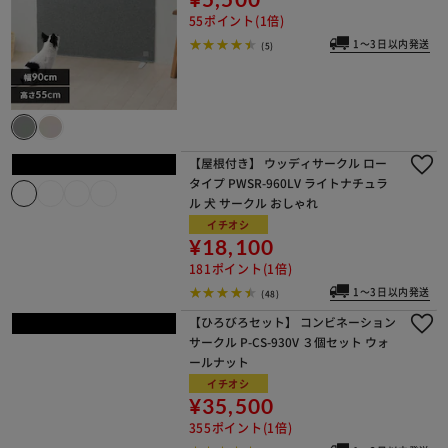
55ポイント(1倍)
1～3日以内発送
(5)
【屋根付き】 ウッディサークル ロー
タイプ PWSR-960LV ライトナチュラ
ル 犬 サークル おしゃれ
イチオシ
¥18,100
181ポイント(1倍)
1～3日以内発送
(48)
【ひろびろセット】 コンビネーション
サークル P-CS-930V ３個セット ウォ
ールナット
イチオシ