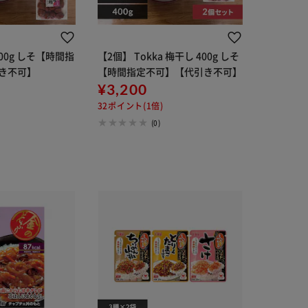
400g しそ【時間指
【2個】 Tokka 梅干し 400g しそ
き不可】
【時間指定不可】【代引き不可】
¥3,200
32ポイント(1倍)
(0)