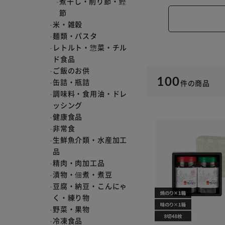
煮干し・削り節・鰹
節
米・雑穀
麺類・パスタ
レトルト・惣菜・チル
ド食品
ご飯のお供
100
缶詰・瓶詰
件
の商品
調味料・食用油・ドレ
ッシング
健康食品
非常食
生鮮魚介類・水産加工
品
精肉・肉加工品
漬物・佃煮・煮豆
豆腐・納豆・こんにゃ
く・練り物
野菜・果物
冷凍食品