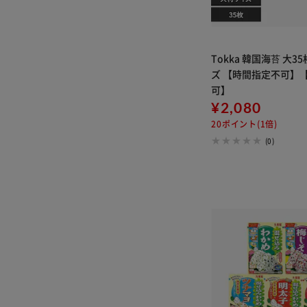
Tokka 韓国海苔 大3
ズ 【時間指定不可】
可】
¥2,080
20ポイント(1倍)
(0)