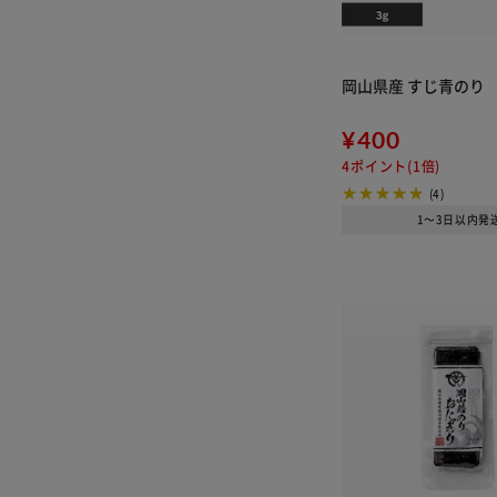
岡山県産 すじ青のり
¥400
4ポイント(1倍)
(4)
1～3日以内発