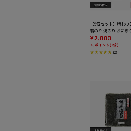
【5個セット】晴れの
若のり 焼のり おにぎ
¥2,800
28ポイント(1倍)
(2)