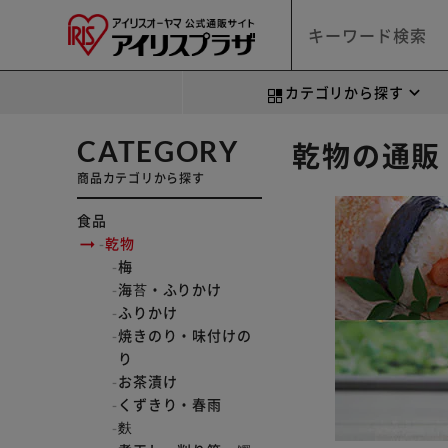
カテゴリから探す
CATEGORY
乾物の通販
商品カテゴリから探す
食品
乾物
梅
海苔・ふりかけ
ふりかけ
焼きのり・味付けの
り
お茶漬け
くずきり・春雨
麩