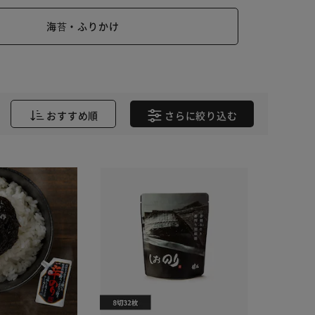
海苔・ふりかけ
おすすめ順
さらに
絞り込む