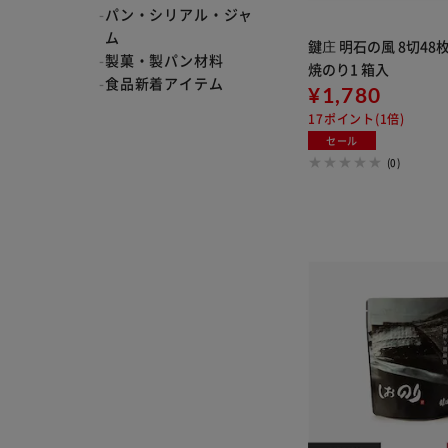
パン・シリアル・ジャ
ム
鍵庄 明石の風 8切48
製菓・製パン材料
焼のり1 箱入
食品新着アイテム
¥1,780
17ポイント(1倍)
セール
(0)