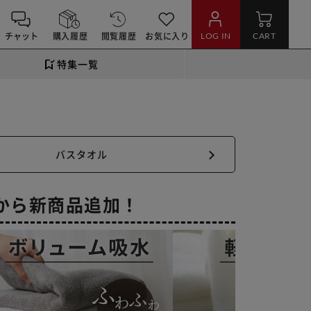
チャット
購入履歴
閲覧履歴
お気に入り
LOG IN
CART
特集一覧
バスタオル
から新商品追加！