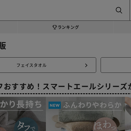
SEARCH
ランキング
販
フェイスタオル
フおすすめ！スマートエールシリーズ