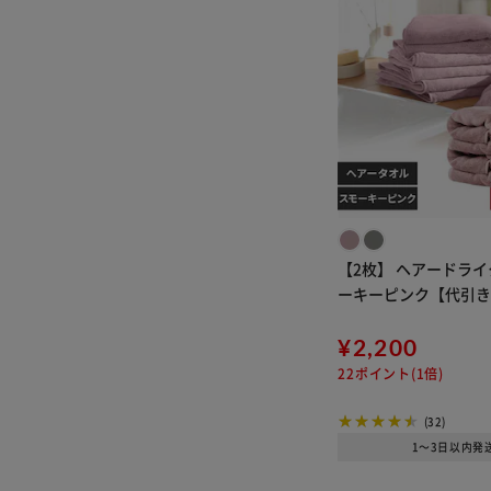
【2枚】 ヘアードライ
ーキーピンク【代引
¥2,200
22ポイント(1倍)
(32)
1～3日以内発