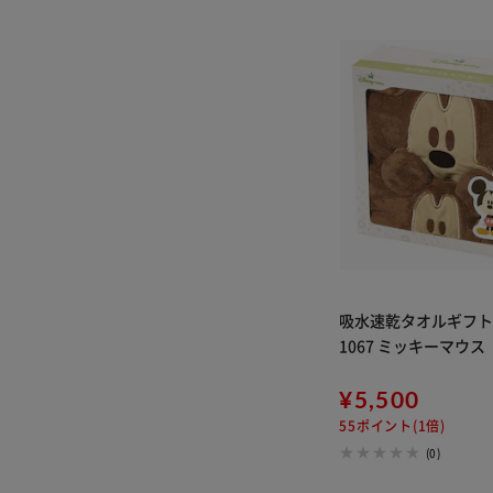
吸水速乾タオルギフトセ
1067 ミッキーマウス
¥5,500
55ポイント(1倍)
(0)