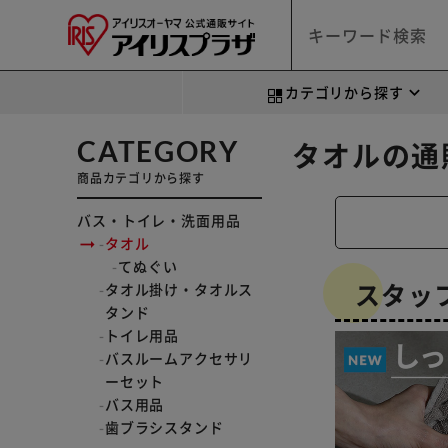
カテゴリから探す
CATEGORY
タオルの通
商品カテゴリから探す
バス・トイレ・洗面用品
タオル
てぬぐい
スタッ
タオル掛け・タオルス
タンド
トイレ用品
バスルームアクセサリ
ーセット
バス用品
歯ブラシスタンド