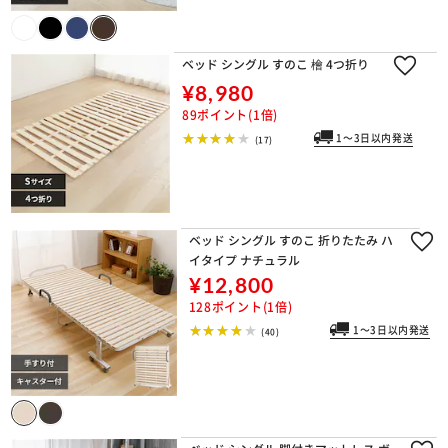
ベッド シングル すのこ 檜 4つ折り
¥8,980
89ポイント(1倍)
1～3日以内発送
(17)
ベッド シングル すのこ 折りたたみ ハ
イタイプ ナチュラル
¥12,800
128ポイント(1倍)
1～3日以内発送
(40)