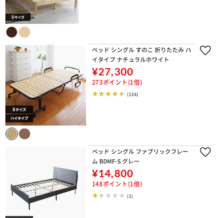
ベッド シングル すのこ 折りたたみ ハ
イタイプ ナチュラルホワイト
¥27,300
273ポイント(1倍)
(136)
ベッド シングル ファブリックフレー
ム BDMF-S グレー
¥14,800
148ポイント(1倍)
(1)