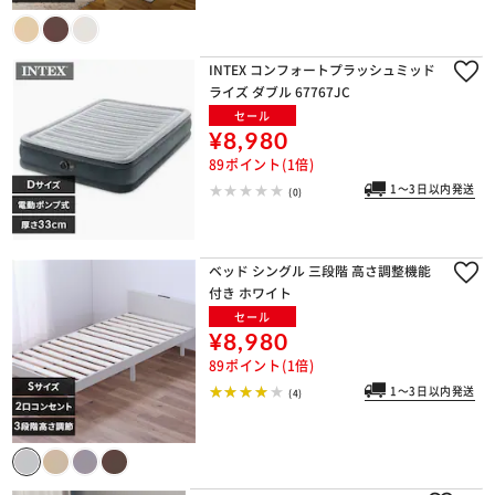
INTEX コンフォートプラッシュミッド
ライズ ダブル 67767JC
セール
¥8,980
89ポイント(1倍)
1～3日以内発送
(0)
ベッド シングル 三段階 高さ調整機能
付き ホワイト
セール
¥8,980
89ポイント(1倍)
1～3日以内発送
(4)