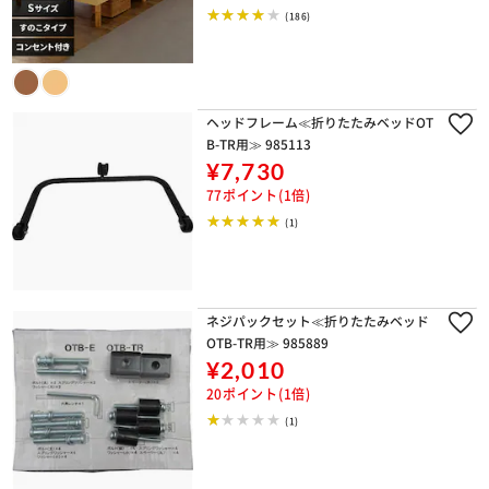
(186)
ヘッドフレーム≪折りたたみベッドOT
B-TR用≫ 985113
¥7,730
77ポイント(1倍)
(1)
ネジパックセット≪折りたたみベッド
OTB-TR用≫ 985889
¥2,010
20ポイント(1倍)
(1)