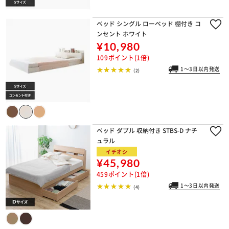
ベッド シングル ローベッド 棚付き コ
ンセント ホワイト
¥10,980
109ポイント(1倍)
1～3日以内発送
(2)
ベッド ダブル 収納付き STBS-D ナチ
ュラル
イチオシ
¥45,980
459ポイント(1倍)
1～3日以内発送
(4)