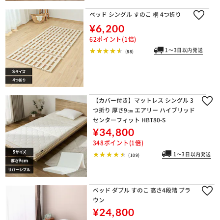
ベッド シングル すのこ 桐 4つ折り
¥6,200
62ポイント(1倍)
1～3日以内発送
(88)
【カバー付き】マットレス シングル 3
つ折り 厚さ9㎝ エアリー ハイブリッド
センターフィット HBT80-S
¥34,800
348ポイント(1倍)
1～3日以内発送
(109)
ベッド ダブル すのこ 高さ4段階 ブラ
ウン
¥24,800