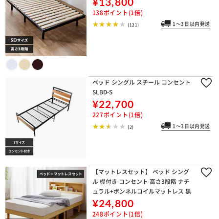
¥13,800
138ポイント(1倍)
1～3日以内発送
(121)
ベッド シングル スチール コンセント
SLBD-S
¥22,700
227ポイント(1倍)
1～3日以内発送
(2)
【マットレスセット】 ベッド シング
ル 棚付き コンセント 高さ3段階 ナチ
ュラル+ボンネルコイルマットレス 黒
¥24,800
248ポイント(1倍)