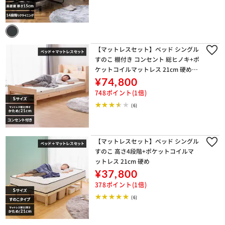
【マットレスセット】ベッド シングル
すのこ 棚付き コンセント 総ヒノキ+ポ
ケットコイルマットレス 21cm 硬め
【代引き不可】
¥74,800
748ポイント(1倍)
(6)
【マットレスセット】ベッド シングル
すのこ 高さ4段階+ポケットコイルマ
ットレス 21cm 硬め
¥37,800
378ポイント(1倍)
(6)