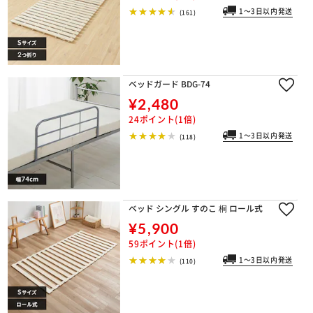
1～3日以内発送
(161)
ベッドガード BDG-74
¥2,480
24ポイント(1倍)
1～3日以内発送
(118)
ベッド シングル すのこ 桐 ロール式
¥5,900
59ポイント(1倍)
1～3日以内発送
(110)