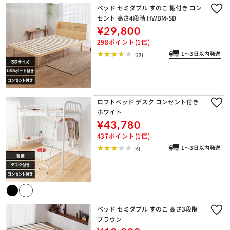
ベッド セミダブル すのこ 棚付き コン
セント 高さ4段階 HWBM-SD
¥29,800
298ポイント(1倍)
1～3日以内発送
(23)
ロフトベッド デスク コンセント付き
ホワイト
¥43,780
437ポイント(1倍)
1～3日以内発送
(6)
ベッド セミダブル すのこ 高さ3段階
ブラウン