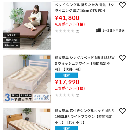
ベッド シングル 折りたたみ 電動 リク
ライニング 厚さ10cm OTB-FDN
¥41,800
418ポイント(1倍)
1～3日以内発送
(0)
組立簡単 シングルベッド MB-5155SW
S ウォッシュホワイト【時間指定不
可】【代引不可】
NEW
¥17,990
179ポイント(1倍)
(0)
組立簡単 宮付きシングルベッド MB-5
195SLBR ライトブラウン【時間指定
不可】【代引不可】
NEW