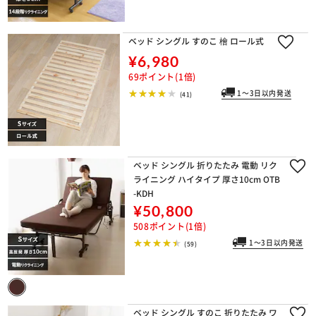
ベッド シングル すのこ 檜 ロール式
¥6,980
69ポイント(1倍)
1～3日以内発送
(41)
ベッド シングル 折りたたみ 電動 リク
ライニング ハイタイプ 厚さ10cm OTB
-KDH
¥50,800
508ポイント(1倍)
1～3日以内発送
(59)
ベッド シングル すのこ 折りたたみ ワ