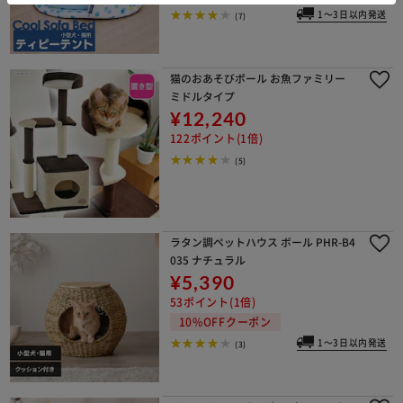
1～3日以内発送
(7)
猫のおあそびポール お魚ファミリー
ミドルタイプ
¥12,240
122ポイント(1倍)
(5)
ラタン調ペットハウス ボール PHR-B4
035 ナチュラル
¥5,390
53ポイント(1倍)
10%OFFクーポン
1～3日以内発送
(3)