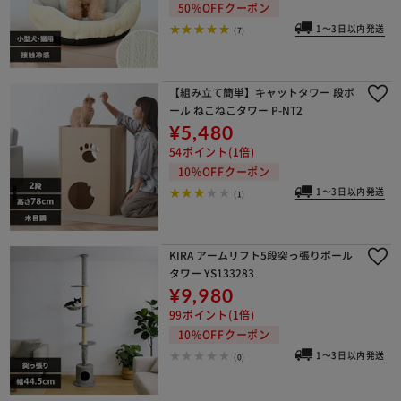
50%OFFクーポン
1～3日以内発送
(7)
【組み立て簡単】キャットタワー 段ボ
ール ねこねこタワー P-NT2
¥5,480
54ポイント(1倍)
10%OFFクーポン
1～3日以内発送
(1)
KIRA アームリフト5段突っ張りポール
タワー YS133283
¥9,980
99ポイント(1倍)
10%OFFクーポン
1～3日以内発送
(0)