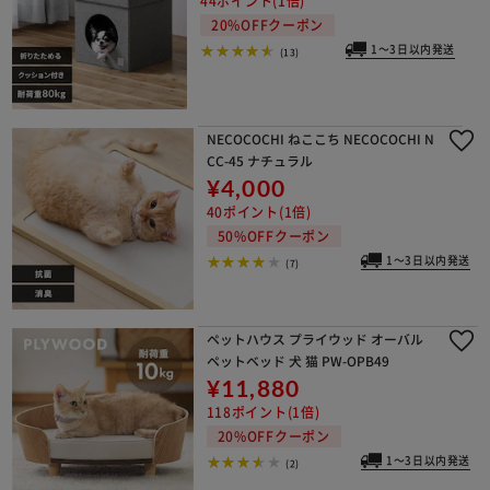
44ポイント(1倍)
20%OFFクーポン
1～3日以内発送
(13)
NECOCOCHI ねここち NECOCOCHI N
CC-45 ナチュラル
¥4,000
40ポイント(1倍)
50%OFFクーポン
1～3日以内発送
(7)
ペットハウス プライウッド オーバル
ペットベッド 犬 猫 PW-OPB49
¥11,880
118ポイント(1倍)
20%OFFクーポン
1～3日以内発送
(2)