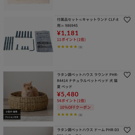
付属品セット≪キャットランド CLF-8
用≫ 986945
¥1,181
11ポイント(1倍)
(1)
ラタン調ペットハウス ラウンド PHR-
R4414 ナチュラルペットベッド 犬 猫
夏 ベッド
¥5,480
54ポイント(1倍)
10%OFFクーポン
(1)
ラタン調ペットハウス ドーム PHR-D3