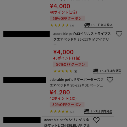
ペットベッド ペットソファー
¥11,000
110ポイント(1倍)
50%OFFクーポン
1～3日以内発送
(0)
adorable pet’sサマーギンガムスクエ
アベッドM SB-226MPU パープル
¥4,000
40ポイント(1倍)
50%OFFクーポン
1～3日以内発送
(3)
adorable pet’sロイヤルストライプス
クエアベッドM SB-227MIV アイボリ
ー