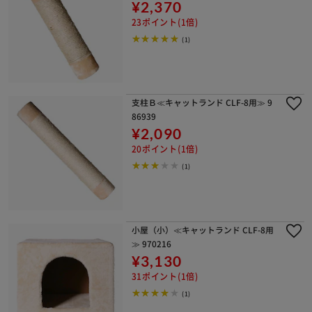
¥2,370
23ポイント(1倍)
(1)
支柱Ｂ≪キャットランド CLF-8用≫ 9
86939
¥2,090
20ポイント(1倍)
(1)
小屋（小）≪キャットランド CLF-8用
≫ 970216
¥3,130
31ポイント(1倍)
(1)