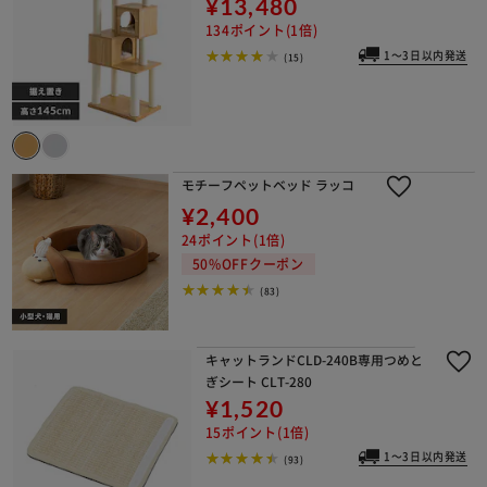
¥13,480
134ポイント(1倍)
1～3日以内発送
(15)
モチーフペットベッド ラッコ
¥2,400
24ポイント(1倍)
50%OFFクーポン
(83)
キャットランドCLD-240B専用つめと
ぎシート CLT-280
¥1,520
15ポイント(1倍)
1～3日以内発送
(93)