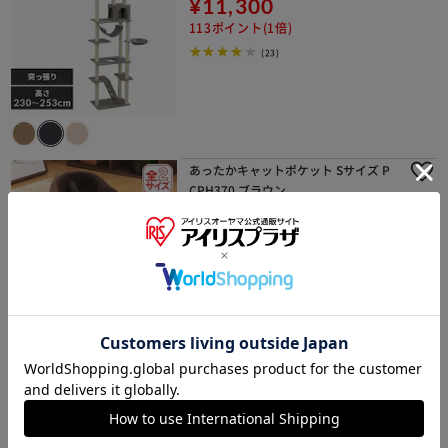
¥11,300
113ポイント(1倍)
(23)
あったかキャットポケット Sサイズ P
CPH370 ブラウン
¥1,860
18ポイント(1倍)
(9)
ペット用クールベッド ティピーテント
PCB-20T
¥2,200
22ポイント(1倍)
50%OFFクーポン