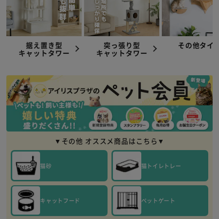
据え置き型
突っ張り型
その他タイ
キャットタワー
キャットタワー
▼その他 オススメ商品はこちら▼
猫砂
猫トイレトレー
キャットフード
ペットゲート