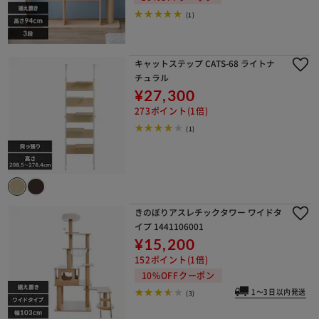
(1)
キャットステップ CATS-68 ライトナ
チュラル
¥27,300
273ポイント(1倍)
(1)
きのぼりアスレチックタワー ワイドタ
イプ 1441106001
¥15,200
152ポイント(1倍)
10%OFFクーポン
1～3日以内発送
(3)