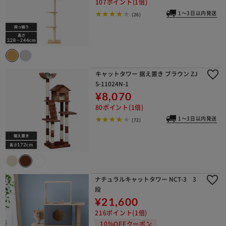
107ポイント(1倍)
1～3日以内発送
(26)
キャットタワー 据え置き ブラウン ZJ
S-11024N-1
¥8,070
80ポイント(1倍)
1～3日以内発送
(72)
ナチュラルキャットタワー NCT-3 3
段
¥21,600
216ポイント(1倍)
10%OFFクーポン