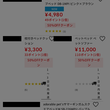
NEW
¥8,300
83ポイント(1倍)
50%OFFクーポン
(0)
adorable pets ココツートン ドライ
ブベッド DB-1MPI ピンク×ブラウン
NEW
¥4,980
49ポイント(1倍)
50%OFFクーポン
(1)
枕付きベッドクッション
¥3,300
33ポイント(1倍)
50%OFFクーポン
1～3日以内発送
(5)