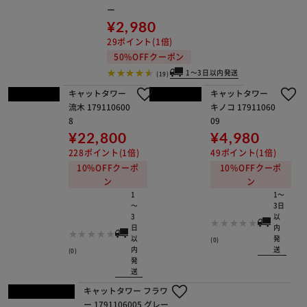
¥4,000
40ポイント(1倍)
50%OFFクーポン
1～3日以内発送
(1)
adorable pet’sサマーボーダースクエ
アベッドM SB-229MBE ベージュ
¥4,280
42ポイント(1倍)
50%OFFクーポン
1～3日以内発送
(1)
adorable pet’s シリカゲル冷感マット
L CM-86LBL-AP ブルー
¥2,980
29ポイント(1倍)
50%OFFクーポン
1～3日以内発送
(19)