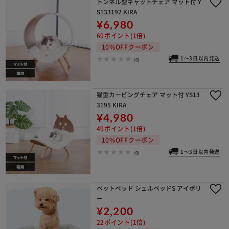
トンネル型キャットチェア マット付 Y
S133192 KIRA
¥6,980
69ポイント(1倍)
10%OFFクーポン
1～3日以内発送
(0)
猫型カービングチェア マット付 YS13
3195 KIRA
¥4,980
49ポイント(1倍)
10%OFFクーポン
1～3日以内発送
(0)
ペットベッド シェルベッドS アイボリ
ー
¥2,200
22ポイント(1倍)