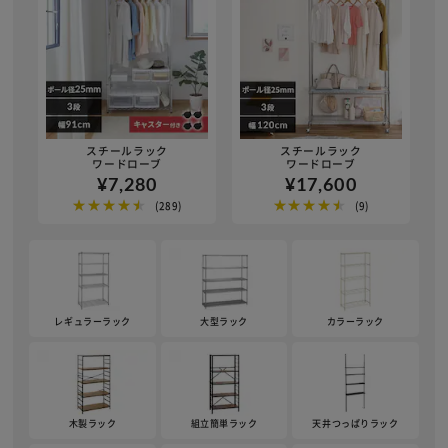
スチールラック
スチールラック
ワードローブ
ワードローブ
¥7,280
¥17,600
★★★★★
★★★★★
(289)
(9)
※ご確認ください
レギュラーラック
大型ラック
カラーラック
カートに入れる
購入手続きへ
木製ラック
組立簡単ラック
天井つっぱりラック