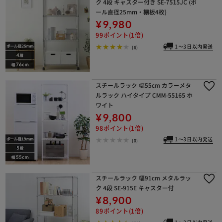
ク 4段 キャスター付き SE-7515JC (ポ
ール直径25mm・棚板4枚)
¥9,980
99ポイント(1倍)
1～3日以内発送
(6)
スチールラック 幅55cm カラーメタ
ルラック ハイタイプ CMM-55165 ホ
ワイト
¥9,800
98ポイント(1倍)
1～3日以内発送
(0)
スチールラック 幅91cm メタルラッ
ク 4段 SE-915E キャスター付
¥8,900
89ポイント(1倍)