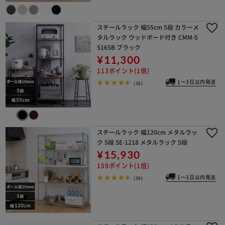
スチールラック 幅55cm 5段 カラーメ
タルラック ウッドボード付き CMM-5
5165B ブラック
¥11,300
113ポイント(1倍)
1～3日以内発送
(38)
スチールラック 幅120cm メタルラッ
ク 5段 SE-1218 メタルラック 5段
¥15,930
159ポイント(1倍)
1～3日以内発送
(39)