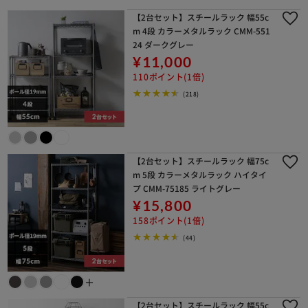
【2台セット】スチールラック 幅55c
m 4段 カラーメタルラック CMM-551
24 ダークグレー
¥11,000
110ポイント(1倍)
(218)
【2台セット】スチールラック 幅75c
m 5段 カラーメタルラック ハイタイ
プ CMM-75185 ライトグレー
¥15,800
158ポイント(1倍)
(44)
＋
【2台セット】スチールラック 幅55c