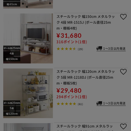
スチールラック 幅150cm メタルラッ
ク 4段 MR-1515J (ポール直径25m
m・棚板4枚)
¥31,680
316ポイント(1倍)
1～3日以内発送
(29)
スチールラック 幅120cm メタルラッ
ク 5段 MR-1218DJ (ポール直径25m
m・棚板5枚)
¥29,480
294ポイント(1倍)
1～3日以内発送
(61)
スチールラック 幅91cm メタルラッ