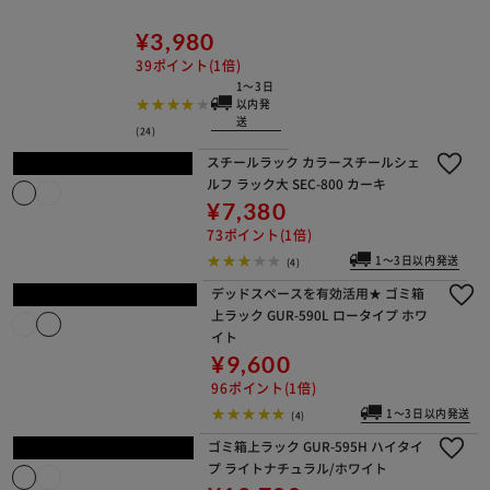
1～3日以内発送
(10)
【幅約91cm】メタルシェルフ棚板 SE
-91T
¥3,980
39ポイント(1倍)
1～3日以内発送
(24)
スチールラック カラースチールシェ
ルフ ラック大 SEC-800 カーキ
¥7,380
73ポイント(1倍)
1～3日以内発送
(4)