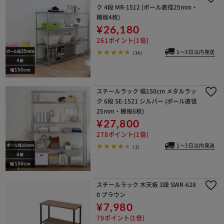
ク 4段 MR-1512 (ポール直径25mm・
棚板4枚)
¥26,180
261ポイント(1倍)
1～3日以内発送
(34)
スチールラック 幅150cm メタルラッ
ク 6段 SE-1521 シルバー (ポール直径
25mm・棚板6枚)
¥27,800
278ポイント(1倍)
1～3日以内発送
(1)
スチールラック 木天板 3段 SWR-628
0 ブラウン
¥7,980
79ポイント(1倍)