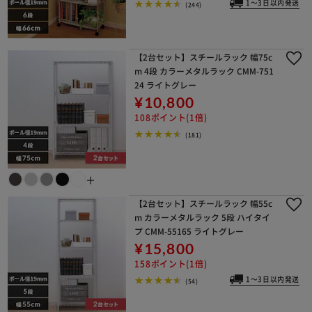
1～3日以内発送
(244)
【2台セット】スチールラック 幅75c
m 4段 カラーメタルラック CMM-751
24 ライトグレー
¥10,800
108ポイント(1倍)
(181)
＋
【2台セット】スチールラック 幅55c
m カラーメタルラック 5段 ハイタイ
プ CMM-55165 ライトグレー
¥15,800
158ポイント(1倍)
1～3日以内発送
(54)