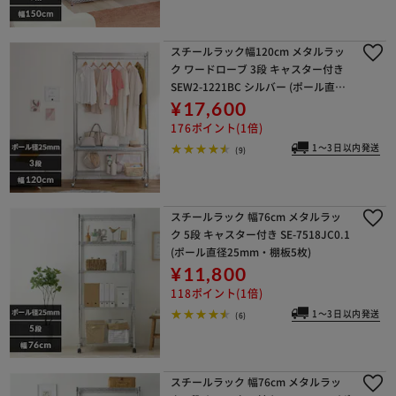
スチールラック幅120cm メタルラッ
ク ワードローブ 3段 キャスター付き
SEW2-1221BC シルバー (ポール直径
25mm・棚板3枚)
¥17,600
176ポイント(1倍)
1～3日以内発送
(9)
スチールラック 幅76cm メタルラッ
ク 5段 キャスター付き SE-7518JC0.1
(ポール直径25mm・棚板5枚)
¥11,800
118ポイント(1倍)
1～3日以内発送
(6)
スチールラック 幅76cm メタルラッ