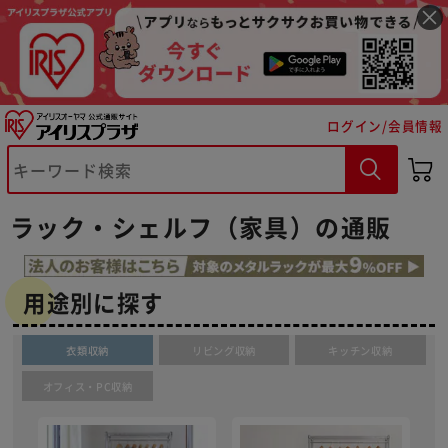
ログイン/会員情報
ラック・シェルフ（家具）の通販
用途別に探す
衣類収納
リビング収納
キッチン収納
オフィス・PC収納