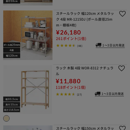
スチールラック 幅120cm メタルラッ
ク 4段 MR-1215DJ (ポール直径25m
m・棚板4枚)
¥26,180
261ポイント(1倍)
1～3日以内発送
(48)
ラック 木製 4段 WOR-8312 ナチュラ
ル
¥11,880
118ポイント(1倍)
1～3日以内発送
(27)
スチールラック 幅150cm メタルラッ