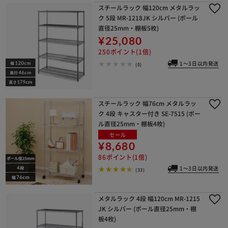
スチールラック 幅120cm メタルラッ
ク 5段 MR-1218JK シルバー (ポール
直径25mm・棚板5枚)
¥25,080
250ポイント(1倍)
1～3日以内発送
(0)
スチールラック 幅76cm メタルラッ
ク 4段 キャスター付き SE-7515 (ポー
ル直径25mm・棚板4枚)
セール
¥8,680
86ポイント(1倍)
1～3日以内発送
(33)
メタルラック 4段 幅120cm MR-1215
JK シルバー (ポール直径25mm・棚
板4枚)