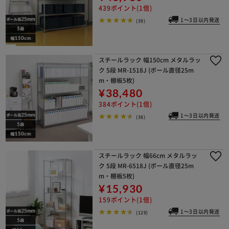
439ポイント(1倍)
1～3日以内発送
(39)
スチールラック 幅150cm メタルラッ
ク 5段 MR-1518J (ポール直径25m
m・棚板5枚)
¥38,480
384ポイント(1倍)
1～3日以内発送
(36)
スチールラック 幅66cm メタルラッ
ク 5段 MR-6518J (ポール直径25m
m・棚板5枚)
¥15,930
159ポイント(1倍)
1～3日以内発送
(129)