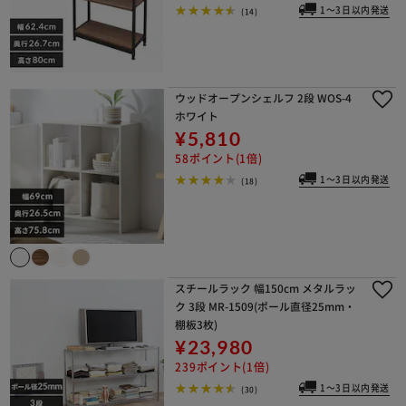
1～3日以内発送
(14)
ウッドオープンシェルフ 2段 WOS-4
ホワイト
¥5,810
58ポイント(1倍)
1～3日以内発送
(18)
スチールラック 幅150cm メタルラッ
ク 3段 MR-1509(ポール直径25mm・
棚板3枚)
¥23,980
239ポイント(1倍)
1～3日以内発送
(30)