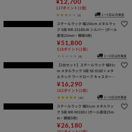
デッドスペースを有効活用★ ゴミ箱
上ラック GUR-590L ロータイプ ホワ
イト
¥9,600
96ポイント(1倍)
1～3日以内発送
(4)
ゴミ箱上ラック GUR-595H ハイタイ
プ ライトナチュラル/ホワイト
¥12,700
127ポイント(1倍)
1～3日以内発送
(3)