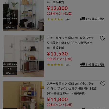
m・棚板4枚)
¥12,800
128ポイント(1倍)
1～3日以内発送
(116)
スチールラック 幅66cm メタルラッ
ク 4段 MR-6512J (ポール直径25m
m・棚板4枚)
¥11,530
115ポイント(1倍)
1～3日以内発送
(106)
スチールラック 幅66cm メタルラッ
ク ミニ ブックシェルフ 6段 MM-B625
(ポール直径19mm・棚板6枚)
¥11,800
118ポイント(1倍)