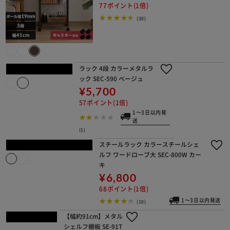
77ポイント(1倍)
(30)
ラック 4段 カラーメタルラック SEC-
590 ベージュ
¥5,700
57ポイント(1倍)
1～3日以内発送
(1)
スチールラック カラースチールシェ
ルフ ワードローブ大 SEC-800W カー
キ
¥6,800
68ポイント(1倍)