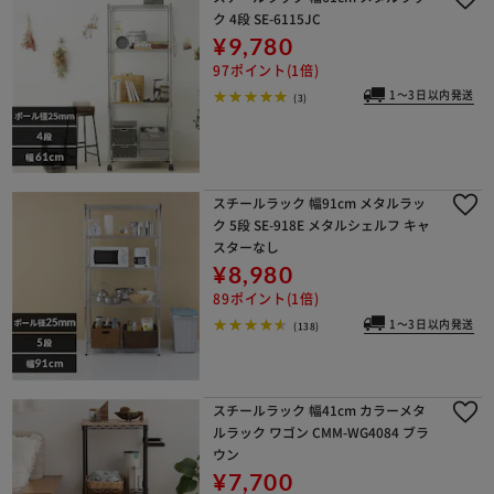
ク 4段 SE-6115JC
¥9,780
97ポイント(1倍)
1～3日以内発送
(3)
スチールラック 幅91cm メタルラッ
ク 5段 SE-918E メタルシェルフ キャ
スターなし
¥8,980
89ポイント(1倍)
1～3日以内発送
(138)
スチールラック 幅41cm カラーメタ
ルラック ワゴン CMM-WG4084 ブラ
ウン
¥7,700