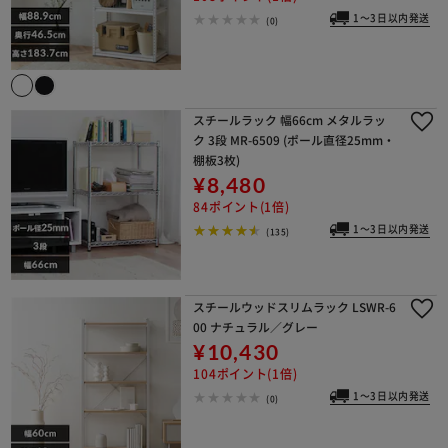
1～3日以内発送
(0)
スチールラック 幅66cm メタルラッ
ク 3段 MR-6509 (ポール直径25mm・
棚板3枚)
¥8,480
84ポイント(1倍)
1～3日以内発送
(135)
スチールウッドスリムラック LSWR-6
00 ナチュラル／グレー
¥10,430
104ポイント(1倍)
1～3日以内発送
(0)