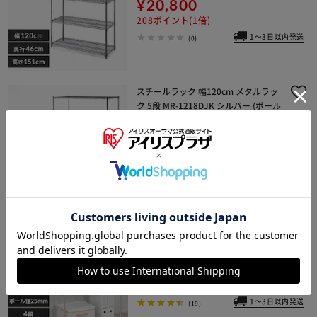
¥20,800
208ポイント(1倍)
1～3日以内発送
(0)
スチールラック 幅120cm メタルラッ
ク 5段 MR-1218DJK シルバー (ポール
直径25mm・棚板5枚)
¥38,300
383ポイント(1倍)
1～3日以内発送
(0)
スチールラック 幅61cm メタルラッ
ク 4段 キャスター付き SE-6012 (ポー
ル直径25mm・棚板4枚)
¥7,980
79ポイント(1倍)
1～3日以内発送
(19)