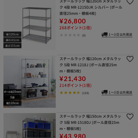
スチールラック 幅120cm メタルラッ
ク 4段 MR-1215DJK シルバー (ポール
直径25mm・棚板4枚)
¥26,800
268ポイント(1倍)
1～3日以内発送
(0)
スチールラック 幅120cm メタルラッ
ク 5段 MR-1218J (ポール直径25m
m・棚板5枚)
¥21,430
214ポイント(1倍)
1～3日以内発送
(135)
スチールラック 幅150cm メタルラッ
ク 5段 MR-1518DJ (ポール直径25m
m・棚板5枚)
¥43,980