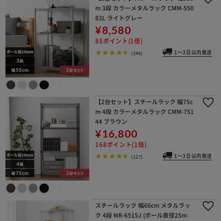
m 3段 カラーメタルラック CMM-550
83L ライトグレー
¥8,580
85ポイント(1倍)
1～3日以内発送
(246)
【2台セット】スチールラック 幅75c
m 4段 カラーメタルラック CMM-751
44 ブラウン
¥16,800
168ポイント(1倍)
1～3日以内発送
(127)
スチールラック 幅66cm メタルラッ
ク 4段 MR-6515J (ポール直径25m