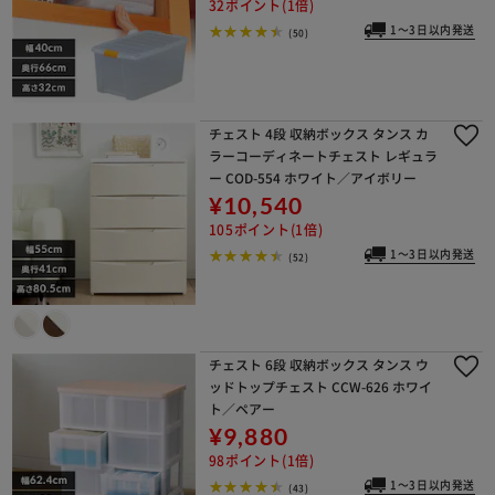
32ポイント(1倍)
1～3日以内発送
(50)
チェスト 4段 収納ボックス タンス カ
ラーコーディネートチェスト レギュラ
ー COD-554 ホワイト／アイボリー
¥10,540
105ポイント(1倍)
1～3日以内発送
(52)
チェスト 6段 収納ボックス タンス ウ
ッドトップチェスト CCW-626 ホワイ
ト／ペアー
¥9,880
98ポイント(1倍)
1～3日以内発送
(43)