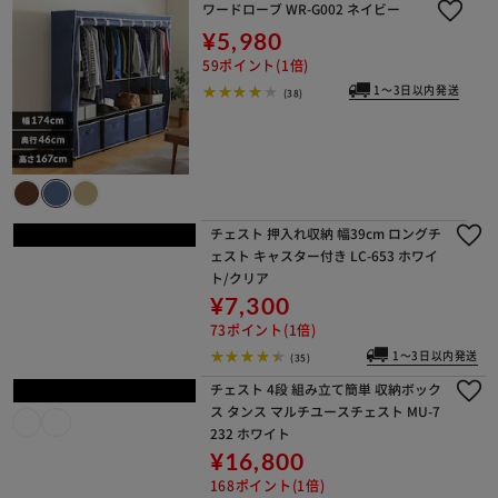
ワードローブ WR-G002 ネイビー
¥5,980
59ポイント(1倍)
1～3日以内発送
(38)
チェスト 押入れ収納 幅39cm ロングチ
ェスト キャスター付き LC-653 ホワイ
ト/クリア
¥7,300
73ポイント(1倍)
1～3日以内発送
(35)
チェスト 4段 組み立て簡単 収納ボック
ス タンス マルチユースチェスト MU-7
232 ホワイト