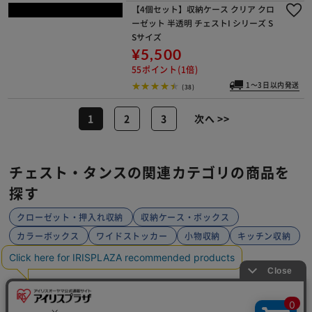
チェスト 5段 収納ボックス タンス ウ
ッドトップチェスト W655P フレンチ
オーク
¥13,800
138ポイント(1倍)
1～3日以内発送
(35)
チェスト 3段 収納ボックス タンス カ
ラーコーディネートチェスト スリム C
OD-323 ホワイト／アイボリー
¥6,580
65ポイント(1倍)
1～3日以内発送
(38)