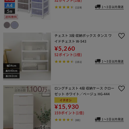
52ポイント(1倍)
1～3日以内発送
(119)
チェスト 3段 収納ボックス タンス ワ
イドチェスト W-543
¥5,260
52ポイント(1倍)
1～3日以内発送
(151)
ロングチェスト 4段 収納ケース クロー
ゼット ホワイト／ベージュ HG-444
イチオシ
¥15,930
159ポイント(1倍)
1～3日以内発送
(83)