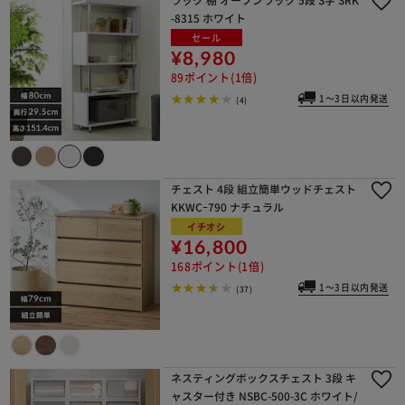
-8315 ホワイト
セール
¥8,980
89ポイント(1倍)
1～3日以内発送
(4)
チェスト 4段 組立簡単ウッドチェスト
KKWCｰ790 ナチュラル
イチオシ
¥16,800
168ポイント(1倍)
1～3日以内発送
(37)
ネスティングボックスチェスト 3段 キ
ャスター付き NSBC-500-3C ホワイト/