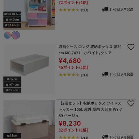
72ポイント(1倍)
1～3日以内発送
(224)
収納ケース ロング 収納ボックス 幅39
cm MG-7423 ホワイト/クリア
¥4,680
46ポイント(1倍)
1～3日以内発送
(214)
【2個セット】収納ボックス ワイドス
トッカー 105L 屋外 屋内 大容量 WY-7
80 ベージュ
¥8,230
82ポイント(1倍)
1～3日以内発送
(211)