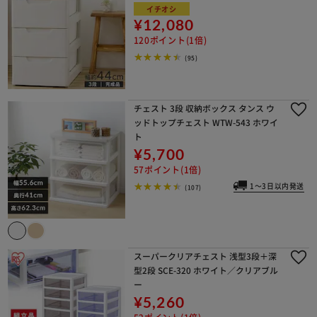
イチオシ
¥12,080
120ポイント(1倍)
(95)
チェスト 3段 収納ボックス タンス ウ
ッドトップチェスト WTW-543 ホワイ
ト
¥5,700
57ポイント(1倍)
1～3日以内発送
(107)
スーパークリアチェスト 浅型3段＋深
型2段 SCE-320 ホワイト／クリアブル
ー
¥5,260