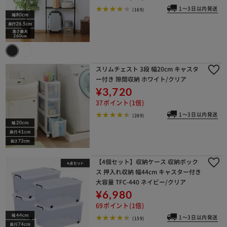
1～3日以内発送
(169)
スリムチェスト 3段 幅20cm キャスタ
ー付き 隙間収納 ホワイト/クリア
¥3,720
37ポイント(1倍)
1～3日以内発送
(289)
【4個セット】収納ケース 収納ボック
ス 押入れ収納 幅44cm キャスター付き
大容量 TFC-440 ネイビー/クリア
¥6,980
69ポイント(1倍)
1～3日以内発送
(159)