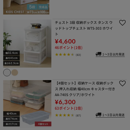
チェスト 3段 収納ボックス タンス ウ
ッドトップチェスト WTS-303 ホワイ
ト
¥4,600
46ポイント(1倍)
1～3日以内発送
(63)
【4個セット】収納ケース 収納ボック
ス 押入れ収納 幅40cm キャスター付き
AA-740S クリア/ホワイト
¥6,300
63ポイント(1倍)
1～3日以内発送
(67)