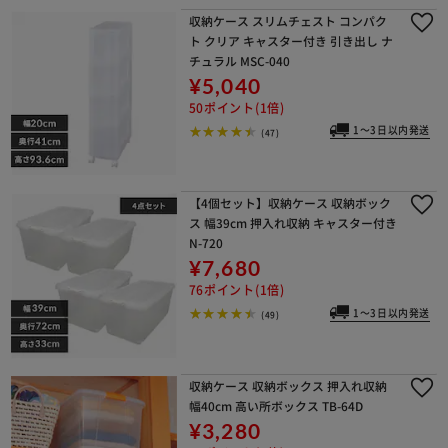
収納ケース スリムチェスト コンパク
ト クリア キャスター付き 引き出し ナ
チュラル MSC-040
¥5,040
50ポイント(1倍)
1～3日以内発送
(47)
【4個セット】収納ケース 収納ボック
ス 幅39cm 押入れ収納 キャスター付き
N-720
¥7,680
76ポイント(1倍)
1～3日以内発送
(49)
収納ケース 収納ボックス 押入れ収納
幅40cm 高い所ボックス TB-64D
¥3,280