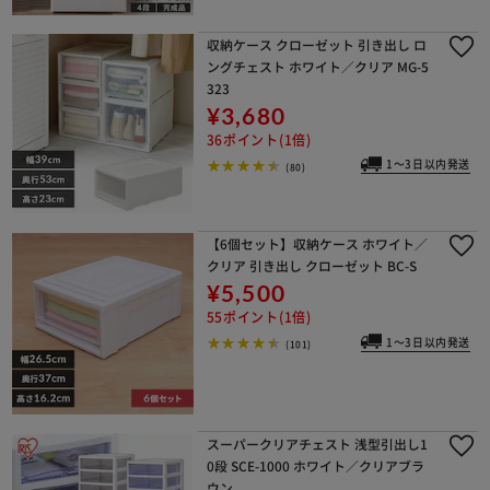
収納ケース クローゼット 引き出し ロ
ングチェスト ホワイト／クリア MG-5
323
¥3,680
36ポイント(1倍)
1～3日以内発送
(80)
【6個セット】収納ケース ホワイト／
クリア 引き出し クローゼット BC-S
¥5,500
55ポイント(1倍)
1～3日以内発送
(101)
スーパークリアチェスト 浅型引出し1
0段 SCE-1000 ホワイト／クリアブラ
ウン