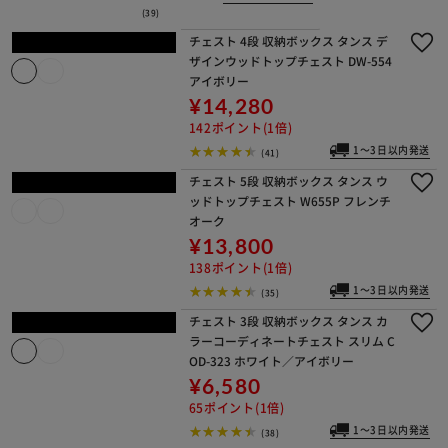
99ポイント(1倍)
1～3日以内発送
(657)
ハンガーラック 押入れハンガー 1連 シ
ルバー
¥4,780
47ポイント(1倍)
1～3日以内発送
(39)
チェスト 4段 収納ボックス タンス デ
ザインウッドトップチェスト DW-554
アイボリー
¥14,280
142ポイント(1倍)
1～3日以内発送
(41)