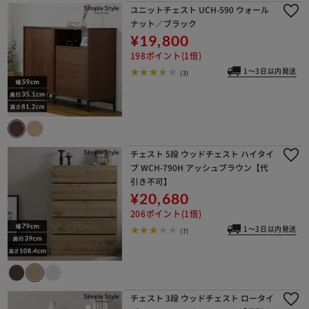
ユニットチェスト UCH-590 ウォール
ナット／ブラック
¥19,800
198ポイント(1倍)
1～3日以内発送
(3)
チェスト 5段 ウッドチェスト ハイタイ
プ WCH-790H アッシュブラウン【代
引き不可】
¥20,680
206ポイント(1倍)
1～3日以内発送
(7)
チェスト 3段 ウッドチェスト ロータイ