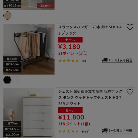
スラックスハンガー 20本掛け SLKH-4
3 ブラック
セール
¥3,180
31ポイント(1倍)
1～3日以内発送
(38)
チェスト 5段 組み立て簡単 収納ボック
ス タンス ウッドトップチェスト HG-7
25R ホワイト
セール
¥11,800
118ポイント(1倍)
1～3日以内発送
(1463)