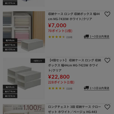
収納ケース ロング 収納ボックス 幅44
cm MG-7430W ホワイト/クリア
¥7,000
70ポイント(1倍)
1～3日以内発送
(110)
【4個セット】 収納ケース ロング 収納
ボックス 幅44cm MG-7423W ホワイ
ト/クリア
¥22,800
228ポイント(1倍)
1～3日以内発送
(110)
ロングチェスト 3段 収納ケース クロー
ゼット ホワイト／ベージュ HG-443