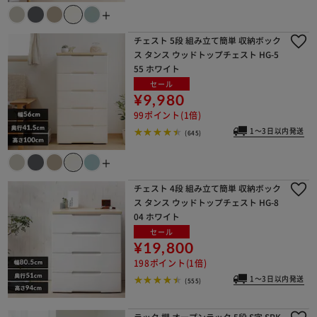
＋
チェスト 5段 組み立て簡単 収納ボック
ス タンス ウッドトップチェスト HG-5
55 ホワイト
セール
¥9,980
99ポイント(1倍)
1～3日以内発送
(645)
＋
チェスト 4段 組み立て簡単 収納ボック
ス タンス ウッドトップチェスト HG-8
04 ホワイト
セール
¥19,800
198ポイント(1倍)
1～3日以内発送
(555)
ラック 棚 オープンラック 5段 S字 SRK