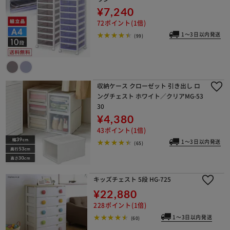
¥7,240
72ポイント(1倍)
1～3日以内発送
(99)
収納ケース クローゼット 引き出し ロ
ングチェスト ホワイト／クリアMG-53
30
¥4,380
43ポイント(1倍)
1～3日以内発送
(65)
キッズチェスト 5段 HG-725
¥22,880
228ポイント(1倍)
1～3日以内発送
(60)