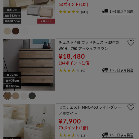
53ポイント(1倍)
1～3日以内発送
(615)
チェスト 4段 ウッドチェスト 脚付き
WCHL-790 アッシュブラウン
¥18,480
184ポイント(1倍)
1～3日以内発送
(40)
ミニチェスト MNC-453 ライトグレー
／ホワイト
¥7,900
79ポイント(1倍)
1～3日以内発送
(17)