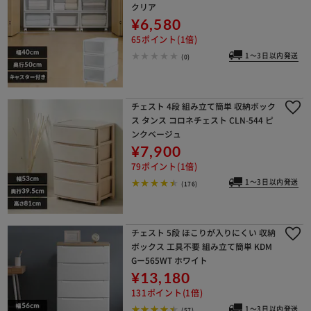
クリア
¥6,580
65ポイント(1倍)
1～3日以内発送
(0)
チェスト 4段 組み立て簡単 収納ボック
ス タンス コロネチェスト CLN-544 ピ
ンクベージュ
¥7,900
79ポイント(1倍)
1～3日以内発送
(176)
チェスト 5段 ほこりが入りにくい 収納
ボックス 工具不要 組み立て簡単 KDM
Gー565WT ホワイト
¥13,180
131ポイント(1倍)
1～3日以内発送
(57)