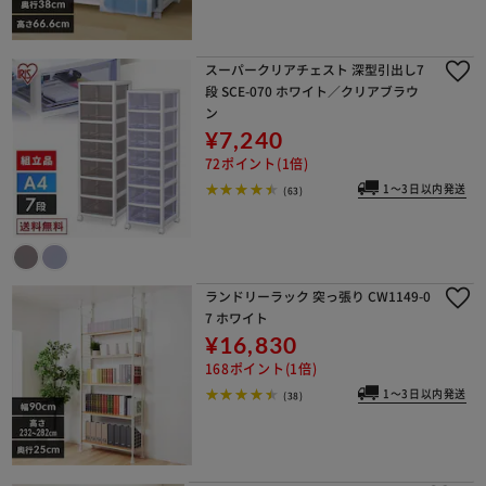
スーパークリアチェスト 深型引出し7
段 SCE-070 ホワイト／クリアブラウ
ン
¥7,240
72ポイント(1倍)
1～3日以内発送
(63)
ランドリーラック 突っ張り CW1149-0
7 ホワイト
¥16,830
168ポイント(1倍)
1～3日以内発送
(38)