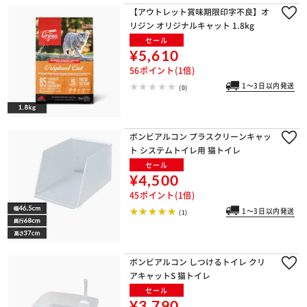
【アウトレット賞味期限印字不良】オ
リジン オリジナルキャット 1.8kg
セール
¥5,610
56ポイント(1倍)
1～3日以内発送
(0)
ボンビアルコン プラスクリーンキャッ
ト システムトイレ用 猫トイレ
セール
¥4,500
45ポイント(1倍)
1～3日以内発送
(1)
ボンビアルコン しつけるトイレ クリ
アキャットS 猫トイレ
セール
¥3,790