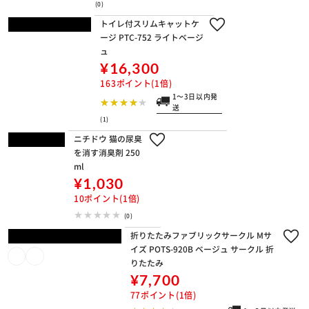
トイレ付スリムキャットケージ PTC-7
52 ライトベージュ
¥16,300
163ポイント(1倍)
1～3日以内発送
(1)
ニチドウ 猫の尿臭を消す消臭剤 250m
l
¥1,030
10ポイント(1倍)
(0)
折りたたみファブリックサークル Mサ
イズ POTS-920B ベージュ サークル 折
りたたみ