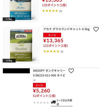
133ポイント(1倍)
(1)
アカナ グラスランドキャット 4.5kg
セール
¥13,365
133ポイント(1倍)
(1)
SNOOPY タンクキャリー S SN223-01
1-006 ネイビー
セール
¥5,260
52ポイント(1倍)
1～3日以内発送
(0)