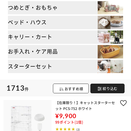
つめとぎ・おもちゃ
ベッド・ハウス
キャリー・カート
お手入れ・ケア用品
スターターセット
1713
件
おすすめ順
絞り込む
【在庫限り！】キャットスターターセ
ット PCS-752 ホワイト
¥9,900
99ポイント(1倍)
(2)