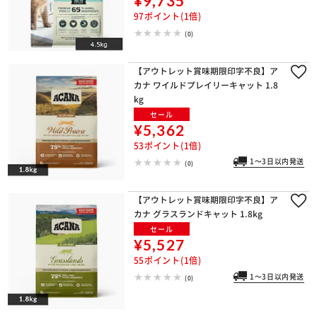
¥9,735
97ポイント(1倍)
(0)
【アウトレット賞味期限印字不良】ア
カナ ワイルドプレイリーキャット 1.8
kg
セール
¥5,362
53ポイント(1倍)
1～3日以内発送
(0)
【アウトレット賞味期限印字不良】ア
カナ グラスランドキャット 1.8kg
セール
¥5,527
55ポイント(1倍)
1～3日以内発送
(0)