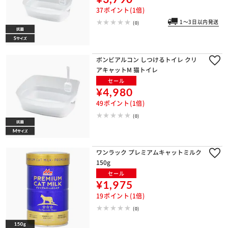
37ポイント(1倍)
1～3日以内発送
(0)
ボンビアルコン しつけるトイレ クリ
アキャットM 猫トイレ
セール
¥4,980
49ポイント(1倍)
(0)
ワンラック プレミアムキャットミルク
150g
セール
¥1,975
19ポイント(1倍)
(0)