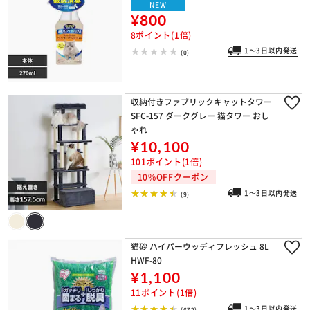
NEW
¥800
8ポイント(1倍)
1～3日以内発送
(0)
収納付きファブリックキャットタワー
SFC-157 ダークグレー 猫タワー おし
ゃれ
¥10,100
101ポイント(1倍)
10%OFFクーポン
1～3日以内発送
(9)
猫砂 ハイパーウッディフレッシュ 8L
HWF-80
¥1,100
11ポイント(1倍)
1～3日以内発送
(672)