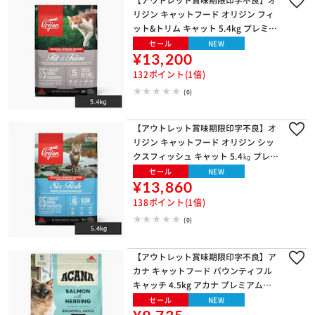
リジン キャットフード オリジン フィ
ット&トリム キャット 5.4kg プレミア
ムフード グレインフリー ORIJEN
セール
NEW
¥13,200
132ポイント(1倍)
(0)
【アウトレット賞味期限印字不良】オ
リジン キャットフード オリジン シッ
クスフィッシュ キャット 5.4㎏ プレミ
アムフード グレインフリー ORIJEN
セール
NEW
¥13,860
138ポイント(1倍)
(0)
【アウトレット賞味期限印字不良】ア
カナ キャットフード バウンティフル
キャッチ 4.5kg アカナ プレミアムフ
ード グレインフリー ACANA
セール
NEW