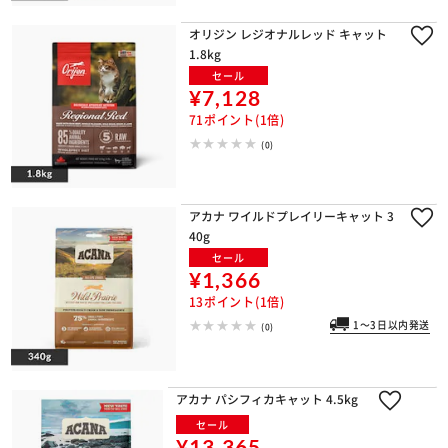
オリジン レジオナルレッド キャット
1.8kg
セール
¥7,128
71ポイント(1倍)
(0)
アカナ ワイルドプレイリーキャット 3
40g
セール
¥1,366
13ポイント(1倍)
1～3日以内発送
(0)
アカナ パシフィカキャット 4.5kg
セール
¥13,365