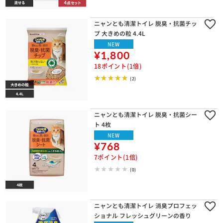
ニャンとも清潔トイレ 脱臭・抗菌チッ
プ 大きめの粒 4.4L
NEW
¥1,800
18ポイント(1倍)
(2)
ニャンとも清潔トイレ 脱臭・抗菌シー
ト 4枚
NEW
¥768
7ポイント(1倍)
(0)
ニャンとも清潔トイレ 消臭プロフェッ
ショナル フレッシュグリーンの香り