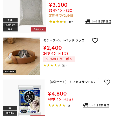
¥3,100
31ポイント(1倍)
定期便で¥2,945
1～3日以内発送
(347)
モチーフペットベッド ラッコ
¥2,400
24ポイント(1倍)
50%OFFクーポン
(83)
【4袋セット】 トフカスサンドK 7L
¥4,800
48ポイント(1倍)
1～3日以内発送
(25)