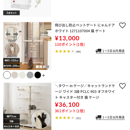
飛び出し防止ペットゲート にゃんドア
ホワイト 1271107004 猫 ゲート
¥13,000
130ポイント(1倍)
1～3日以内発送
(44)
＋
＼タワー in ケージ／キャットランドケ
ージ ワイド 3段 PCLC-903 オフホワイ
ト キャスター付き 猫 ケージ
¥36,100
361ポイント(1倍)
1～3日以内発送
(31)