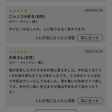
2026/01/02
ニャンコ大好き(女性)
カラー : ネイビー 購入
ネイビーがおしゃれ。とび散りもなく助かります。
2
人が役に立ったと回答
役に立った
2025/12/25
お母さん(女性)
カラー : ライトグレー 購入
猫が成長したので大きめの物に変えました。中が広くなりう
○ちを踏み事もなくなり良かったです。小さめのトイレは白
で今回はグレーにしてみました。落ち着いた色味でイイ感じ
です。中が少し暗く見えますが猫は平気なので良かったで
す！
1
人が役に立ったと回答
役に立った