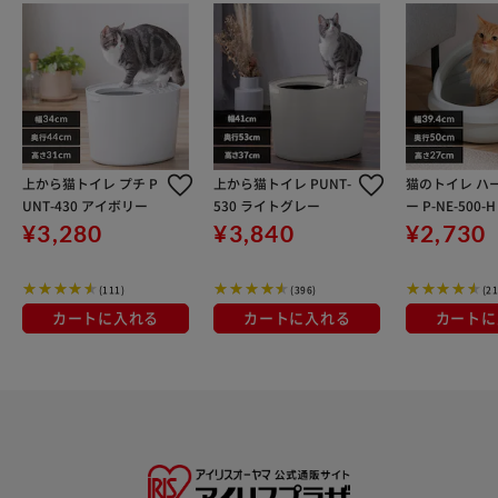
上から猫トイレ プチ P
上から猫トイレ PUNT-
猫のトイレ ハ
UNT-430 アイボリー
530 ライトグレー
ー P-NE-500-
グレー
¥3,280
¥3,840
¥2,730
(111)
(396)
(21
カートに入れる
カートに入れる
カートに