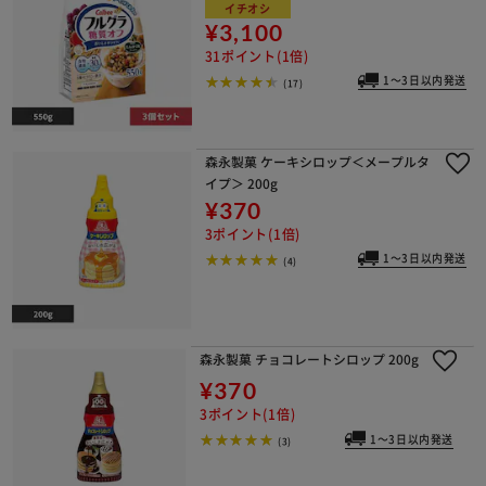
イチオシ
¥3,100
31ポイント(1倍)
1～3日以内発送
(17)
森永製菓 ケーキシロップ＜メープルタ
イプ＞ 200g
¥370
3ポイント(1倍)
1～3日以内発送
(4)
森永製菓 チョコレートシロップ 200g
¥370
3ポイント(1倍)
1～3日以内発送
(3)