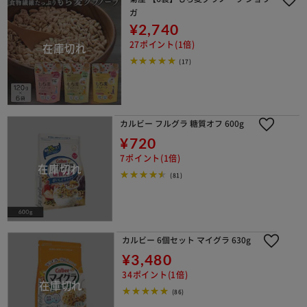
ガ
¥2,740
27ポイント(1倍)
(17)
カルビー フルグラ 糖質オフ 600g
¥720
7ポイント(1倍)
(81)
カルビー 6個セット マイグラ 630g
¥3,480
34ポイント(1倍)
(86)