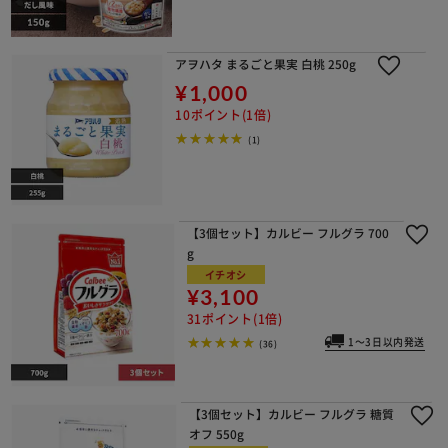
アヲハタ まるごと果実 白桃 250g
¥1,000
10ポイント(1倍)
(1)
【3個セット】カルビー フルグラ 700
g
イチオシ
¥3,100
31ポイント(1倍)
1～3日以内発送
(36)
【3個セット】カルビー フルグラ 糖質
オフ 550g