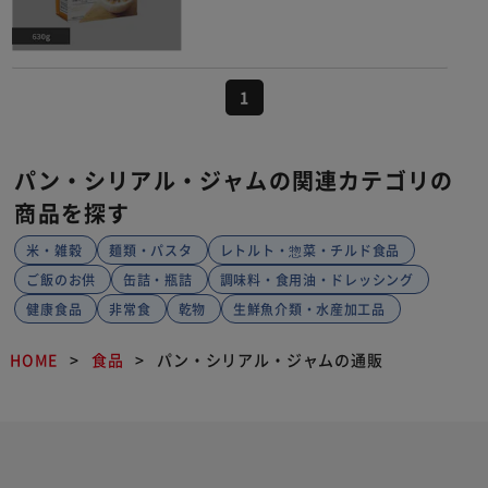
1
パン・シリアル・ジャムの関連カテゴリの
商品を探す
米・雑穀
麺類・パスタ
レトルト・惣菜・チルド食品
ご飯のお供
缶詰・瓶詰
調味料・食用油・ドレッシング
健康食品
非常食
乾物
生鮮魚介類・水産加工品
HOME
食品
パン・シリアル・ジャムの通販