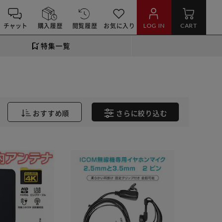
チャット
購入履歴
閲覧履歴
お気に入り
LOG IN
CART
特集一覧
おすすめ順
さらに
絞り込む