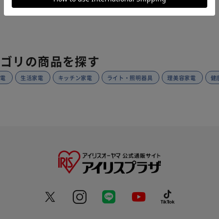
テゴリの商品を探す
家電
生活家電
キッチン家電
ライト・照明器具
理美容家電
健