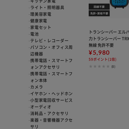
キッチン家電
ライト・照明器具
理美容家電
健康家電
家電セット
トランシーバー エルパ
電池
力トランシーバー TRX-02 
テレビ・レコーダー
無線 免許不要
パソコン・オフィス周
¥5,980
辺機器
59ポイント(1倍)
携帯電話・スマートフ
ォンアクセサリ
(0)
携帯電話・スマートフ
ォン本体
カメラ
イヤホン・ヘッドホン
小型家電回収サービス
オーディオ
消耗品・アクセサリ
楽器・音響機器アクセ
サリ