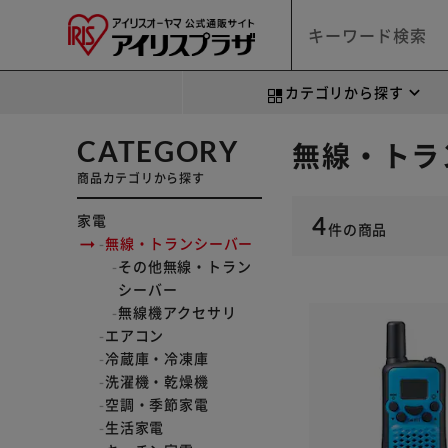
カテゴリから探す
CATEGORY
無線・トラ
商品カテゴリから探す
家電
4
件
の商品
無線・トランシーバー
その他無線・トラン
シーバー
無線機アクセサリ
エアコン
冷蔵庫・冷凍庫
洗濯機・乾燥機
空調・季節家電
生活家電