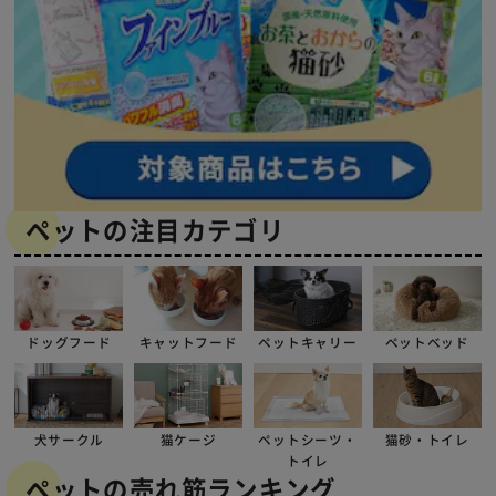
ペットの注目カテゴリ
ドッグフード
キャットフード
ペットキャリー
ペットベッド
犬サークル
猫ケージ
ペットシーツ・
猫砂・トイレ
トイレ
ペットの売れ筋ランキング