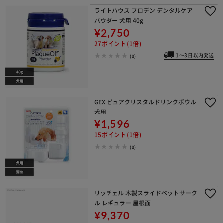
ライトハウス プロデン デンタルケア
パウダー 犬用 40g
¥2,750
27ポイント(1倍)
1～3日以内発送
(0)
GEX ピュアクリスタルドリンクボウル
犬用
¥1,596
15ポイント(1倍)
(0)
リッチェル 木製スライドペットサーク
ル レギュラー 屋根面
¥9,370