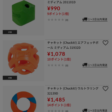
ミディアム 201101D
¥990
9ポイント(1倍)
1～3日以内発送
(0)
チャキット (Chuckit!) エアフェッチボ
ール ミディアム 31932D
¥1,078
10ポイント(1倍)
1～3日以内発送
(0)
チャキット (Chuckit!) ウルトラリング
32139D
¥1,485
14ポイント(1倍)
1～3日以内発送
(0)