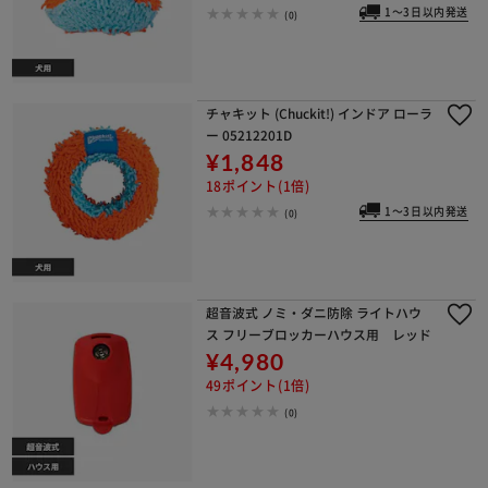
1～3日以内発送
(0)
チャキット (Chuckit!) インドア ローラ
ー 05212201D
¥1,848
18ポイント(1倍)
1～3日以内発送
(0)
超音波式 ノミ・ダニ防除 ライトハウ
ス フリーブロッカーハウス用 レッド
¥4,980
49ポイント(1倍)
(0)