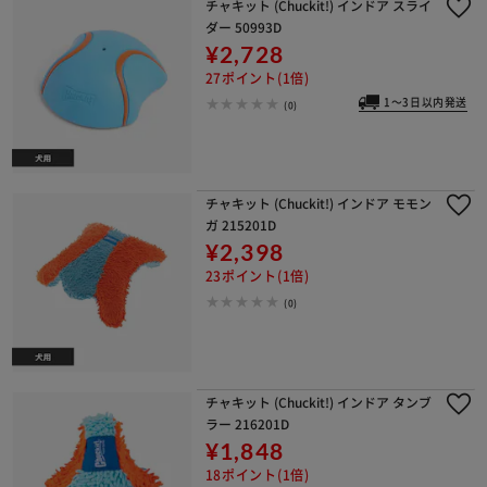
チャキット (Chuckit!) インドア スライ
ダー 50993D
¥2,728
27ポイント(1倍)
1～3日以内発送
(0)
チャキット (Chuckit!) インドア モモン
ガ 215201D
¥2,398
23ポイント(1倍)
(0)
チャキット (Chuckit!) インドア タンブ
ラー 216201D
¥1,848
18ポイント(1倍)