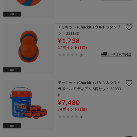
チャキット (Chuckit!) ウルトラタンブ
ラー 33117D
¥1,738
17ポイント(1倍)
1～3日以内発送
(0)
チャキット (Chuckit!) バケツ＆ウルト
ラボール ミディアム 8個セット 50933
D
¥7,480
74ポイント(1倍)
(0)