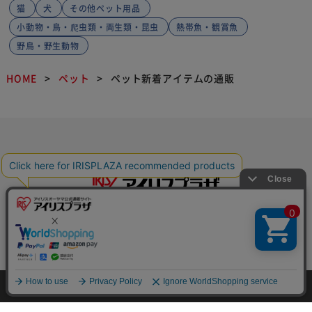
猫
犬
その他ペット用品
小動物・鳥・爬虫類・両生類・昆虫
熱帯魚・観賞魚
野鳥・野生動物
HOME
ペット
ペット新着アイテムの通販
特定商取引法に基づく通信販売業者の表示
HOME
探す
ログイン
お気に入り
お知らせ
セキュリティ・プライバシーポリシー