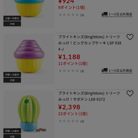
¥924
9ポイント(1倍)
1～3日以内発送
(0)
ブライトキンズ(Brightkins) トリーツ
みっけ！ビッグカップケーキ LSP 938
4-J
¥1,188
11ポイント(1倍)
1～3日以内発送
(0)
ブライトキンズ(Brightkins) トリーツ
みっけ！サボテン LER 9372
¥2,398
23ポイント(1倍)
(0)