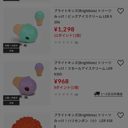
ブライトキンズ(Brightkins) トリーツ
みっけ！ビッグアイスクリーム LER 9
396
¥1,298
12ポイント(1倍)
(0)
ブライトキンズ(Brightkins) トリーツ
みっけ！スモールアイスクリーム LER
9395
¥968
9ポイント(1倍)
1～3日以内発送
(0)
ブライトキンズ(Brightkins) トリーツ
みっけ！ハリセンボン（小） LER 938
8