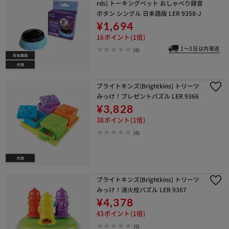
rds) トーキングペット おしゃべり録音
ボタン シングル 日本語版 LER 9358-J
¥1,694
16ポイント(1倍)
1～3日以内発送
(0)
ブライトキンズ(Brightkins) トリーツ
みっけ！プレゼントパズル LER 9366
¥3,828
38ポイント(1倍)
(0)
ブライトキンズ(Brightkins) トリーツ
みっけ！消火栓パズル LER 9367
¥4,378
43ポイント(1倍)
(0)