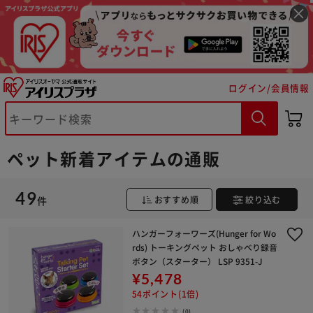
ログイン/会員情報
ペット新着アイテムの通販
49
件
おすすめ順
絞り込む
ハンガーフォーワーズ(Hunger for Wo
rds) トーキングペット おしゃべり録音
ボタン（スターター） LSP 9351-J
¥5,478
54ポイント(1倍)
(0)