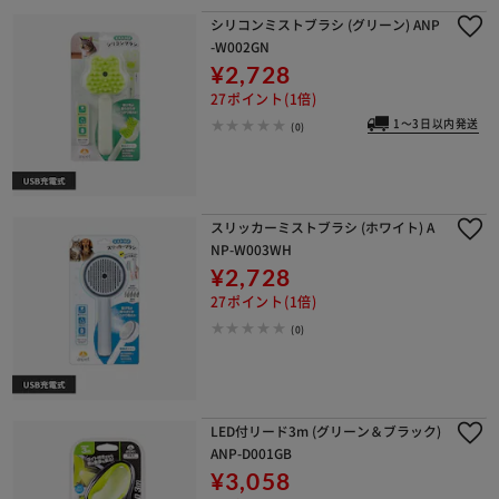
シリコンミストブラシ (グリーン) ANP
-W002GN
¥2,728
27ポイント(1倍)
1～3日以内発送
(0)
スリッカーミストブラシ (ホワイト) A
NP-W003WH
¥2,728
27ポイント(1倍)
(0)
LED付リード3m (グリーン＆ブラック)
ANP-D001GB
¥3,058