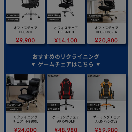
オフィスチェア
オフィスチェア
オフィスチェア
OFC-MH
OFC-MHH
HLC-0088-1K
¥9,900
¥14,100
¥20,800
おすすめのリクライニング
▼ ゲームチェアはこちら ▼
リクライニング
ゲーミングチェア
ゲーミングチェア
チェア H-8800L
AKR-WOLF
AKR-Pro-XV2
¥24,000
¥48,980
¥59,980