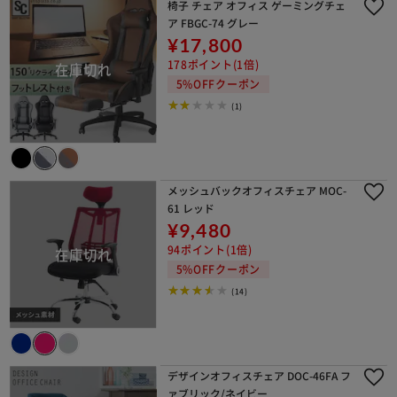
椅子 チェア オフィス ゲーミングチェ
ア FBGC-74 グレー
¥17,800
178ポイント(1倍)
5%OFFクーポン
(1)
メッシュバックオフィスチェア MOC-
61 レッド
¥9,480
94ポイント(1倍)
5%OFFクーポン
(14)
デザインオフィスチェア DOC-46FA フ
ァブリック/ネイビー