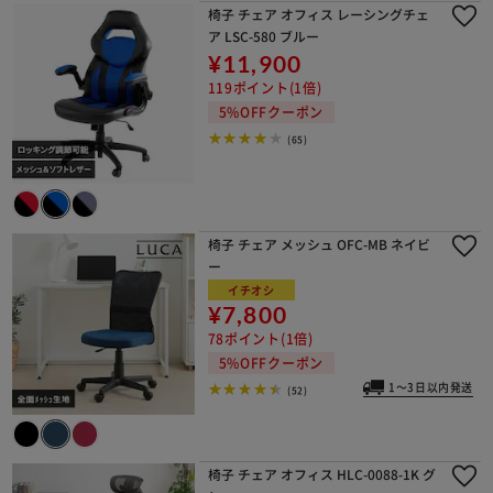
椅子 チェア オフィス レーシングチェ
ア LSC-580 ブルー
¥11,900
119ポイント(1倍)
5%OFFクーポン
(65)
椅子 チェア メッシュ OFC-MB ネイビ
ー
イチオシ
¥7,800
78ポイント(1倍)
5%OFFクーポン
1～3日以内発送
(52)
椅子 チェア オフィス HLC-0088-1K グ