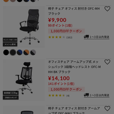
椅子 チェア オフィス 肘付き OFC-MH
ブラック
¥9,900
99ポイント(1倍)
1,000円OFFクーポン
1～3日以内発送
(162)
オフィスチェア アームアップ式 メッ
シュバック 3段階ヘッドレスト OFC-M
HH BK ブラック
¥14,100
141ポイント(1倍)
1,000円OFFクーポン
1～3日以内発送
(4)
椅子 チェア オフィス 肘付き アームア
ップ式 OFC-MAU ブラック