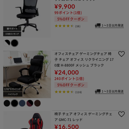
¥9,900
99ポイント(1倍)
5%OFFクーポン
1～3日以内発送
(16)
オフィスチェア ゲーミングチェア 椅
子 チェア オフィス リクライニング 17
0度 H-8800F メッシュ ブラック
¥24,000
240ポイント(1倍)
5%OFFクーポン
1～3日以内発送
(116)
椅子 チェア オフィス ゲーミングチェ
ア GMC-71 レッド
¥16,500