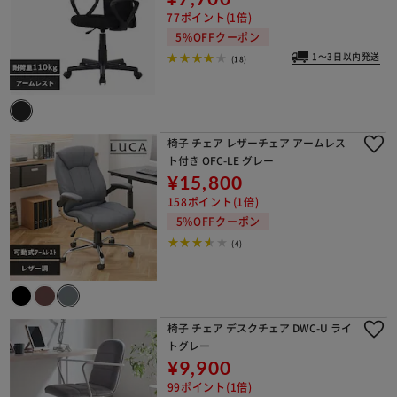
77ポイント(1倍)
5%OFFクーポン
1～3日以内発送
(18)
椅子 チェア レザーチェア アームレス
ト付き OFC-LE グレー
¥15,800
158ポイント(1倍)
5%OFFクーポン
(4)
椅子 チェア デスクチェア DWC-U ライ
トグレー
¥9,900
99ポイント(1倍)