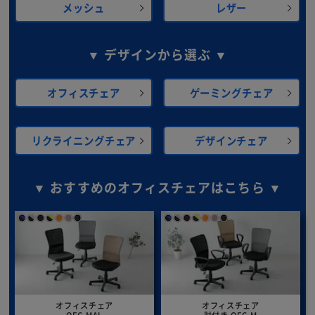
メッシュ
レザー
※ご確認ください
カートに入れる
購入手続きへ
▼ デザインから選ぶ ▼
オフィスチェア
ゲーミングチェア
リクライニングチェア
デザインチェア
▼ おすすめのオフィスチェアはこちら ▼
オフィスチェア
オフィスチェア