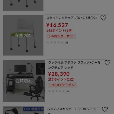
スタッキングチェア LTS-4C-F緑(DC)
¥16,527
165ポイント(1倍)
5%OFFクーポン
(0)
ラック付きI字デスク ブラック+ゲーミ
ングチェア レッド
¥28,390
283ポイント(1倍)
5%OFFクーポン
(0)
ハンディスキャナー HSC-A8 ブラッ
ク