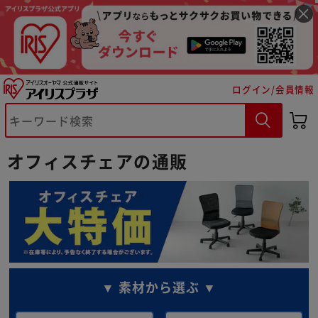
ログイン/会員情報
オフィスチェアの通販
▼ 素材から選ぶ ▼