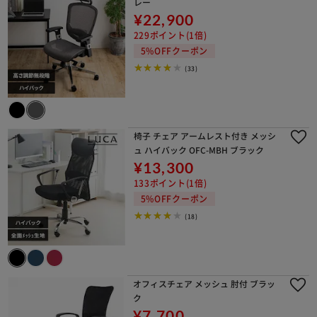
レー
¥22,900
229ポイント(1倍)
5%OFFクーポン
(33)
椅子 チェア アームレスト付き メッシ
ュ ハイバック OFC-MBH ブラック
¥13,300
133ポイント(1倍)
5%OFFクーポン
(18)
オフィスチェア メッシュ 肘付 ブラッ
ク
¥7,700