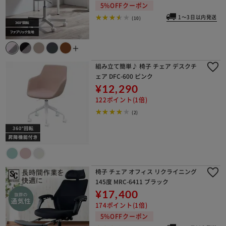
5%OFFクーポン
1～3日以内発送
(10)
＋
組み立て簡単♪ 椅子 チェア デスクチ
ェア DFC-600 ピンク
¥12,290
122ポイント(1倍)
(2)
椅子 チェア オフィス リクライニング
145度 MRC-6411 ブラック
¥17,400
174ポイント(1倍)
5%OFFクーポン