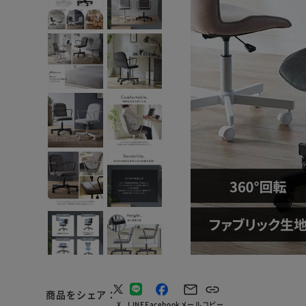
商品をシェア
X
LINE
Facebook
メール
コピー