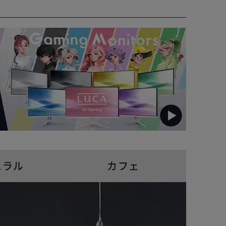
ュラル
カフェ