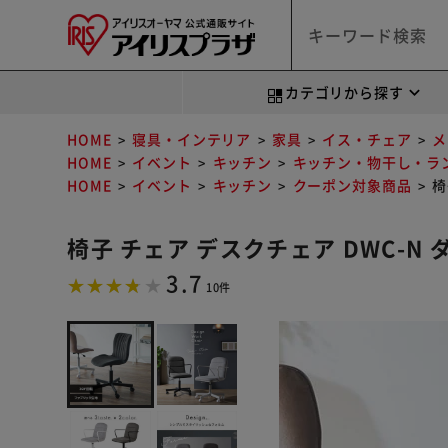
カテゴリから探す
HOME
寝具・インテリア
家具
イス・チェア
メ
HOME
イベント
キッチン
キッチン・物干し・ラ
HOME
イベント
キッチン
クーポン対象商品
椅
椅子 チェア デスクチェア DWC-N
3.7
10件