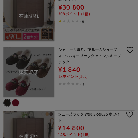
¥30,800
308ポイント(1倍)
(1)
シェニール織りボアルームシューズ
M・シルキーブラック M・シルキーブ
ラック
¥1,840
18ポイント(1倍)
(0)
シューズラック W90 SR-9035 ホワイ
ト
¥14,800
148ポイント(1倍)