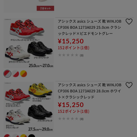
アシックス asics シューズ 靴 WINJOB
CP306 BOA 1273A029 25.0cm クラシ
ックレッド×ピエドモントグレー
¥15,250
152ポイント(1倍)
(0)
※ご確認ください
アシックス asics シューズ 靴 WINJOB
カートに入れる
購入手続きへ
CP306 BOA 1273A029 28.0cm ホワイ
ト×クラシックレッド
¥15,250
152ポイント(1倍)
(0)