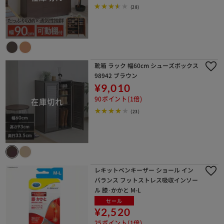
(28)
靴箱 ラック 幅60cm シューズボックス
98942 ブラウン
¥9,010
90ポイント(1倍)
(23)
レキットベンキーザー ショール イン
バランス フットストレス吸収インソー
ル 膝･かかと M-L
セール
¥2,520
25ポイント(1倍)