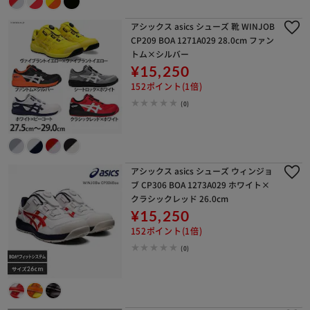
アシックス asics シューズ 靴 WINJOB
CP209 BOA 1271A029 28.0cm ファン
トム×シルバー
¥15,250
152ポイント(1倍)
(0)
アシックス asics シューズ ウィンジョ
ブ CP306 BOA 1273A029 ホワイト×
クラシックレッド 26.0cm
¥15,250
152ポイント(1倍)
(0)