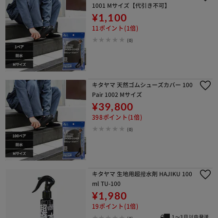
1001 Mサイズ【代引き不可】
¥1,100
11ポイント(1倍)
(0)
キタヤマ 天然ゴムシューズカバー 100
Pair 1002 Mサイズ
¥39,800
398ポイント(1倍)
(0)
キタヤマ 生地用超撥水剤 HAJIKU 100
ml TU-100
¥1,980
19ポイント(1倍)
1～3日以内発送
(0)