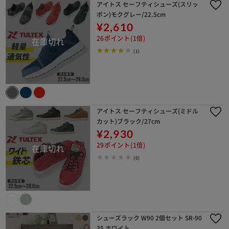
アイトス セーフティシューズ(スリッ
ポン)モクグレー/22.5cm
¥2,610
26ポイント(1倍)
(1)
アイトス セーフティシューズ(ミドル
カット)ブラック/27cm
¥2,930
29ポイント(1倍)
(0)
シューズラック W90 2個セット SR-90
35 ホワイト