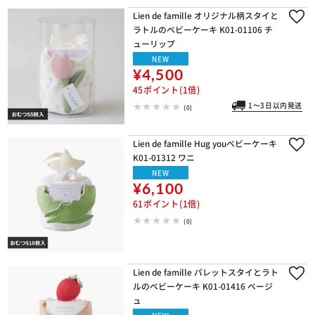
Lien de famille オリジナル柄スタイと
ラトルのベビーケーキ K01-01106 チ
ューリップ
NEW
¥4,500
45ポイント(1倍)
1～3日以内発送
(0)
Lien de famille Hug youベビーケーキ
K01-01312 ワニ
NEW
¥6,100
61ポイント(1倍)
(0)
Lien de famille パレットスタイとラト
ルのベビーケーキ K01-01416 ベージ
ュ