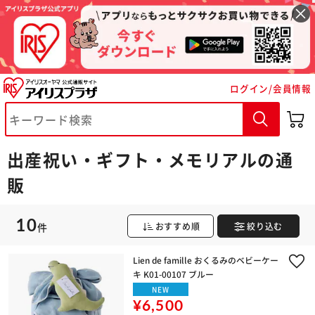
ログイン/会員情報
※ご確認ください
出産祝い・ギフト・メモリアルの通
カートに入れる
購入手続きへ
販
10
件
おすすめ順
絞り込む
Lien de famille おくるみのベビーケー
キ K01-00107 ブルー
NEW
¥6,500