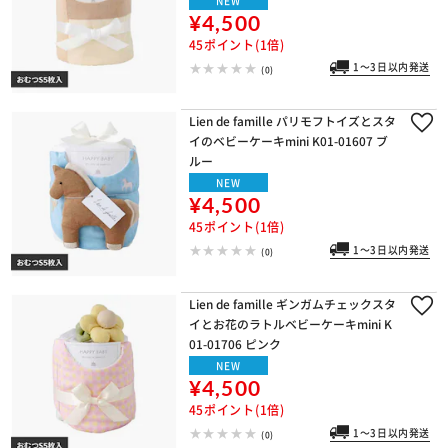
NEW
¥4,500
45ポイント(1倍)
1～3日以内発送
(0)
Lien de famille パリモフトイズとスタ
イのベビーケーキmini K01-01607 ブ
ルー
NEW
¥4,500
45ポイント(1倍)
1～3日以内発送
(0)
Lien de famille ギンガムチェックスタ
イとお花のラトルベビーケーキmini K
01-01706 ピンク
NEW
¥4,500
45ポイント(1倍)
1～3日以内発送
(0)