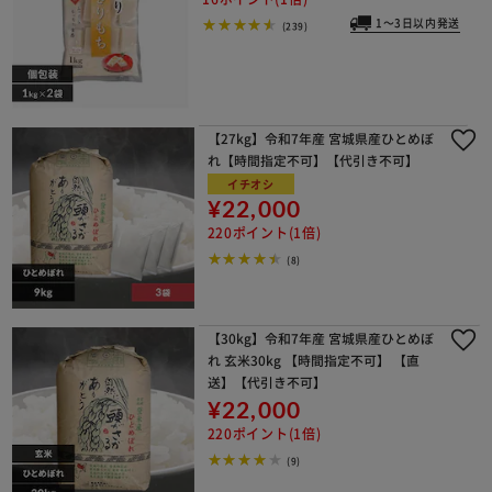
1～3日以内発送
(239)
【27kg】令和7年産 宮城県産ひとめぼ
れ【時間指定不可】【代引き不可】
イチオシ
¥22,000
220ポイント(1倍)
(8)
【30kg】令和7年産 宮城県産ひとめぼ
れ 玄米30kg 【時間指定不可】 【直
送】【代引き不可】
¥22,000
220ポイント(1倍)
(9)