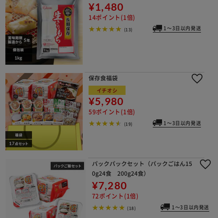
¥1,480
14ポイント(1倍)
1～3日以内発送
(13)
保存食福袋
イチオシ
¥5,980
59ポイント(1倍)
1～3日以内発送
(19)
パックパックセット（パックごはん15
0g24食 200g24食）
¥7,280
72ポイント(1倍)
1～3日以内発送
(18)