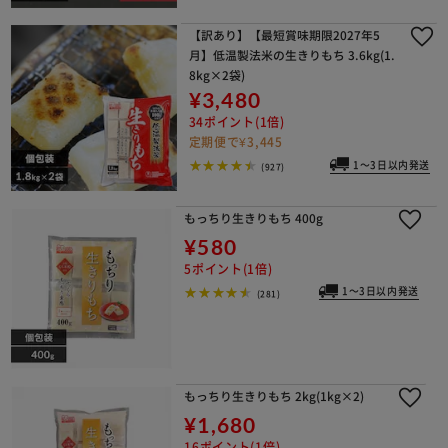
【訳あり】【最短賞味期限2027年5
月】低温製法米の生きりもち 3.6kg(1.
8kg×2袋)
¥3,480
34ポイント(1倍)
定期便で¥3,445
1～3日以内発送
(927)
もっちり生きりもち 400g
¥580
5ポイント(1倍)
1～3日以内発送
(281)
もっちり生きりもち 2kg(1kg×2)
¥1,680
16ポイント(1倍)