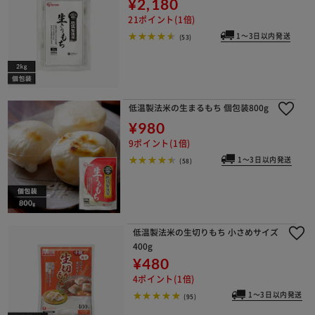
¥2,180
21ポイント(1倍)
1～3日以内発送
(53)
低温製法米の生まるもち 個包装800g
¥980
9ポイント(1倍)
1～3日以内発送
(58)
低温製法米の生切りもち 小さめサイズ
400g
¥480
4ポイント(1倍)
1～3日以内発送
(95)