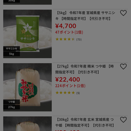
【5kg】 令和7年産 宮城県産 ササニシ
キ 【時間指定不可】【代引き不可】
¥4,700
47ポイント(1倍)
(73)
【27kg】令和7年産 精米 つや姫 【時
間指定不可】【代引き不可】
¥22,400
224ポイント(1倍)
(5)
【30kg】令和7年産 玄米 宮城県産 つ
や姫 【時間指定不可】【代引き不可】