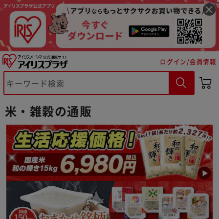
ログイン/会員情報
米・雑穀の通販