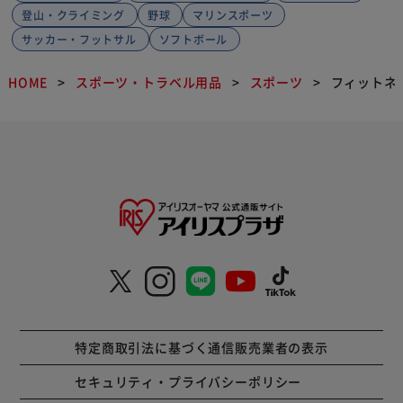
登山・クライミング
野球
マリンスポーツ
サッカー・フットサル
ソフトボール
HOME
スポーツ・トラベル用品
スポーツ
フィットネ
特定商取引法に基づく通信販売業者の表示
セキュリティ・プライバシーポリシー