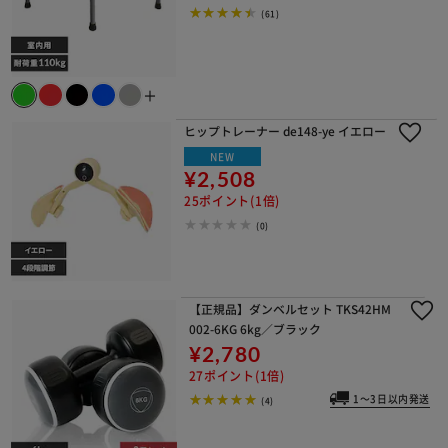
(61)
＋
ヒップトレーナー de148-ye イエロー
NEW
¥2,508
25ポイント(1倍)
(0)
【正規品】ダンベルセット TKS42HM
002-6KG 6kg／ブラック
¥2,780
27ポイント(1倍)
1～3日以内発送
(4)