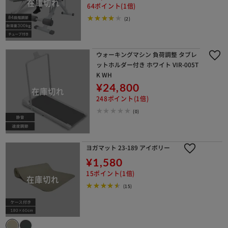
64ポイント(1倍)
(2)
ウォーキングマシン 負荷調整 タブレ
ットホルダー付き ホワイト VIR-005T
K WH
¥24,800
248ポイント(1倍)
(0)
ヨガマット 23-189 アイボリー
¥1,580
15ポイント(1倍)
(15)