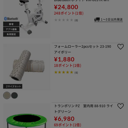
¥24,800
248ポイント(1倍)
1～3日以内発送
(0)
フォームローラー2pcsセット 23-190
アイボリー
¥1,880
18ポイント(1倍)
(6)
トランポリン PZ 室内用 88-910 ライ
トグリーン
¥6,980
69ポイント(1倍)