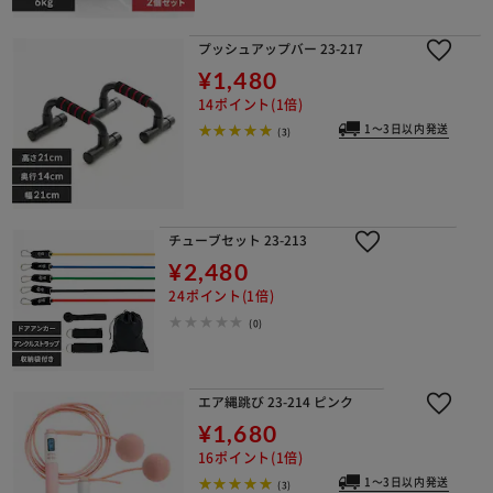
プッシュアップバー 23-217
¥1,480
14ポイント(1倍)
1～3日以内発送
(3)
チューブセット 23-213
¥2,480
24ポイント(1倍)
(0)
エア縄跳び 23-214 ピンク
¥1,680
16ポイント(1倍)
1～3日以内発送
(3)