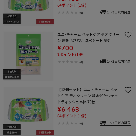
64ポイント(1倍)
1～3日以内発送
(0)
ユニ･チャーム ペットケア デオクリー
ン 床を汚さない 防水シート 5枚
¥700
7ポイント(1倍)
1～3日以内発送
(0)
【12個セット】ユニ・チャーム ペッ
トケア デオクリーン 純水99％ウェッ
トティッシュ本体 70枚
¥6,468
64ポイント(1倍)
1～3日以内発送
(0)