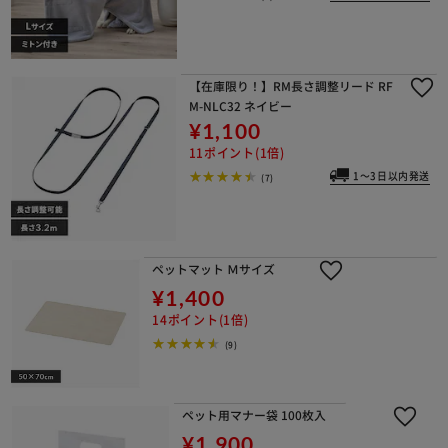
【在庫限り！】RM長さ調整リード RF
M-NLC32 ネイビー
¥1,100
11ポイント(1倍)
1～3日以内発送
(7)
ペットマット Ｍサイズ
¥1,400
14ポイント(1倍)
(9)
ペット用マナー袋 100枚入
¥1,900