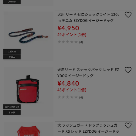
犬用 リード ゼロショックライト 120c
m デニム EZYDOG イージードッグ
¥4,950
49ポイント(1倍)
(0)
犬用リード スナックパック レッド EZ
YDOG イージードッグ
¥4,840
48ポイント(1倍)
(0)
犬 ラッシュガード ドッグラッシュガ
ード XS レッド EZYDOG イージードッ