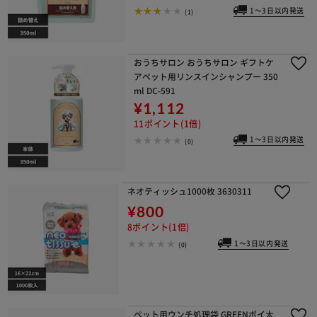
1～3日以内発送
(1)
おうちサロン おうちサロン ギフトケ
アペット用リンスインシャンプー 350
ml DC-591
¥1,112
11ポイント(1倍)
1～3日以内発送
(0)
ネオティッシュ1000枚 3630311
¥800
8ポイント(1倍)
1～3日以内発送
(0)
ペット用ウンチ処理袋 GREENポイ太