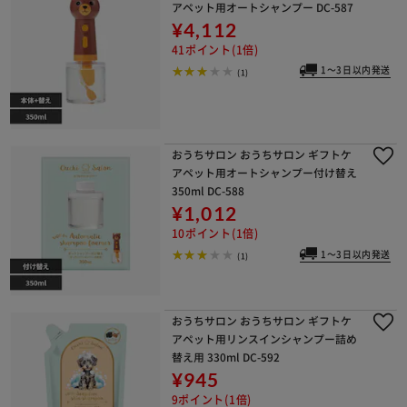
アペット用オートシャンプー DC-587
¥4,112
41ポイント(1倍)
1～3日以内発送
(1)
おうちサロン おうちサロン ギフトケ
アペット用オートシャンプー付け替え
350ml DC-588
¥1,012
10ポイント(1倍)
1～3日以内発送
(1)
おうちサロン おうちサロン ギフトケ
アペット用リンスインシャンプー詰め
替え用 330ml DC-592
¥945
9ポイント(1倍)