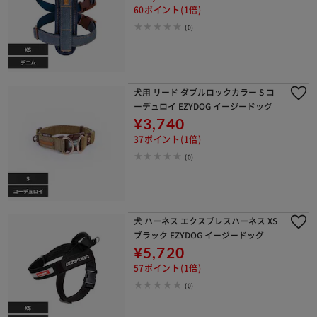
60ポイント(1倍)
(0)
犬用 リード ダブルロックカラー S コ
ーデュロイ EZYDOG イージードッグ
¥3,740
37ポイント(1倍)
(0)
犬 ハーネス エクスプレスハーネス XS
ブラック EZYDOG イージードッグ
¥5,720
57ポイント(1倍)
(0)