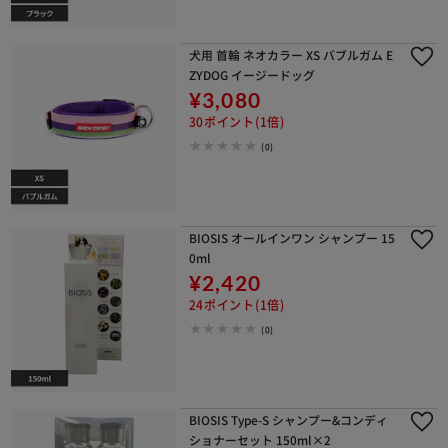
犬用 首輪 ネオカラー XS バブルガム E
ZYDOG イージードッグ
¥3,080
30ポイント(1倍)
(0)
BIOSIS オールインワン シャンプー 15
0ml
¥2,420
24ポイント(1倍)
(0)
BIOSIS Type-S シャンプー&コンディ
ショナーセット 150ml×2