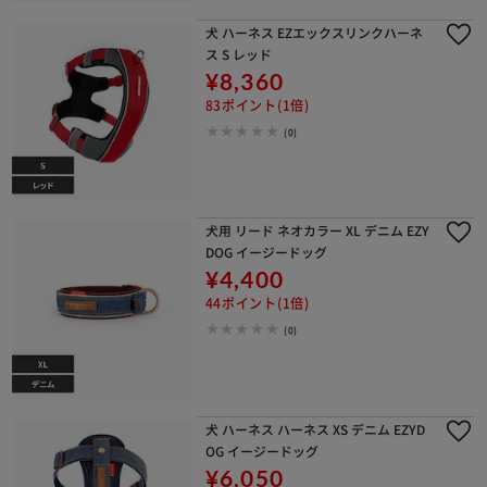
犬 ハーネス EZエックスリンクハーネ
ス S レッド
¥8,360
83ポイント(1倍)
(0)
犬用 リード ネオカラー XL デニム EZY
DOG イージードッグ
¥4,400
44ポイント(1倍)
(0)
犬 ハーネス ハーネス XS デニム EZYD
OG イージードッグ
¥6,050