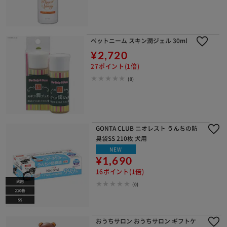
ペットニーム スキン潤ジェル 30ml
¥2,720
27ポイント(1倍)
(0)
GONTA CLUB ニオレスト うんちの防
臭袋SS 210枚 犬用
NEW
¥1,690
16ポイント(1倍)
(0)
おうちサロン おうちサロン ギフトケ