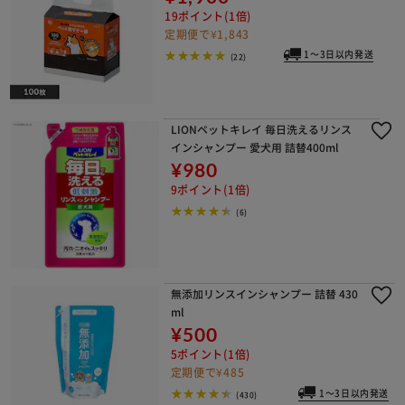
19ポイント(1倍)
定期便で¥1,843
1～3日以内発送
(22)
LIONペットキレイ 毎日洗えるリンス
インシャンプー 愛犬用 詰替400ml
¥980
9ポイント(1倍)
(6)
無添加リンスインシャンプー 詰替 430
ml
¥500
5ポイント(1倍)
定期便で¥485
1～3日以内発送
(430)