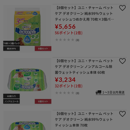
【8個セット】ユニ・チャーム ペット
ケア デオクリーン 純水99％ウェット
ティッシュつめかえ用 70枚×3個パッ
ク
¥5,656
56ポイント(1倍)
(0)
【6個セット】ユニ・チャーム ペット
ケア デオクリーン ノンアルコール除
菌ウェットティッシュ本体 60枚
¥3,234
32ポイント(1倍)
1～3日以内発送
(0)
【6個セット】ユニ・チャーム ペット
ケア デオクリーン 純水99％ウェット
ティッシュ本体 70枚