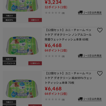
¥3,234
32ポイント(1倍)
1～3日以内発送
(0)
【12個セット】ユニ・チャーム ペッ
トケア デオクリーン ノンアルコール
除菌ウェットティッシュ本体 60枚
¥6,468
64ポイント(1倍)
1～3日以内発送
(0)
【12個セット】ユニ・チャーム ペッ
トケア デオクリーン 純水99％ウェッ
トティッシュ本体 70枚
¥6,468
64ポイント(1倍)
1～3日以内発送
(0)