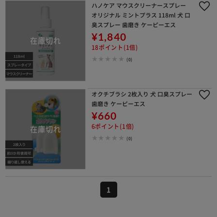
ハノケア マウスクリーナースプレー
オリジナル ミントプラス 118ml 犬 口
臭スプレー 歯磨き ケーピーエス
¥1,840
18ポイント(1倍)
(0)
オクチブラシ 2枚入り 犬 口臭スプレー
歯磨き ケーピーエス
¥660
6ポイント(1倍)
(0)
1