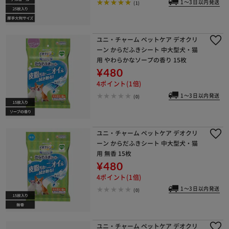
1～3日以内発送
(1)
ユニ・チャーム ペットケア デオクリ
ーン からだふきシート 中大型犬・猫
用 やわらかなソープの香り 15枚
¥480
4ポイント(1倍)
1～3日以内発送
(0)
ユニ・チャーム ペットケア デオクリ
ーン からだふきシート 中大型犬・猫
用 無香 15枚
¥480
4ポイント(1倍)
1～3日以内発送
(0)
ユニ・チャーム ペットケア デオクリ