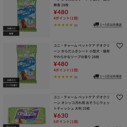
無香 28枚
¥480
4ポイント(1倍)
1～3日以内発送
(1)
ユニ・チャーム ペットケア デオクリ
ーン からだふきシート 小型犬・猫用
やわらかなソープの香り 28枚
¥480
4ポイント(1倍)
1～3日以内発送
(1)
ユニ・チャーム ペットケア デオクリ
ーン オシッコ汚れ用 おそうじウェッ
トティッシュ 大判 25枚
¥630
6ポイント(1倍)