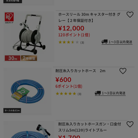
ホースリール 30m キャスター付き グ
レー【２年保証付き】
¥12,000
120ポイント(1倍)
1～3日以内発送
(3)
耐圧糸入りカットホース 2m
¥600
6ポイント(1倍)
1～3日以内発送
(3)
耐圧糸入りカットホースガン・口金付
スリム5m(12Φ)ライトブルー
¥1,700