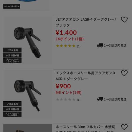
JETアクアガン JAGR-4 ダークグレー/
ブラック
¥1,400
14ポイント(1倍)
1～3日以内発送
(1)
エックスホースリール用アクアガン X
AGR-4 ダークグレー
¥900
9ポイント(1倍)
1～3日以内発送
(0)
ホースリール 30m フルカバー 水流切