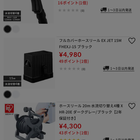
16ポイント(1倍)
1～3日以内発送
(0)
フルカバーホースリール EX JET 15M
FHEXJ-15 ブラック
¥4,980
49ポイント(1倍)
1～3日以内発送
(0)
ホースリール 20m 水流切り替え4種 X
HR-20E ダークグレー/ブラック【2年
保証付き】
¥4,300
43ポイント(1倍)
1～3日以内発送