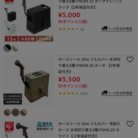
り替え6種 FHEXN-15 ダークグレー/ブ
ラック【2年保証付き】
¥5,000
50ポイント(1倍)
1～3日以内発送
(1)
ホースリール 20m フルカバー 水流切
り替え6種 FHEXN-20 カーキ 【2年保
証付き】
¥5,500
55ポイント(1倍)
1～3日以内発送
(177)
ホースリール 20m フルカバー 高耐久
ホース 水流切り替え6種 FHHG-20 ホ
ワイト【２年保証付き】