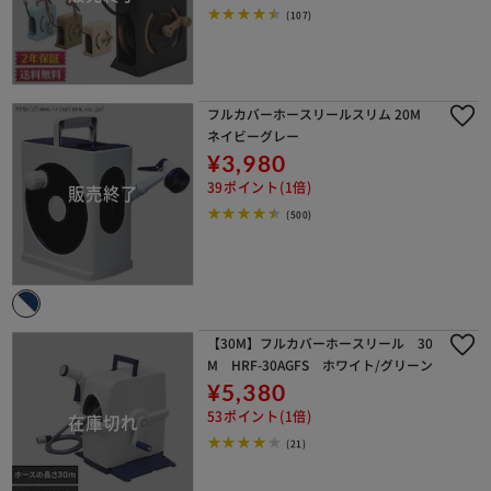
(107)
フルカバーホースリールスリム 20M
ネイビーグレー
¥3,980
39ポイント(1倍)
(500)
【30M】フルカバーホースリール 30
M HRF-30AGFS ホワイト/グリーン
¥5,380
53ポイント(1倍)
(21)