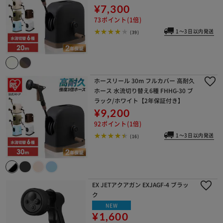
¥7,300
73ポイント(1倍)
1～3日以内発送
(39)
ホースリール 30m フルカバー 高耐久
ホース 水流切り替え6種 FHHG-30 ブ
ラック/ホワイト【2年保証付き】
¥9,200
92ポイント(1倍)
1～3日以内発送
(16)
EX JETアクアガン EXJAGF-4 ブラッ
ク
NEW
¥1,600