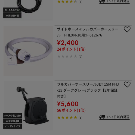
1～3日以内発送
(6)
サイドホース≪フルカバーホースリー
ル FHEXN-30用≫ 612676
¥2,400
24ポイント(1倍)
(0)
フルカバーホースリールJET 15M FHJ
-15 ダークグレー/ブラック【2年保証
付き】
¥5,600
56ポイント(1倍)
1～3日以内発送
(1)