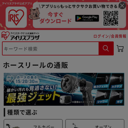
ログイン/会員情報
ホースリールの通販
種類で選ぶ
フルカバー
オープン