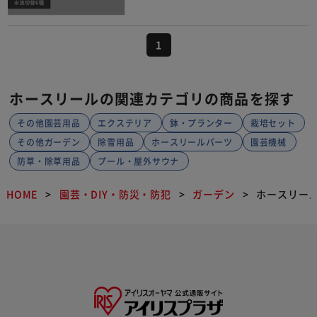
1
ホースリールの関連カテゴリの商品を探す
その他園芸用品
エクステリア
鉢・プランター
栽培セット
その他ガーデン
除雪用品
ホースリールパーツ
園芸機械
防草・除草用品
プール・屋外サウナ
HOME
園芸・DIY・防災・防犯
ガーデン
ホースリー