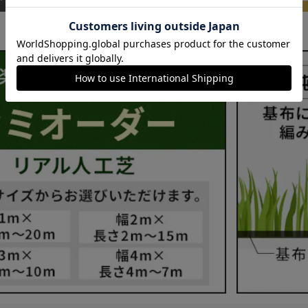
カートに入れる
購入手続きへ
ジはこちら
商品ページはこちら
商品ペー
セミオーダー
ジはこちら
商品ページはこちら
商品ペー
ジはこちら
商品ページはこちら
商品ペー
ジはこちら
商品ページはこちら
商品ペー
ジはこちら
商品ページはこちら
商品ペー