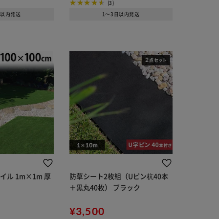
(3)
日以内発送
1～3日以内発送
ジはこちら
商品ページはこちら
ジはこちら
商品ページはこちら
ジはこちら
商品ページはこちら
ジはこちら
商品ページはこちら
イル 1m×1m 厚
防草シート2枚組（Uピン杭40本
＋黒丸40枚） ブラック
ジはこちら
商品ページはこちら
¥3,500