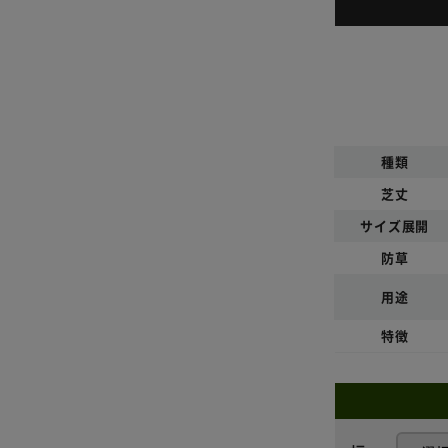
種類
芝丈
サイズ展開
防草
用途
特徴