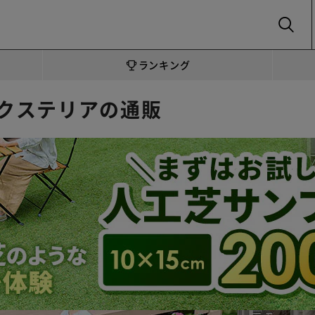
SEARCH
ランキング
クステリアの通販