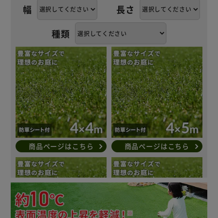
幅
長さ
種類
商品ページはこちら
商品ページはこちら