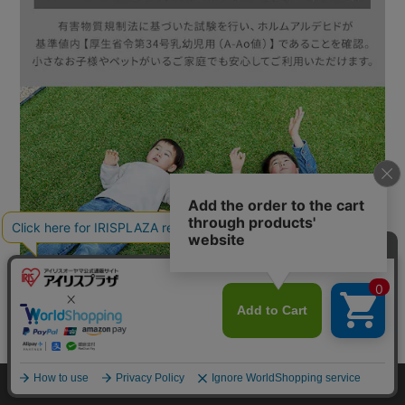
カートに入れる
HOME
探す
ログイン
お気に入り
お知らせ