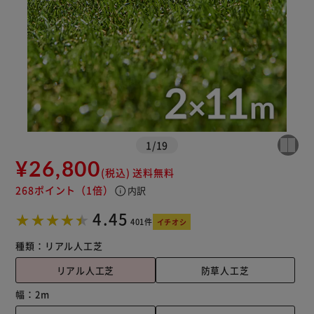
1
/
19
¥26,800
(税込)
送料無料
268ポイント
（1倍）
info
内訳
※ご確認ください
4.45
401件
イチオシ
カートに入れる
購入手続きへ
種類：
リアル人工芝
リアル人工芝
防草人工芝
幅：
2m