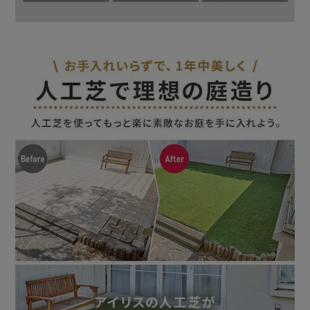
商品ページはこちら
商品ページはこちら
商品ページはこちら
商品ページはこちら
商品ページはこちら
商品ページはこちら
商品ページはこちら
商品ページはこちら
商品ページはこちら
商品ページはこちら
商品ページはこちら
商品ページはこちら
商品ページはこちら
商品ページはこちら