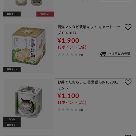
西洋マタタビ栽培キット キャットニッ
プ GD-1027
¥1,900
19ポイント(1倍)
1～3日以内発送
(0)
お芽でたおちょこ 吾輩猫 GD-102801
ミント
¥1,100
11ポイント(1倍)
(0)