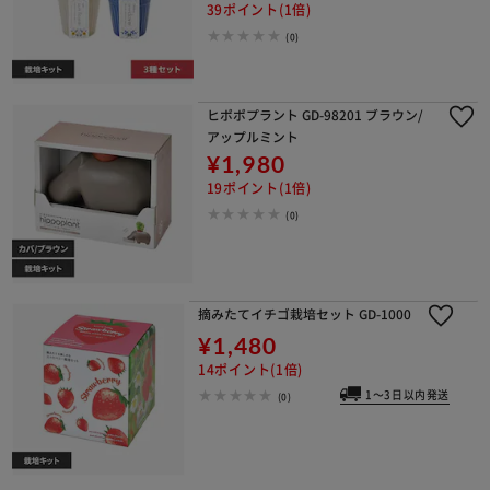
39ポイント(1倍)
(0)
ヒポポプラント GD-98201 ブラウン/
アップルミント
¥1,980
19ポイント(1倍)
(0)
摘みたてイチゴ栽培セット GD-1000
¥1,480
14ポイント(1倍)
1～3日以内発送
(0)