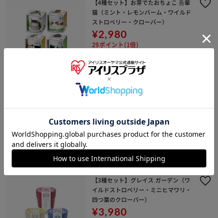
【4種セット】お芽でたおちょこ 吾輩
猫（ミント・レモンバーム・ワイルド
ストロベリー・クローバー）
¥2,980
29ポイント(1倍)
(0)
グレイス ガーデン GD-103101 ワイル
ドストロベリー
¥1,780
17ポイント(1倍)
(0)
【3種セット】グレイス ガーデン（ワ
イルドストロベリー・ミニヒマワリ・
四つ葉のクローバー）
¥3,980