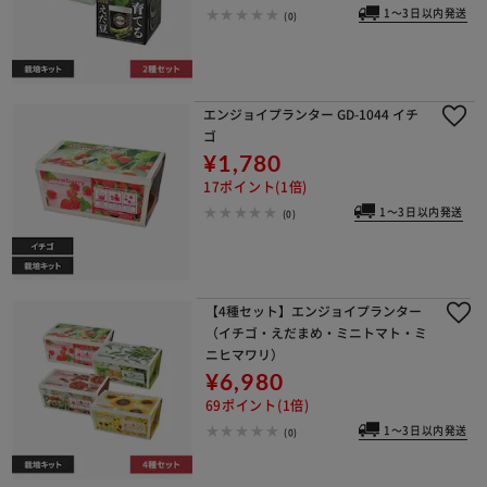
1～3日以内発送
(0)
エンジョイプランター GD-1044 イチ
ゴ
¥1,780
17ポイント(1倍)
1～3日以内発送
(0)
【4種セット】エンジョイプランター
（イチゴ・えだまめ・ミニトマト・ミ
ニヒマワリ）
¥6,980
69ポイント(1倍)
1～3日以内発送
(0)