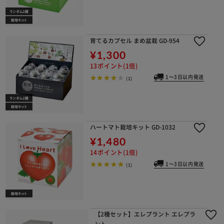
育てるカプセル まめ盆栽 GD-954
¥1,300
13ポイント(1倍)
1～3日以内発送
(1)
ハートマト栽培キット GD-1032
¥1,480
14ポイント(1倍)
1～3日以内発送
(1)
【2種セット】エレプラント エレプラ
ント