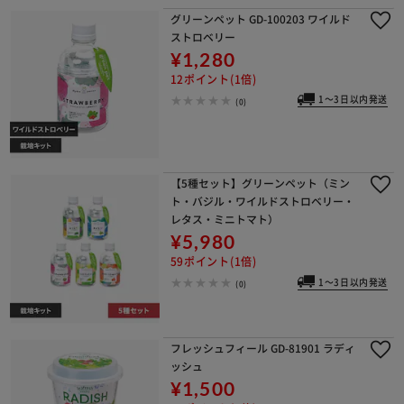
グリーンペット GD-100203 ワイルド
ストロベリー
¥1,280
12ポイント(1倍)
1～3日以内発送
(0)
【5種セット】グリーンペット（ミン
ト・バジル・ワイルドストロベリー・
レタス・ミニトマト）
¥5,980
59ポイント(1倍)
1～3日以内発送
(0)
フレッシュフィール GD-81901 ラディ
ッシュ
¥1,500