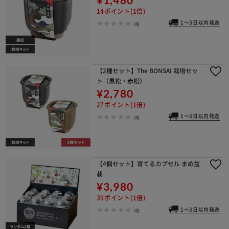
14ポイント(1倍)
1～3日以内発送
(0)
【2種セット】The BONSAI 栽培セッ
ト（黒松・赤松）
¥2,780
27ポイント(1倍)
1～3日以内発送
(0)
【4個セット】育てるカプセル まめ盆
栽
¥3,980
39ポイント(1倍)
1～3日以内発送
(0)