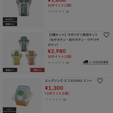
10ポイント(1倍)
(0)
【3種セット】サボバケツ栽培キット
（丸サボテン・柱サボテン・ウチワサ
ボテン）
¥2,980
29ポイント(1倍)
1～3日以内発送
(0)
エッグリング エコ EG-6001 ミント
¥1,300
13ポイント(1倍)
(0)