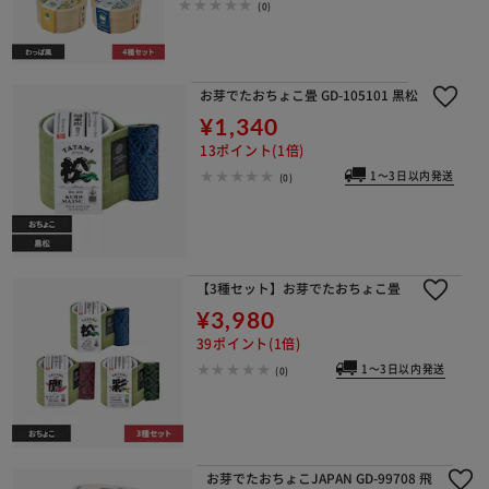
(0)
お芽でたおちょこ畳 GD-105101 黒松
¥1,340
13ポイント(1倍)
1～3日以内発送
(0)
【3種セット】お芽でたおちょこ畳
¥3,980
39ポイント(1倍)
1～3日以内発送
(0)
お芽でたおちょこJAPAN GD-99708 飛