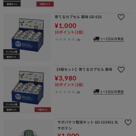
育てるカプセル 薬味 GD-926
¥1,000
10ポイント(1倍)
1～3日以内発送
(0)
【4個セット】育てるカプセル 薬味
¥3,980
39ポイント(1倍)
1～3日以内発送
(0)
サボバケツ栽培キット GD-103401 丸
サボテン
¥1,000