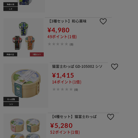
【3種セット】和心薬味
¥4,980
49ポイント(1倍)
(0)
猫富士わっぱ GD-105002 シソ
¥1,415
14ポイント(1倍)
(0)
【4種セット】猫富士わっぱ
¥5,280
52ポイント(1倍)