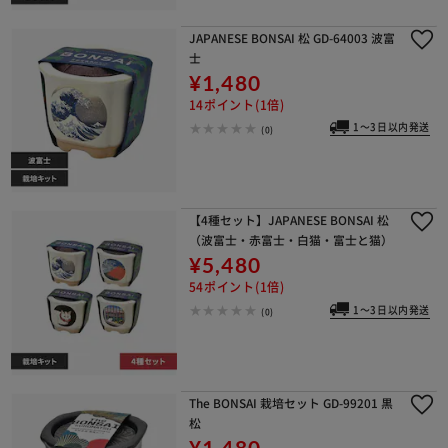
JAPANESE BONSAI 松 GD-64003 波富
士
¥1,480
14ポイント(1倍)
1～3日以内発送
(0)
【4種セット】JAPANESE BONSAI 松
（波富士・赤富士・白猫・富士と猫）
¥5,480
54ポイント(1倍)
1～3日以内発送
(0)
The BONSAI 栽培セット GD-99201 黒
松
¥1,480