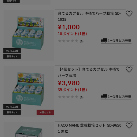
育てるカプセル ゆ桶でハーブ栽培 GD-
1035
¥1,000
10ポイント(1倍)
1～3日以内発送
(0)
【4個セット】育てるカプセル ゆ桶で
ハーブ栽培
¥3,980
39ポイント(1倍)
1～3日以内発送
(0)
HACO MAME 盆栽栽培セット GD-9650
1 黒松