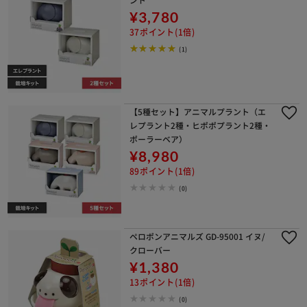
¥3,780
37ポイント(1倍)
(1)
【5種セット】アニマルプラント（エ
レプラント2種・ヒポポプラント2種・
ポーラーベア）
¥8,980
89ポイント(1倍)
(0)
ペロポンアニマルズ GD-95001 イヌ/
クローバー
¥1,380
13ポイント(1倍)
(0)