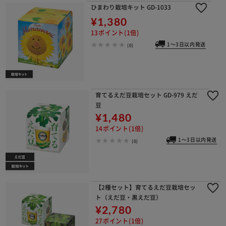
ひまわり栽培キット GD-1033
¥1,380
13ポイント(1倍)
1～3日以内発送
(0)
育てるえだ豆栽培セット GD-979 えだ
豆
¥1,480
14ポイント(1倍)
1～3日以内発送
(0)
【2種セット】育てるえだ豆栽培セッ
ト（えだ豆・黒えだ豆）
¥2,780
27ポイント(1倍)