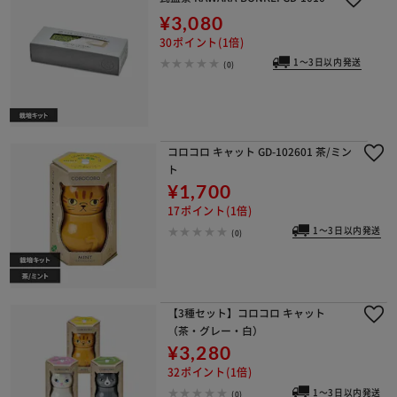
¥3,080
30ポイント(1倍)
1～3日以内発送
(0)
コロコロ キャット GD-102601 茶/ミン
ト
¥1,700
17ポイント(1倍)
1～3日以内発送
(0)
【3種セット】コロコロ キャット
（茶・グレー・白）
¥3,280
32ポイント(1倍)
1～3日以内発送
(0)