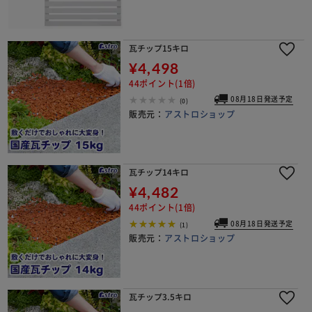
瓦チップ15キロ
¥4,498
44ポイント(1倍)
08月18日発送予定
(0)
販売元：
アストロショップ
瓦チップ14キロ
¥4,482
44ポイント(1倍)
08月18日発送予定
(1)
販売元：
アストロショップ
瓦チップ3.5キロ