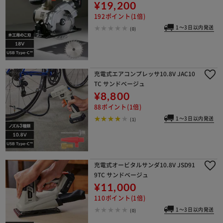
¥19,200
192ポイント(1倍)
1～3日以内発送
(0)
充電式エアコンプレッサ10.8V JAC10
TC サンドベージュ
¥8,800
88ポイント(1倍)
1～3日以内発送
(1)
充電式オービタルサンダ10.8V JSD91
9TC サンドベージュ
¥11,000
110ポイント(1倍)
1～3日以内発送
(0)