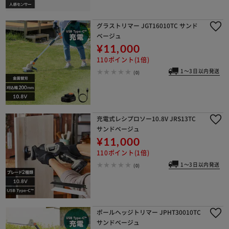
グラストリマー JGT16010TC サンド
ベージュ
¥11,000
110ポイント(1倍)
1～3日以内発送
(0)
充電式レシプロソー10.8V JRS13TC
サンドベージュ
¥11,000
110ポイント(1倍)
1～3日以内発送
(0)
ポールヘッジトリマー JPHT30010TC
サンドベージュ