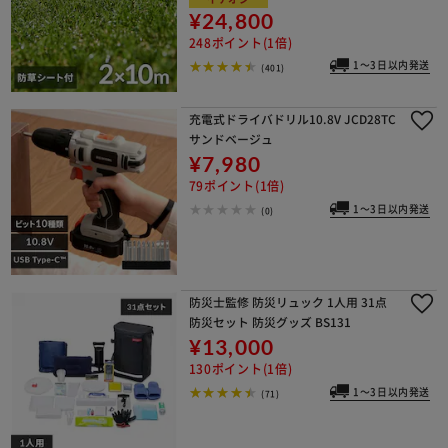
¥24,800
248ポイント(1倍)
1～3日以内発送
(401)
充電式ドライバドリル10.8V JCD28TC
サンドベージュ
¥7,980
79ポイント(1倍)
1～3日以内発送
(0)
防災士監修 防災リュック 1人用 31点
防災セット 防災グッズ BS131
¥13,000
130ポイント(1倍)
1～3日以内発送
(71)