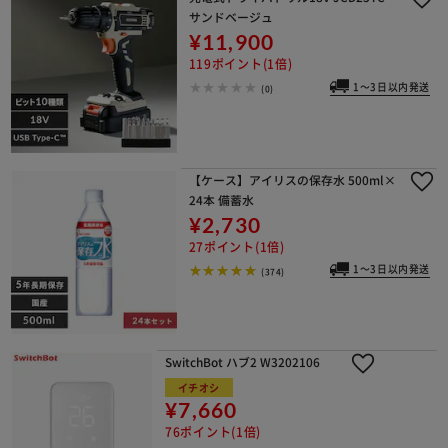
サンドベージュ
¥11,900
119ポイント(1倍)
1～3日以内発送
(0)
【ケース】アイリスの保存水 500ml×
24本 備蓄水
¥2,730
27ポイント(1倍)
1～3日以内発送
(374)
SwitchBot ハブ2 W3202106
イチオシ
¥7,660
76ポイント(1倍)