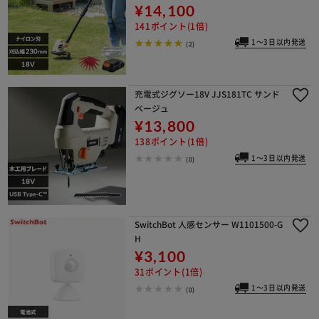
¥14,100
141ポイント(1倍)
1～3日以内発送
(2)
充電式ジグソー18V JJS181TC サンド
ベージュ
¥13,800
138ポイント(1倍)
1～3日以内発送
(0)
SwitchBot 人感センサー W1101500-G
H
¥3,100
31ポイント(1倍)
1～3日以内発送
(0)