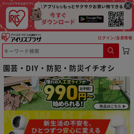
ログイン/会員情報
園芸・DIY・防犯・防災イチオシ