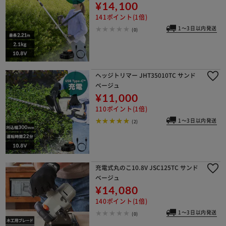
¥14,100
141ポイント(1倍)
1～3日以内発送
(0)
ヘッジトリマー JHT35010TC サンド
ベージュ
¥11,000
110ポイント(1倍)
1～3日以内発送
(2)
充電式丸のこ10.8V JSC125TC サンド
ベージュ
¥14,080
140ポイント(1倍)
1～3日以内発送
(0)