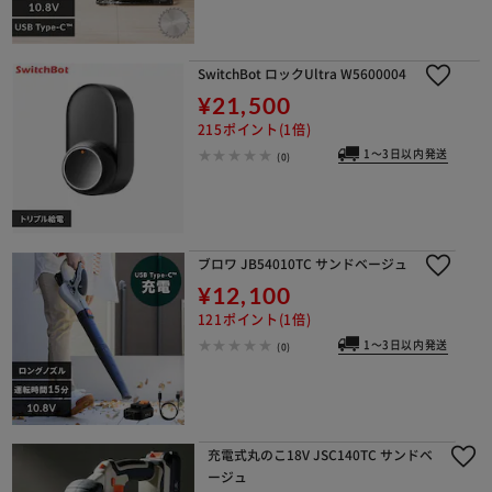
SwitchBot ロックUltra W5600004
¥21,500
215ポイント(1倍)
1～3日以内発送
(0)
ブロワ JB54010TC サンドベージュ
¥12,100
121ポイント(1倍)
1～3日以内発送
(0)
充電式丸のこ18V JSC140TC サンドベ
ージュ