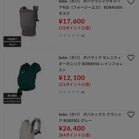
boba（ボバ） ボバクラシックキャリ
ア4GS（フォージーエス） BOB4GS05
ダスク
¥17,600
176ポイント(1倍)
(0)
boba（ボバ） ボバラップ セレニティ
オーガニック BOBW056 レインフォレ
スト
¥12,100
121ポイント(1倍)
(0)
boba（ボバ） ボバエックス クラシッ
ク BOBXS01 グレー
¥26,400
264ポイント(1倍)