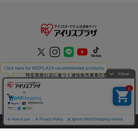
特定商取引法に基づく通信販売業者の表示
セキュリティ・プライバシーポリシー
お問い合わせ
ご利用方法
ご利用規約
HOME
探す
ログイン
お気に入り
お知らせ