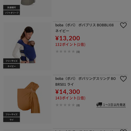
boba（ボバ） ボバブリス BOBBLI08
ネイビー
¥13,200
132ポイント(1倍)
(0)
boba（ボバ） ボバリングスリング BO
BRS01 ライ
¥14,300
143ポイント(1倍)
1～3日以内発送
(0)