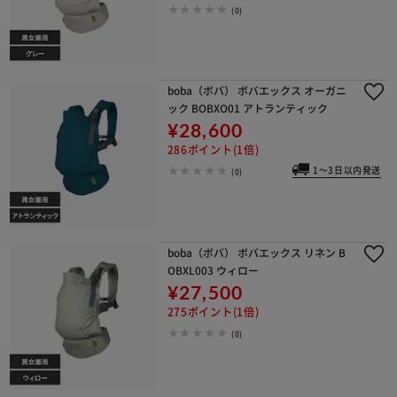
(0)
boba（ボバ） ボバエックス オーガニ
ック BOBXO01 アトランティック
¥28,600
286ポイント(1倍)
1～3日以内発送
(0)
boba（ボバ） ボバエックス リネン B
OBXL003 ウィロー
¥27,500
275ポイント(1倍)
(0)