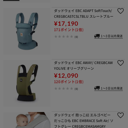
ダッドウェイ EBC ADAPT SoftTouch/
CREGBCASTCSLTBLU スレートブルー
¥17,190
171ポイント(1倍)
1～3日以内発送
(0)
ダッドウェイ EBC AWAY/ CREGBCAW
YOLIVE オリーブグリーン
¥12,090
120ポイント(1倍)
1～3日以内発送
(0)
ダッドウェイ 抱っこ紐 エルゴベビー
だっこひも EBC EMBRACE Soft Air/ ソ
フトグレー CREGBCEMASAMGRY