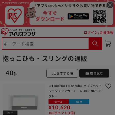
ログイン/会員情報
抱っこひも・スリングの通販
40
件
おすすめ順
絞り込む
≪1180円OFF≫babubu. バブブベッド
フェンスアンカー１．４ 3060202056
グレー
セール
NEW
¥10,620
106ポイント(1倍)