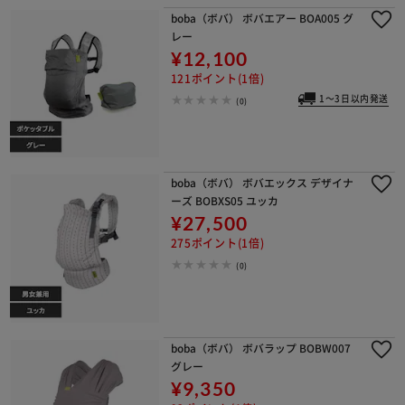
boba（ボバ） ボバエアー BOA005 グ
レー
¥12,100
121ポイント(1倍)
1～3日以内発送
(0)
boba（ボバ） ボバエックス デザイナ
ーズ BOBXS05 ユッカ
¥27,500
275ポイント(1倍)
(0)
boba（ボバ） ボバラップ BOBW007
グレー
¥9,350