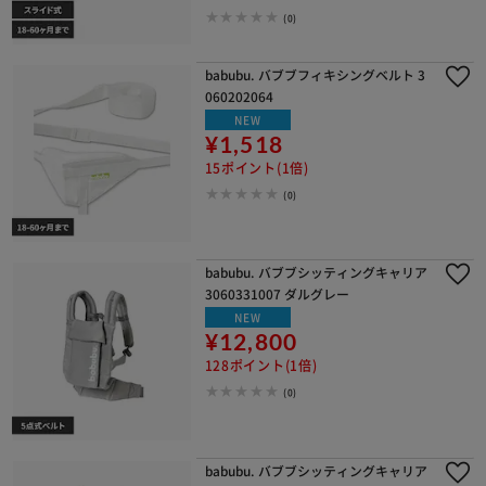
※ご確認ください
(0)
カートに入れる
購入手続きへ
babubu. バブブフィキシングベルト 3
060202064
NEW
¥1,518
15ポイント(1倍)
(0)
babubu. バブブシッティングキャリア
3060331007 ダルグレー
NEW
¥12,800
128ポイント(1倍)
(0)
babubu. バブブシッティングキャリア