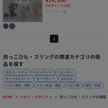
¥24,500
245ポイント(1倍)
(0)
1
抱っこひも・スリングの関連カテゴリの商
品を探す
おむつ・トイレ
ベビーフード
ベビーカー
チャイルドシート
セーフティー
おもちゃ
ベビー家具・収納
ベビー布団・寝具
ベビー服
授乳・食事
HOME
ベビー・マタニティ
抱っこひも・スリングの通販