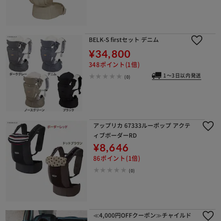
BELK-S firstセット デニム
¥34,800
348ポイント(1倍)
1～3日以内発送
(0)
アップリカ 67333ルーポップ アクテ
ィブボーダーRD
¥8,646
86ポイント(1倍)
(0)
≪4,000円OFFクーポン≫チャイルド