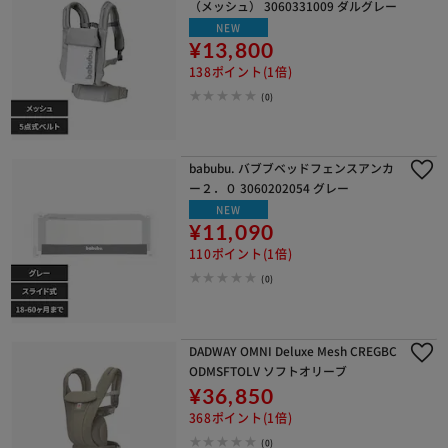
（メッシュ） 3060331009 ダルグレー
NEW
¥13,800
138ポイント(1倍)
(0)
babubu. バブブベッドフェンスアンカ
ー２．０ 3060202054 グレー
NEW
¥11,090
110ポイント(1倍)
(0)
DADWAY OMNI Deluxe Mesh CREGBC
ODMSFTOLV ソフトオリーブ
¥36,850
368ポイント(1倍)
(0)