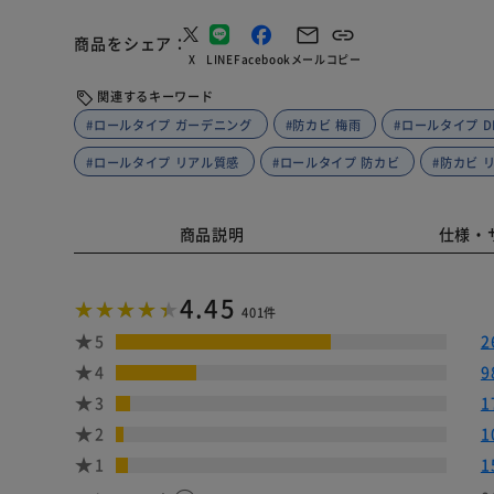
商品をシェア
X
LINE
Facebook
メール
コピー
関連するキーワード
#ロールタイプ ガーデニング
#防カビ 梅雨
#ロールタイプ DI
#ロールタイプ リアル質感
#ロールタイプ 防カビ
#防カビ 
商品説明
仕様・
4.45
401件
5
2
4
9
3
1
2
1
1
1