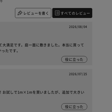
件
レビューを書く
すべてのレビュー
2026/08/04
て大満足です。庭一面に敷きました。本当に買って
かったです。
役に立った
2026/07/25
！お試しで1m×1mを買いましたが、追加で大きい
役に立った