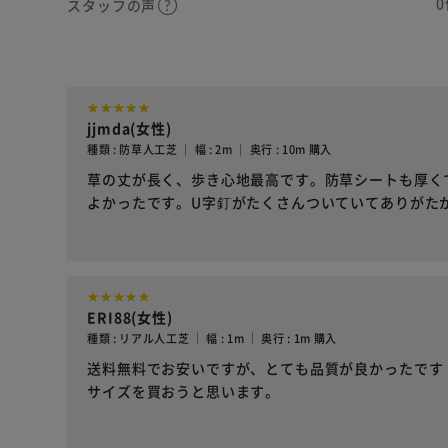
0
スタッフの声
jjmda(女性)
種類 : 防草人工芝 ｜ 幅 : 2m ｜ 奥行 : 10m 購入
草の丈が長く、歩き心地最高です。防草シートも厚く
よかったです。U字釘がたくさんついていてありがた
ERI88(女性)
種類 : リアル人工芝 ｜ 幅 : 1m ｜ 奥行 : 1m 購入
送料無料でお安いですが、とても品質が良かったです
サイズを買おうと思います。