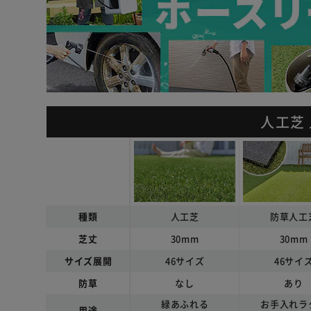
人工芝
種類
人工芝
防草人工
芝丈
30mm
30mm
サイズ展開
46サイズ
46サイ
防草
なし
あり
緑あふれる
お手入れラ
用途