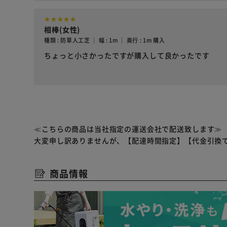
相棒(女性)
種類 : 防草人工芝 ｜ 幅 : 1m ｜ 奥行 : 1m 購入
ちょっと小さかったですが購入して良かったです
≪こちらの商品は当社指定の運送会社で配送致します≫
大変申し訳ありませんが、【配達時間指定】【代金引換
商品情報