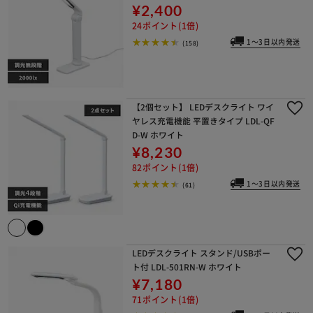
¥2,400
24ポイント(1倍)
1～3日以内発送
(158)
【2個セット】 LEDデスクライト ワイ
ヤレス充電機能 平置きタイプ LDL-QF
D-W ホワイト
¥8,230
82ポイント(1倍)
1～3日以内発送
(61)
LEDデスクライト スタンド/USBポー
ト付 LDL-501RN-W ホワイト
¥7,180
71ポイント(1倍)