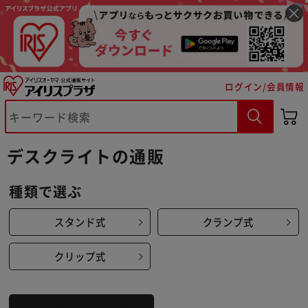
ログイン/会員情報
デスクライトの通販
種類で選ぶ
スタンド式
クランプ式
※ご確認ください
クリップ式
カートに入れる
購入手続きへ
照明の選び方