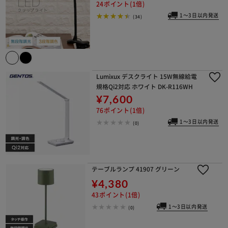
24ポイント(1倍)
1～3日以内発送
(34)
Lumixux デスクライト 15W無線給電
規格Qi2対応 ホワイト DK-R116WH
¥7,600
76ポイント(1倍)
1～3日以内発送
(0)
テーブルランプ 41907 グリーン
¥4,380
43ポイント(1倍)
1～3日以内発送
(0)