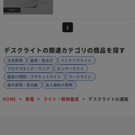
1
デスクライトの関連カテゴリの商品を探す
天井照明
電球・蛍光灯
インテリアライト
フロアスタンド・ランプ
センサーライト
壁掛け照明・ブラケットライト
ワークライト
屋外照明・投光器
法人様向け照明
HOME
家電
ライト・照明器具
デスクライトの通販