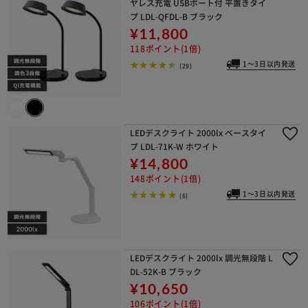
ヤレス充電 USBポート付 平置きタイ
プ LDL-QFDL-B ブラック
¥11,800
118ポイント(1倍)
1～3日以内発送
(29)
LEDデスクライト 2000lx ベースタイ
プ LDL-71K-W ホワイト
¥14,800
148ポイント(1倍)
1～3日以内発送
(6)
LEDデスクライト 2000lx 調光無段階 L
DL-52K-B ブラック
¥10,650
106ポイント(1倍)