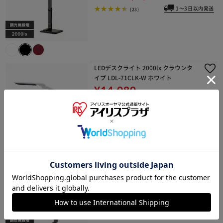
1～3日以内発送
(23)
LEDデスクライト 2000lx クラウンタ
イプ LDL-71CLK-W ホワイト
¥14,080
140ポイント(1倍)
1～3日以内発送
(4)
デスクライト T型 クランプタイプ リモ
コン/USB端子付 LDL-TCDL-B ブラッ
ク
¥12,980
129ポイント(1倍)
1～3日以内発送
(3)