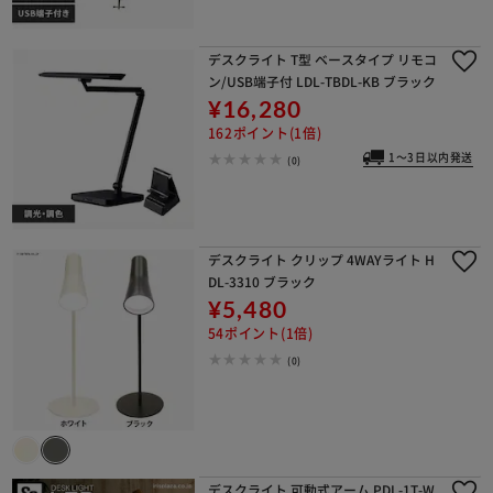
デスクライト T型 ベースタイプ リモコ
ン/USB端子付 LDL-TBDL-KB ブラック
¥16,280
162ポイント(1倍)
1～3日以内発送
(0)
デスクライト クリップ 4WAYライト H
DL-3310 ブラック
¥5,480
54ポイント(1倍)
(0)
デスクライト 可動式アーム PDL-1T-W