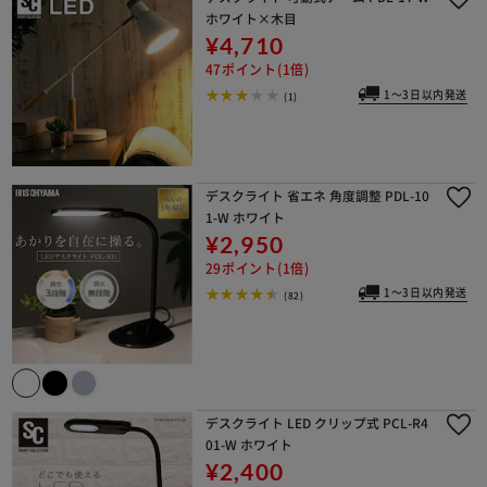
ホワイト×木目
¥4,710
47ポイント(1倍)
1～3日以内発送
(1)
デスクライト 省エネ 角度調整 PDL-10
1-W ホワイト
¥2,950
29ポイント(1倍)
1～3日以内発送
(82)
デスクライト LED クリップ式 PCL-R4
01-W ホワイト
¥2,400