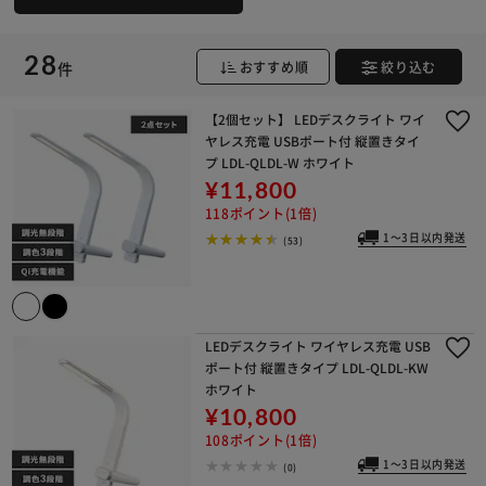
28
件
おすすめ順
絞り込む
【2個セット】 LEDデスクライト ワイ
ヤレス充電 USBポート付 縦置きタイ
プ LDL-QLDL-W ホワイト
¥11,800
118ポイント(1倍)
1～3日以内発送
(53)
LEDデスクライト ワイヤレス充電 USB
ポート付 縦置きタイプ LDL-QLDL-KW
ホワイト
¥10,800
108ポイント(1倍)
1～3日以内発送
(0)