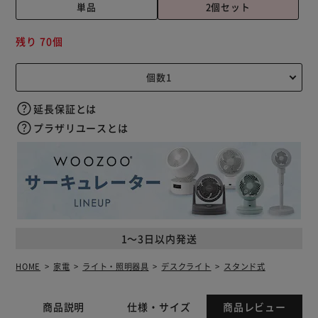
単品
2個セット
残り 70個
延長保証とは
プラザリユースとは
1～3日以内発送
HOME
家電
ライト・照明器具
デスクライト
スタンド式
商品説明
仕様・サイズ
商品レビュー