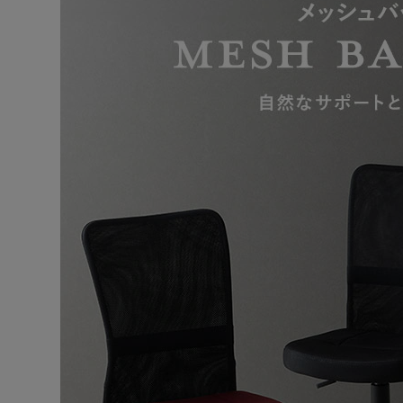
回転式で使いやすく、座ったままスムーズに向きを変え
・キャスター付き
PUキャスター採用でフローリングを傷つけにくく、移動
◆簡単組み立て
道具を揃える必要がなく、同梱されている六角レンチで
★お客様組立★