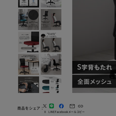
商品をシェア
X
LINE
Facebook
メール
コピー