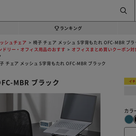
SEARCH
ランキング
ッシュチェア
椅子 チェア メッシュ S字背もたれ OFC-MBR ブ
ンドリー・オフィス用品のおすす
オフィスまとめ買いクーポン対
ク
子 チェア メッシュ S字背もたれ OFC-MBR ブラック
FC-MBR ブラック
イチ
カラ