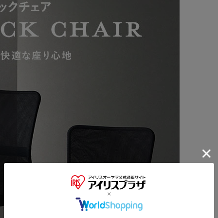
られる。
もラクラク。
簡単に組立できる。
※ご確認ください