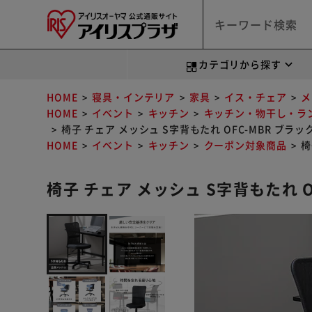
カテゴリから探す
HOME
寝具・インテリア
家具
イス・チェア
メ
HOME
イベント
キッチン
キッチン・物干し・ラ
椅子 チェア メッシュ S字背もたれ OFC-MBR ブラッ
HOME
イベント
キッチン
クーポン対象商品
椅
椅子 チェア メッシュ S字背もたれ O