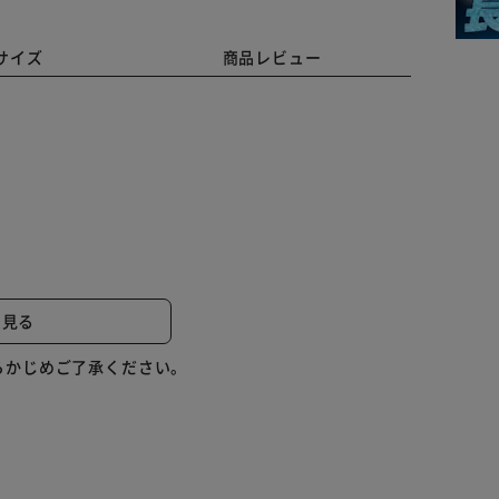
サイズ
商品レビュー
るオフィス家具の規格です。
なので安全性が高いとされています。
と見る
らかじめご了承ください。
復