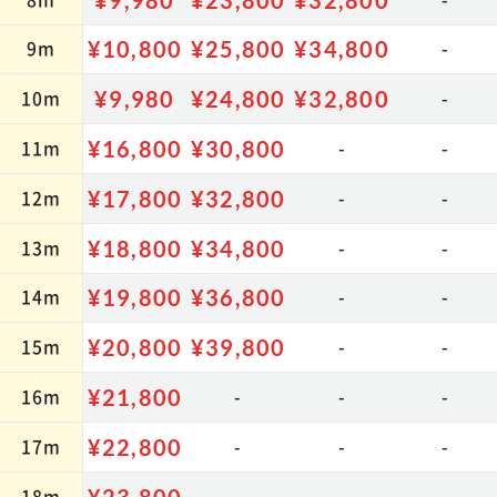
¥37,800
9m
¥10,800
¥25,800
¥34,800
-
10m
¥9,980
¥24,800
¥32,800
-
カートに追加
11m
¥16,800
¥30,800
-
-
サイズ:3m×3m
【U字釘 18本付】
12m
¥17,800
¥32,800
-
-
商品詳細 ≫
13m
¥18,800
¥34,800
-
-
¥22,800
14m
¥19,800
¥36,800
-
-
15m
¥20,800
¥39,800
-
-
カートに追加
16m
¥21,800
-
-
-
サイズ:3m×4m
【U字釘 24本付】
17m
¥22,800
-
-
-
商品詳細 ≫
18m
¥23,800
-
-
-