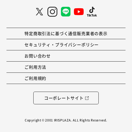
¥26,800
カートに追加
特定商取引法に基づく通信販売業者の表示
サイズ:3m×7m
【U字釘 42本付】
セキュリティ・プライバシーポリシー
商品詳細 ≫
お問い合わせ
¥29,800
ご利用方法
ご利用規約
カートに追加
サイズ:3m×8m
コーポレートサイト
【U字釘 48本付】
商品詳細 ≫
Copyright © 2001 IRISPLAZA. ALL Rights Reserved.