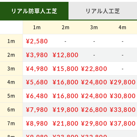
商品詳細 ≫
リアル防草人工芝
リアル人工芝
¥30,800
1m
2m
3m
4m
カートに追加
1m
¥2,580
-
-
-
サイズ:4m×6m
2m
¥3,980
¥12,800
-
-
【U字釘 48本付】
3m
¥4,980
¥15,800
¥22,800
-
商品詳細 ≫
4m
¥5,680
¥16,800
¥24,800
¥29,800
¥33,800
5m
¥6,480
¥16,800
¥24,800
¥30,800
カートに追加
6m
¥7,980
¥19,800
¥26,800
¥33,800
サイズ:4m×7m
7m
¥8,980
¥21,800
¥29,800
¥37,800
【U字釘 56本付】
8m
¥9,980
¥23,800
¥32,800
-
商品詳細 ≫