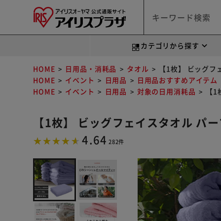
カテゴリから探す
HOME
日用品・消耗品
タオル
【1枚】 ビッグフ
HOME
イベント
日用品
日用品おすすめアイテム
HOME
イベント
日用品
対象の日用消耗品
【1
【1枚】 ビッグフェイスタオル パ
4.64
282件