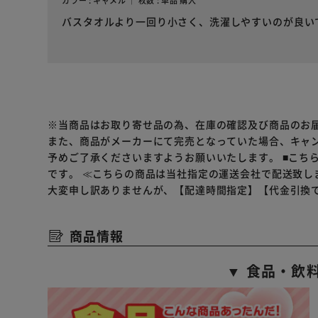
カラー : キャメル ｜ 枚数 : 単品 購入
バスタオルより一回り小さく、洗濯しやすいのが良い
※当商品はお取り寄せ品の為、在庫の確認及び商品のお
また、商品がメーカーにて完売となっていた場合、キャ
予めご了承くださいますようお願いいたします。
■こち
です。
≪こちらの商品は当社指定の運送会社で配送致し
大変申し訳ありませんが、【配達時間指定】【代金引換
商品情報
▼ 食品・飲