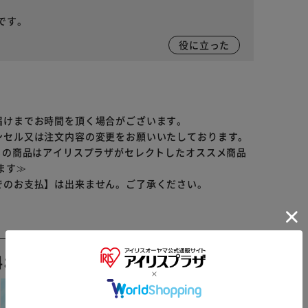
です。
役に立った
届けまでお時間を頂く場合がございます。
ンセル又は注文内容の変更をお願いいたしております。
らの商品はアイリスプラザがセレクトしたオススメ商品
ます≫
でのお支払】は出来ません。ご了承ください。
料おすすめ ▼
※ご確認ください