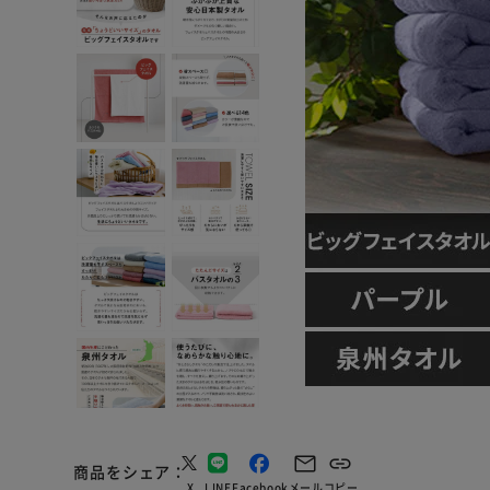
商品をシェア
X
LINE
Facebook
メール
コピー