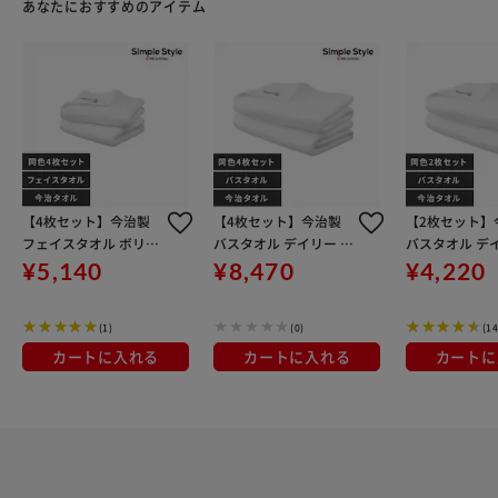
あなたにおすすめのアイテム
【4枚セット】今治製
【4枚セット】今治製
【2枚セット】
フェイスタオル ボリュ
バスタオル デイリー B
バスタオル デイ
ームタッチ FT-V2 ホワ
T-D2 ホワイト
T-D2 ホワイト
¥5,140
¥8,470
¥4,220
イト
(1)
(0)
(14
カートに入れる
カートに入れる
カートに