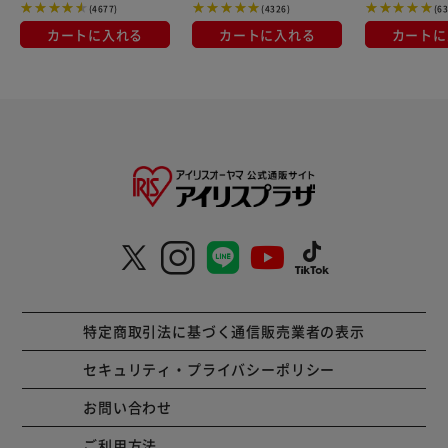
(4677)
(4326)
(6
カートに入れる
カートに入れる
カートに
特定商取引法に基づく通信販売業者の表示
セキュリティ・プライバシーポリシー
お問い合わせ
ご利用方法