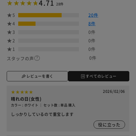
4.71
28件
5
20件
4
8件
3
0件
2
0件
1
0件
0件
スタッフの声
レビューを書く
すべてのレビュー
2026/02/06
晴れの日(女性)
カラー : ホワイト ｜ セット数 : 単品 購入
しっかりしているので重宝します
役に立った