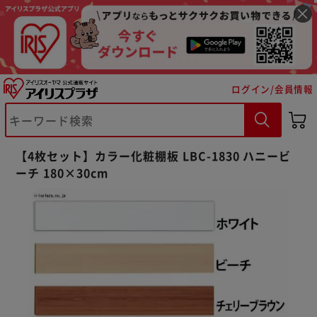
ログイン/会員情報
【4枚セット】カラー化粧棚板 LBC-1830 ハニービ
※ご確認ください
ーチ 180×30cm
カートに入れる
購入手続きへ