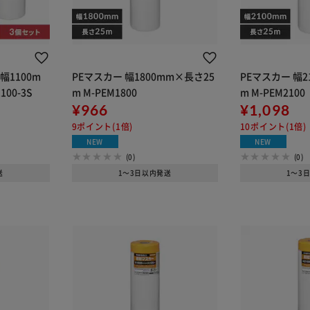
幅1100m
PEマスカー 幅1800mm×長さ25
PEマスカー 幅2
100-3S
m M-PEM1800
m M-PEM2100
¥966
¥1,098
9ポイント(1倍)
10ポイント(1倍)
NEW
NEW
(0)
(0)
送
1～3日以内発送
1～3