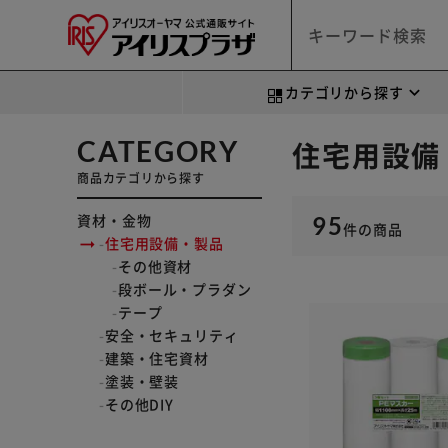
カテゴリから探す
CATEGORY
住宅用設備
商品カテゴリから探す
資材・金物
95
件
の商品
住宅用設備・製品
その他資材
段ボール・プラダン
テープ
安全・セキュリティ
建築・住宅資材
塗装・壁装
その他DIY