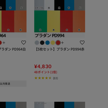
＋
＋
ラダン PD964白
【5枚セット】プラダン PD994赤
¥4,830
48ポイント(1倍)
(22)
日以内発送