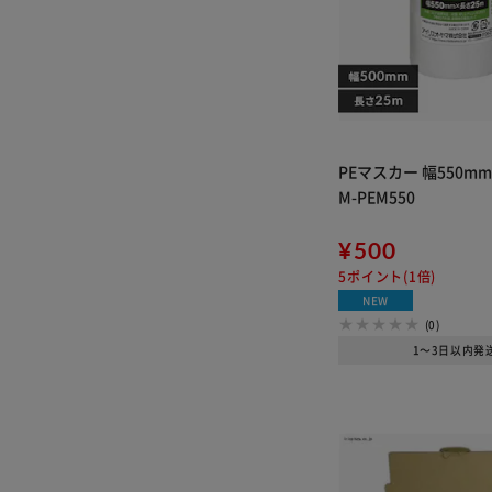
PEマスカー 幅550m
M-PEM550
¥500
5ポイント(1倍)
NEW
(0)
1～3日以内発