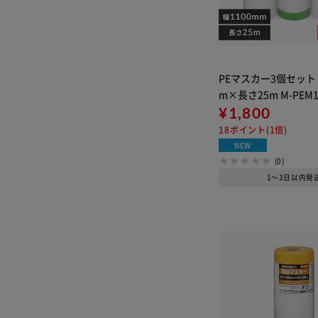
PEマスカー3個セット 
m×長さ25m M-PEM1
¥1,800
18ポイント(1倍)
NEW
(0)
1～3日以内発