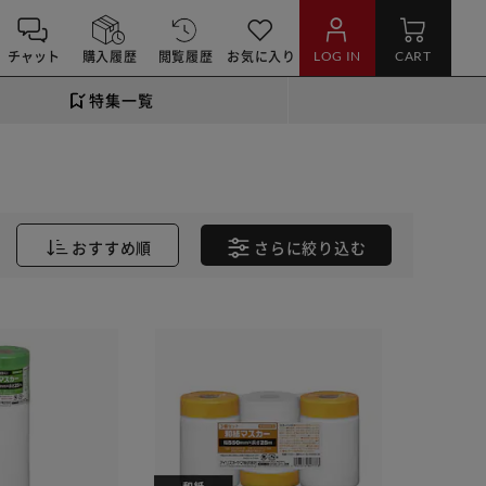
チャット
購入履歴
閲覧履歴
お気に入り
LOG IN
CART
特集一覧
おすすめ順
さらに
絞り込む