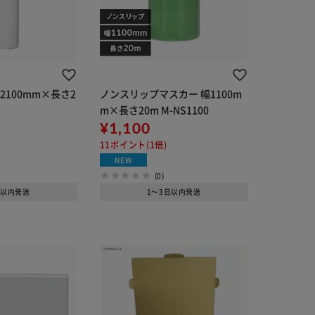
2100mm×長さ2
ノンスリップマスカー 幅1100m
m×長さ20m M-NS1100
¥1,100
11ポイント(1倍)
NEW
(0)
日以内発送
1～3日以内発送