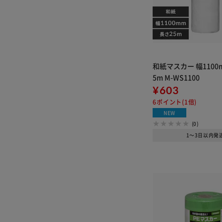
和紙マスカー 幅1100
5m M-WS1100
¥603
6ポイント(1倍)
NEW
(0)
1～3日以内発