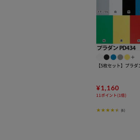
＋
【5枚セット】プラダン 
¥1,160
11ポイント(1倍)
(6)