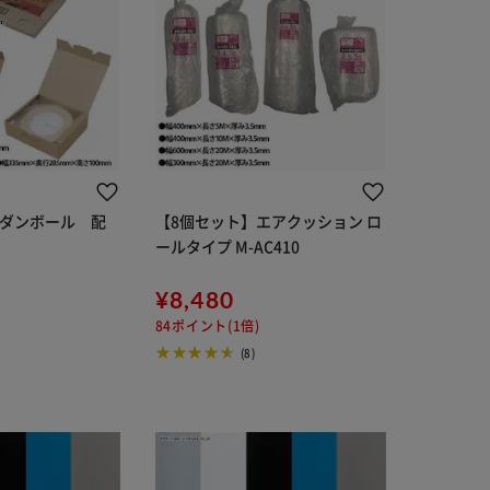
】ダンボール 配
【8個セット】エアクッション ロ
ールタイプ M-AC410
¥8,480
84ポイント(1倍)
(8)