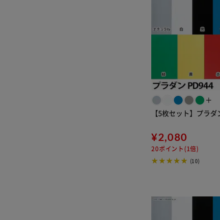
＋
【5枚セット】プラダン 
¥2,080
20ポイント(1倍)
(10)