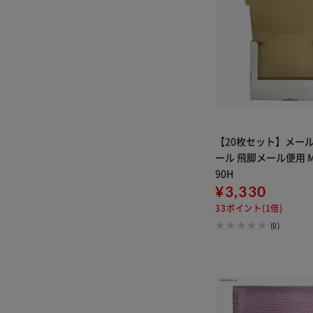
【20枚セット】メー
ール 飛脚メール便用 M
90H
¥3,330
33ポイント(1倍)
(0)