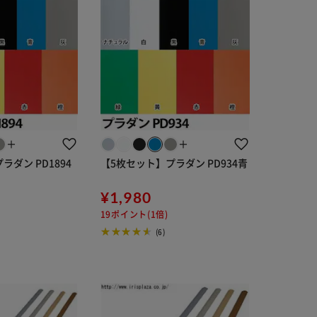
＋
＋
ダン PD1894
【5枚セット】プラダン PD934青
¥1,980
19ポイント(1倍)
(6)