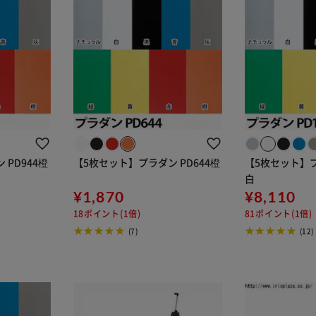
PD944橙
【5枚セット】プラダン PD644橙
【5枚セット】プラ
白
¥1,870
¥8,110
18ポイント(1倍)
81ポイント(1倍)
(7)
(12)