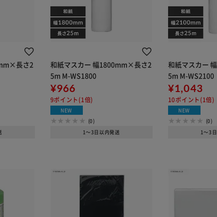
mm×長さ2
和紙マスカー 幅1800mm×長さ2
和紙マスカー 幅
5m M-WS1800
5m M-WS2100
¥966
¥1,043
9ポイント(1倍)
10ポイント(1倍)
NEW
NEW
(0)
(0)
送
1～3日以内発送
1～3