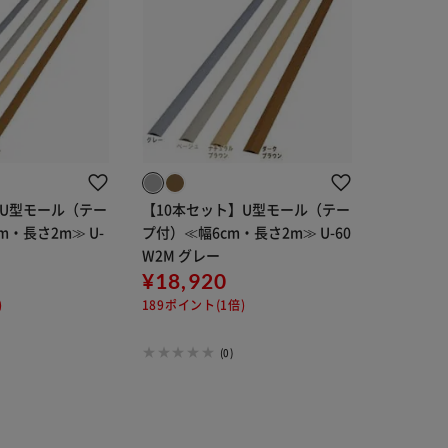
】U型モール（テー
【10本セット】U型モール（テー
m・長さ2m≫ U-
プ付）≪幅6cm・長さ2m≫ U-60
W2M グレー
¥18,920
)
189ポイント(1倍)
(0)