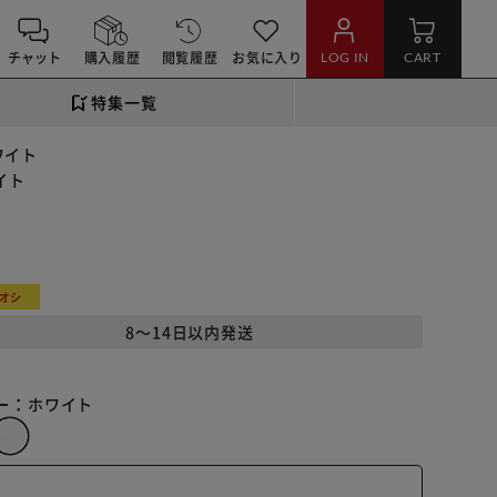
チャット
購入履歴
閲覧履歴
お気に入り
LOG IN
CART
特集一覧
ワイト
イト
オシ
8～14日以内発送
ー：
ホワイト