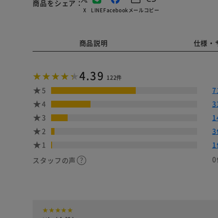
商品をシェア
X
LINE
Facebook
メール
コピー
商品説明
仕様・
4.39
122件
5
7
4
3
3
1
2
3
1
1
0
スタッフの声