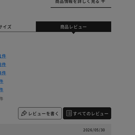
商品情報を詳しく見る
サイズ
商品レビュー
1件
3件
4件
件
件
件
レビューを書く
すべてのレビュー
2026/05/30