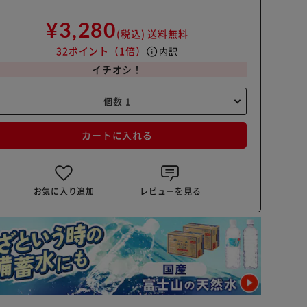
¥3,280
(税込)
送料無料
32ポイント
（1倍）
info
内訳
イチオシ！
カートに入れる
お気に入り追加
レビューを見る