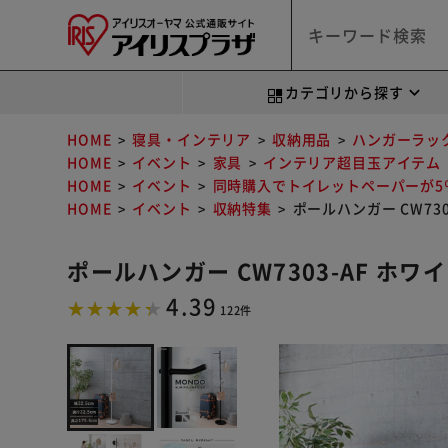
カテゴリから探す
HOME
寝具・インテリア
収納用品
ハンガーラッ
HOME
イベント
家具
インテリア超目玉アイテム
HOME
イベント
同時購入でトイレットペーパーが5％
HOME
イベント
収納特集
ポールハンガー CW730
ポールハンガー CW7303-AF ホワ
4.39
122件