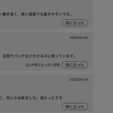
い勝手良く、狭い部屋でも置きやすいです。
役に立った
2026/05/05
。玄関でバッグなどかけるのに使っています。
1
役に立った
人が役に立ったと回答
2026/04/25
ど、何とか出来ました。良かったです
役に立った