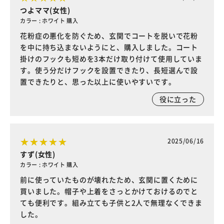
つよママ(女性)
カラー : ホワイト 購入
花粉症の悪化を防ぐため、玄関でコートを脱いで花粉
を中に持ち込まないようにと、購入しました。コート
掛けのフックも短めを3本だけ取り付けて使用していま
す。使う分だけフックを設置できたり、長短選んで設
置できたりと、思った以上に使いやすいです。
役に立った
2025/06/16
すず(女性)
カラー : ホワイト 購入
前に使っていたものが壊れたため、玄関に置くために
買いました。帽子や上着をさっとかけておけるのでと
ても便利です。組み立ても子供と2人で無理なくできま
した。