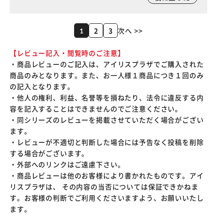
2
3
次へ >>
1
【レビュー記入・閲覧時のご注意】
・商品レビューのご記入は、アイリスプラザでご購入された
商品のみとなります。また、お一人様１商品につき１回のみ
の記入となります。
・他人の権利、利益、名誉等を損ねたり、法令に違反する内
容を記入することはできませんのでご注意ください。
・同シリーズのレビューを掲載させていただく場合がござい
ます。
・レビューが不適切と判断した場合には予告なく投稿を削除
する場合がございます。
・外部へのリンクはご遠慮下さい。
・商品レビューは他のお客様により書かれたものです。アイ
リスプラザは、 その内容の当否については保証できかねま
す。お客様の判断でご利用くださいますよう、お願いいたし
ます。