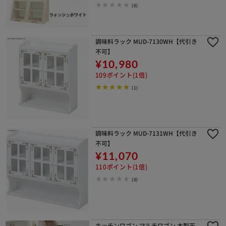
(0)
調味料ラック MUD-7130WH【代引き
不可】
¥10,980
109ポイント(1倍)
(1)
調味料ラック MUD-7131WH【代引き
不可】
¥11,070
110ポイント(1倍)
(0)
キッチンワゴン マルチワゴン 木製天