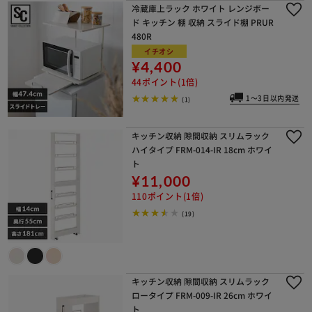
冷蔵庫上ラック ホワイト レンジボー
ド キッチン 棚 収納 スライド棚 PRUR
480R
イチオシ
¥4,400
44ポイント(1倍)
1～3日以内発送
(1)
キッチン収納 隙間収納 スリムラック
ハイタイプ FRM-014-IR 18cm ホワイ
ト
¥11,000
110ポイント(1倍)
(19)
キッチン収納 隙間収納 スリムラック
ロータイプ FRM-009-IR 26cm ホワイ
ト