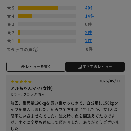
5
40件
4
14件
3
0件
2
2件
1
2件
0件
スタッフの声
レビューを書く
すべてのレビュー
2026/05/11
アルちゃんママ(女性)
カラー : ブラック 購入
前回、耐荷量190kgを買い良かったので、自分用に150kgタ
イプを購入しました。組み立て方も同じでしたが、女1人は
簡単にいきませんでした。注文時、色を間違えてたのです
が、すぐに変更も対応して頂きました。ありがとうございま
した