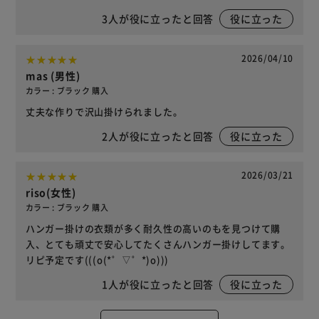
3
人が役に立ったと回答
役に立った
2026/04/10
mas (男性)
カラー : ブラック 購入
丈夫な作りで沢山掛けられました。
2
人が役に立ったと回答
役に立った
2026/03/21
riso(女性)
カラー : ブラック 購入
ハンガー掛けの衣類が多く耐久性の高いのもを見つけて購
入、とても頑丈で安心してたくさんハンガー掛けしてます。
リピ予定です(((o(*゜▽゜*)o)))
1
人が役に立ったと回答
役に立った