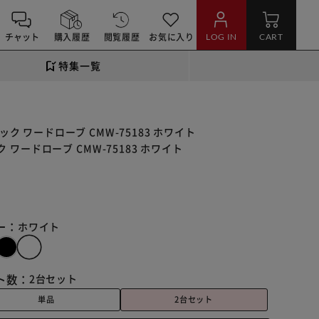
チャット
購入履歴
閲覧履歴
お気に入り
LOG IN
CART
特集一覧
ク ワードローブ CMW-75183 ホワイト
ワードローブ CMW-75183 ホワイト
ー：
ホワイト
ト数：
2台セット
単品
2台セット