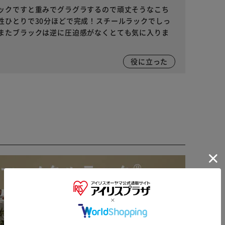
ックですと重みでグラグラするので頑丈そうなこち
性ひとりで30分ほどで完成！スチールラックでしっ
またブラックは逆に圧迫感がなくとても気に入りま
役に立った
※ご確認ください