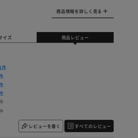
商品情報を詳しく見る
サイズ
商品レビュー
1件
件
件
件
件
件
レビューを書く
すべてのレビュー