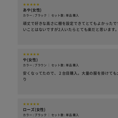
あや(女性)
カラー : ブラック ｜ セット数 : 単品 購入
頑丈で好きな高さに棚を設定できてとてもよかったで
いことはないですが2人いたらとても楽だと思います
や(女性)
カラー : ブラウン ｜ セット数 : 単品 購入
安くなってたので、２台目購入。大量の服を掛けても
り
ローズ(女性)
カラー : ブラック ｜ セット数 : 単品 購入