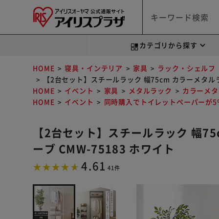
カテゴリから探す
HOME
寝具・インテリア
家具
ラック・シェルフ
【2台セット】スチールラック 幅75cm カラーメタルラッ
HOME
イベント
家具
メタルラック
カラーメタ
HOME
イベント
同時購入でトイレットペーパーが5％
【2台セット】スチールラック 幅75
ーブ CMW-75183 ホワイト
4.61
41件