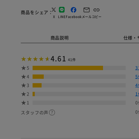
商品をシェア
X
LINE
Facebook
メール
コピー
商品説明
仕様・
4.61
41件
5
3
4
5
3
4
2
1
1
0
0
スタッフの声